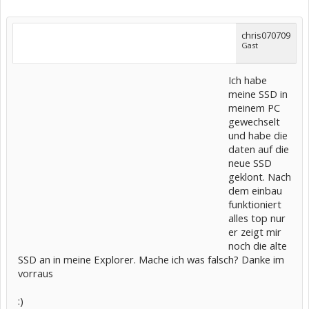
chris070709
Gast
Ich habe
meine SSD in
meinem PC
gewechselt
und habe die
daten auf die
neue SSD
geklont. Nach
dem einbau
funktioniert
alles top nur
er zeigt mir
noch die alte
SSD an in meine Explorer. Mache ich was falsch? Danke im
vorraus
:)