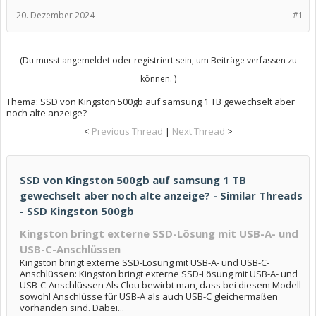
20. Dezember 2024
#1
(Du musst angemeldet oder registriert sein, um Beiträge verfassen zu
können. )
Thema:
SSD von Kingston 500gb auf samsung 1 TB gewechselt aber
noch alte anzeige?
<
Previous Thread
|
Next Thread
>
SSD von Kingston 500gb auf samsung 1 TB
gewechselt aber noch alte anzeige? - Similar Threads
- SSD Kingston 500gb
Kingston bringt externe SSD-Lösung mit USB-A- und
USB-C-Anschlüssen
Kingston bringt externe SSD-Lösung mit USB-A- und USB-C-
Anschlüssen: Kingston bringt externe SSD-Lösung mit USB-A- und
USB-C-Anschlüssen Als Clou bewirbt man, dass bei diesem Modell
sowohl Anschlüsse für USB-A als auch USB-C gleichermaßen
vorhanden sind. Dabei...