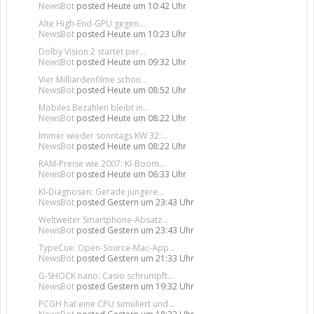
NewsBot
posted
Heute um 10:42 Uhr
Alte High-End-GPU gegen...
NewsBot
posted
Heute um 10:23 Uhr
Dolby Vision 2 startet per...
NewsBot
posted
Heute um 09:32 Uhr
Vier Milliardenfilme schon...
NewsBot
posted
Heute um 08:52 Uhr
Mobiles Bezahlen bleibt in...
NewsBot
posted
Heute um 08:22 Uhr
Immer wieder sonntags KW 32:...
NewsBot
posted
Heute um 08:22 Uhr
RAM-Preise wie 2007: KI-Boom...
NewsBot
posted
Heute um 06:33 Uhr
KI-Diagnosen: Gerade jüngere...
NewsBot
posted
Gestern um 23:43 Uhr
Weltweiter Smartphone-Absatz...
NewsBot
posted
Gestern um 23:43 Uhr
TypeCue: Open-Source-Mac-App...
NewsBot
posted
Gestern um 21:33 Uhr
G-SHOCK nano: Casio schrumpft...
NewsBot
posted
Gestern um 19:32 Uhr
PCGH hat eine CPU simuliert und...