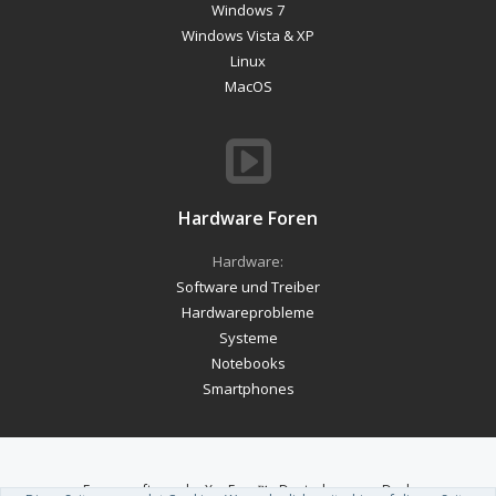
Windows 7
Windows Vista & XP
Linux
MacOS
Hardware Foren
Hardware:
Software und Treiber
Hardwareprobleme
Systeme
Notebooks
Smartphones
Forum software by XenForo™
-
Deutsch von xenDach