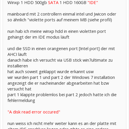
Winxp 1 HDD 500gb
SATA
1 HDD 160GB
"IDE"
mainboard mit 2 controllern einmal intel und Jwicon oder
so ähnlich "violette ports auf meinem MB (siehe profil)
nun hab ich meine winxp hdd in einen violetten port
gehängt der im IDE modus läuft
und die SSD in einen orangenen port [Intel port] der mit
AHCI läuft
danach habe ich versucht via USB stick win7ultimate zu
installieren
hat auch soweit geklappt wurde erkannt usw
wir wurden part 1 und part 2 der Windows 7 installation
angezeigt die er nacheinander abgearbeiten hat bzw
versucht hat
part 1 klappte problemlos bei part 2 jedoch hatte ich die
fehlermeldung
"A disk read error occured"
nun weiss ich nicht mehr weiter kann es an der platte mit