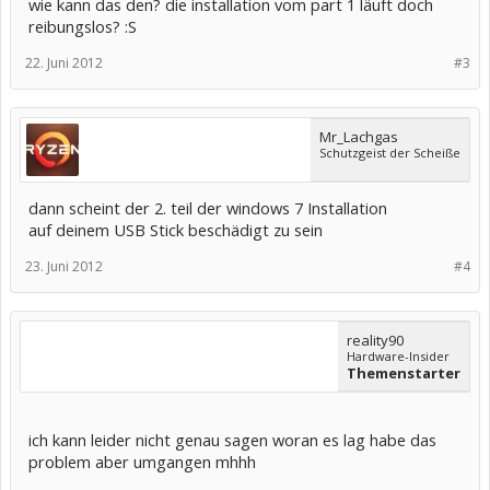
wie kann das den? die installation vom part 1 läuft doch
reibungslos? :S
22. Juni 2012
#3
Mr_Lachgas
Schutzgeist der Scheiße
dann scheint der 2. teil der windows 7 Installation
auf deinem USB Stick beschädigt zu sein
23. Juni 2012
#4
reality90
Hardware-Insider
Themenstarter
ich kann leider nicht genau sagen woran es lag habe das
problem aber umgangen mhhh