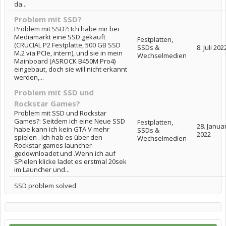
da...
Problem mit SSD?
Problem mit SSD?: Ich habe mir bei
Mediamarkt eine SSD gekauft
Festplatten,
(CRUCIAL P2 Festplatte, 500 GB SSD
SSDs &
8. Juli 202
M.2 via PCIe, intern), und sie in mein
Wechselmedien
Mainboard (ASROCK B450M Pro4)
eingebaut, doch sie will nicht erkannt
werden,...
Problem mit SSD und
Rockstar Games?
Problem mit SSD und Rockstar
Games?: Seitdem ich eine Neue SSD
Festplatten,
28. Janua
habe kann ich kein GTA V mehr
SSDs &
2022
spielen . Ich hab es über den
Wechselmedien
Rockstar games launcher
gedownloadet und .Wenn ich auf
SPielen klicke ladet es erstmal 20sek
im Launcher und...
SSD problem solved