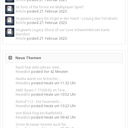
Ist Sons of the forest ein Multiplayer-Spiel?
Article
posted
27. Februar 2023
Hogwarts Legacy Ein Vogel in der Hand - Lösung des Türrätsels
Article
posted
27. Februar 2023
Hogwarts Legacy Ghost of our Love Schwimmkerzen Karte
Standort
Article
posted
27. Februar 2023
Neue Themen
Nach fast zehn Jahren: Intel...
NewsBot
posted
Vor 42 Minuten
Nvidia warnt vor kritischer...
NewsBot
posted
Heute um 11:32 Uhr
AMD Ryzen 7 7700X3D im Test:...
NewsBot
posted
Heute um 10:52 Uhr
Notruf 112 - Die Feuerwehr...
NewsBot
posted
Heute um 10:22 Uhr
Von Black Flag bis Battlefield...
NewsBot
posted
Heute um 09:42 Uhr
Orion Browser kommt auch für...