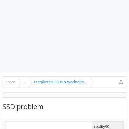
Foren
...
Festplatten, SSDs & Wechselmedien
SSD problem
reality90