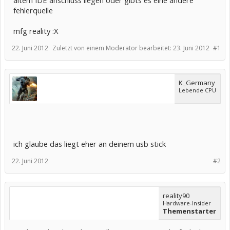
altem IDE anschluss liegen oder gibts es eine andere
fehlerquelle
mfg reality :X
22. Juni 2012
Zuletzt von einem Moderator bearbeitet:
23. Juni 2012
#1
K_Germany
Lebende CPU
ich glaube das liegt eher an deinem usb stick
22. Juni 2012
#2
reality90
Hardware-Insider
Themenstarter