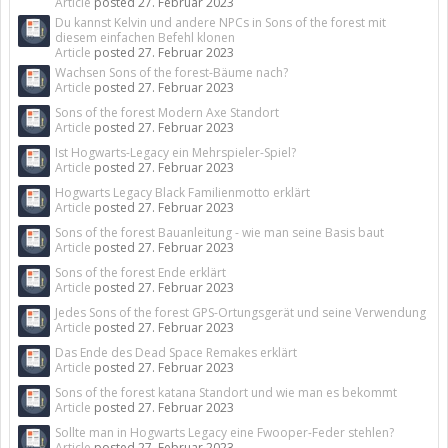
Article
posted
27. Februar 2023
Du kannst Kelvin und andere NPCs in Sons of the forest mit
diesem einfachen Befehl klonen
Article
posted
27. Februar 2023
Wachsen Sons of the forest-Bäume nach?
Article
posted
27. Februar 2023
Sons of the forest Modern Axe Standort
Article
posted
27. Februar 2023
Ist Hogwarts-Legacy ein Mehrspieler-Spiel?
Article
posted
27. Februar 2023
Hogwarts Legacy Black Familienmotto erklärt
Article
posted
27. Februar 2023
Sons of the forest Bauanleitung - wie man seine Basis baut
Article
posted
27. Februar 2023
Sons of the forest Ende erklärt
Article
posted
27. Februar 2023
Jedes Sons of the forest GPS-Ortungsgerät und seine Verwendung
Article
posted
27. Februar 2023
Das Ende des Dead Space Remakes erklärt
Article
posted
27. Februar 2023
Sons of the forest katana Standort und wie man es bekommt
Article
posted
27. Februar 2023
Sollte man in Hogwarts Legacy eine Fwooper-Feder stehlen?
Article
posted
27. Februar 2023