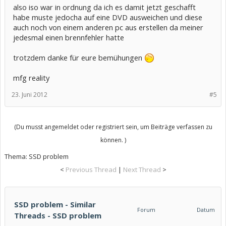
also iso war in ordnung da ich es damit jetzt geschafft
habe muste jedocha auf eine DVD ausweichen und diese
auch noch von einem anderen pc aus erstellen da meiner
jedesmal einen brennfehler hatte
trotzdem danke für eure bemühungen
mfg reality
23. Juni 2012
#5
(Du musst angemeldet oder registriert sein, um Beiträge verfassen zu
können. )
Thema:
SSD problem
<
Previous Thread
|
Next Thread
>
SSD problem - Similar
Forum
Datum
Threads - SSD problem