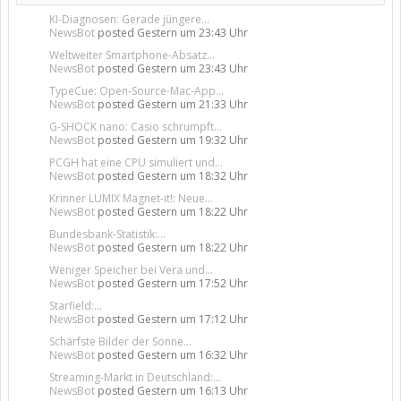
KI-Diagnosen: Gerade jüngere...
NewsBot
posted
Gestern um 23:43 Uhr
Weltweiter Smartphone-Absatz...
NewsBot
posted
Gestern um 23:43 Uhr
TypeCue: Open-Source-Mac-App...
NewsBot
posted
Gestern um 21:33 Uhr
G-SHOCK nano: Casio schrumpft...
NewsBot
posted
Gestern um 19:32 Uhr
PCGH hat eine CPU simuliert und...
NewsBot
posted
Gestern um 18:32 Uhr
Krinner LUMIX Magnet-it!: Neue...
NewsBot
posted
Gestern um 18:22 Uhr
Bundesbank-Statistik:...
NewsBot
posted
Gestern um 18:22 Uhr
Weniger Speicher bei Vera und...
NewsBot
posted
Gestern um 17:52 Uhr
Starfield:...
NewsBot
posted
Gestern um 17:12 Uhr
Schärfste Bilder der Sonne...
NewsBot
posted
Gestern um 16:32 Uhr
Streaming-Markt in Deutschland:...
NewsBot
posted
Gestern um 16:13 Uhr