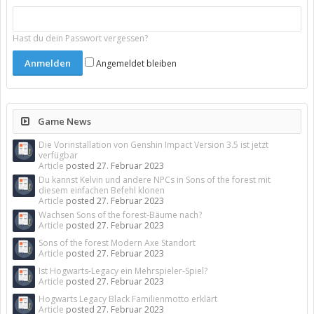
Hast du dein Passwort vergessen?
Angemeldet bleiben
Game News
Die Vorinstallation von Genshin Impact Version 3.5 ist jetzt
verfügbar
Article
posted
27. Februar 2023
Du kannst Kelvin und andere NPCs in Sons of the forest mit
diesem einfachen Befehl klonen
Article
posted
27. Februar 2023
Wachsen Sons of the forest-Bäume nach?
Article
posted
27. Februar 2023
Sons of the forest Modern Axe Standort
Article
posted
27. Februar 2023
Ist Hogwarts-Legacy ein Mehrspieler-Spiel?
Article
posted
27. Februar 2023
Hogwarts Legacy Black Familienmotto erklärt
Article
posted
27. Februar 2023