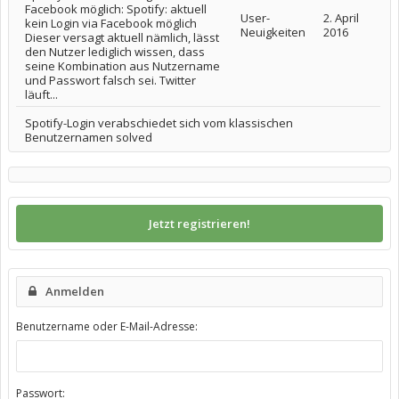
Facebook möglich: Spotify: aktuell
User-
2. April
kein Login via Facebook möglich
Neuigkeiten
2016
Dieser versagt aktuell nämlich, lässt
den Nutzer lediglich wissen, dass
seine Kombination aus Nutzername
und Passwort falsch sei. Twitter
läuft...
Spotify-Login verabschiedet sich vom klassischen
Benutzernamen solved
Jetzt registrieren!
Anmelden
Benutzername oder E-Mail-Adresse:
Passwort: