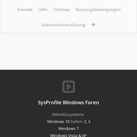
Kontakt
Hilfe
Sitemap
Nutzungsbedingungen
Datenschutzerklärung
SysProfile Windows Foren
Betriebssysteme:
Windows 10
Seiten:
2
,
3
Windows 7
Windows Vista & XP