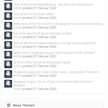
Sons of the forest Bauanleitung - wie man seine Basis baut
Article
posted
27. Februar 2023
Sons of the forest Ende erklärt
Article
posted
27. Februar 2023
Jedes Sons of the forest GPS-Ortungsgerät und seine Verwendung
Article
posted
27. Februar 2023
Das Ende des Dead Space Remakes erklärt
Article
posted
27. Februar 2023
Sons of the forest katana Standort und wie man es bekommt
Article
posted
27. Februar 2023
Sollte man in Hogwarts Legacy eine Fwooper-Feder stehlen?
Article
posted
27. Februar 2023
Ist Sons of the forest ein Multiplayer-Spiel?
Article
posted
27. Februar 2023
Hogwarts Legacy Ein Vogel in der Hand - Lösung des Türrätsels
Article
posted
27. Februar 2023
Hogwarts Legacy Ghost of our Love Schwimmkerzen Karte
Standort
Article
posted
27. Februar 2023
Neue Themen