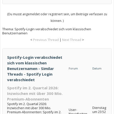
(Du musst angemeldet oder registriert sein, um Beiträge verfassen zu
können. )
Thema:
Spotify-Login verabschiedet sich vom klassischen
Benutzernamen
<
Previous Thread
|
Next Thread
>
Spotify-Login verabschiedet
sich vom klassischen
Benutzernamen - Similar
Forum
Datum
Threads - Spotify Login
verabschiedet
Spotify im 2. Quartal 2026:
Inzwischen mit über 300 Mio.
Premium-Abonnenten
Spotify im 2. Quartal 2026:
Dienstag
Inzwischen mit über 300 Mio.
User-
um 23:52
Premium-Abonnenten: Spotify im 2.
Neuigkeiten