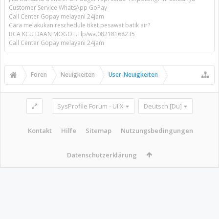
Customer Service WhatsApp GoPay
Call Center Gopay melayani 24jam
Cara melakukan reschedule tiket pesawat batik air?
BCA KCU DAAN MOGOT.Tlp/wa.08218168235
Call Center Gopay melayani 24jam
Foren
Neuigkeiten
User-Neuigkeiten
SysProfile Forum - UI.X
Deutsch [Du]
Kontakt
Hilfe
Sitemap
Nutzungsbedingungen
Datenschutzerklärung