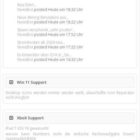
Ikea führt...
NewsBot
posted
Heute um 18:32 Uhr
Neue Mining-Simulation aus...
NewsBot
posted
Heute um 18:22 Uhr
Steam verschenkt „sehr positiv“...
NewsBot
posted
Heute um 17:52 Uhr
Stromkosten ab 2029 neu...
NewsBot
posted
Heute um 17:22 Uhr
Ex-Entwickler über GTA 6: „Sie...
NewsBot
posted
Heute um 16:32 Uhr
Win 11 Support
Desktop Icons werden immer wieder weiß, dauerhafte Icon Reparatur
nicht möglich
XboX Support
iPad 7 iOS 18 gewünscht
warum kann Numbers nicht die einfache Rechenaufgabe lösen?
(summe(B3:B92))