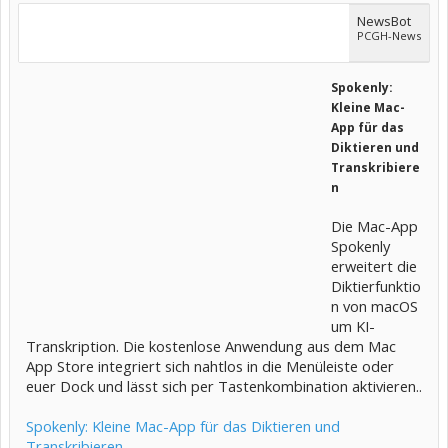
NewsBot
PCGH-News
Spokenly:
Kleine Mac-
App für das
Diktieren und
Transkribiere
n
Die Mac-App
Spokenly
erweitert die
Diktierfunktio
n von macOS
um KI-
Transkription. Die kostenlose Anwendung aus dem Mac
App Store integriert sich nahtlos in die Menüleiste oder
euer Dock und lässt sich per Tastenkombination aktivieren..
Spokenly: Kleine Mac-App für das Diktieren und
Transkribieren