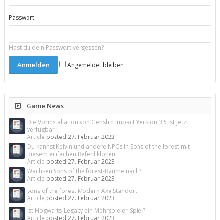
Passwort:
Hast du dein Passwort vergessen?
Angemeldet bleiben
Game News
Die Vorinstallation von Genshin Impact Version 3.5 ist jetzt
verfügbar
Article
posted
27. Februar 2023
Du kannst Kelvin und andere NPCs in Sons of the forest mit
diesem einfachen Befehl klonen
Article
posted
27. Februar 2023
Wachsen Sons of the forest-Bäume nach?
Article
posted
27. Februar 2023
Sons of the forest Modern Axe Standort
Article
posted
27. Februar 2023
Ist Hogwarts-Legacy ein Mehrspieler-Spiel?
Article
posted
27. Februar 2023