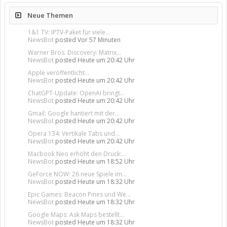
Neue Themen
1&1 TV: IPTV-Paket für viele...
NewsBot
posted
Vor 57 Minuten
Warner Bros. Discovery: Matrix...
NewsBot
posted
Heute um 20:42 Uhr
Apple veröffentlicht...
NewsBot
posted
Heute um 20:42 Uhr
ChatGPT-Update: OpenAI bringt...
NewsBot
posted
Heute um 20:42 Uhr
Gmail: Google hantiert mit der...
NewsBot
posted
Heute um 20:42 Uhr
Opera 134: Vertikale Tabs und...
NewsBot
posted
Heute um 20:42 Uhr
Macbook Neo erhöht den Druck:...
NewsBot
posted
Heute um 18:52 Uhr
GeForce NOW: 26 neue Spiele im...
NewsBot
posted
Heute um 18:32 Uhr
Epic Games: Beacon Pines und We...
NewsBot
posted
Heute um 18:32 Uhr
Google Maps: Ask Maps bestellt...
NewsBot
posted
Heute um 18:32 Uhr