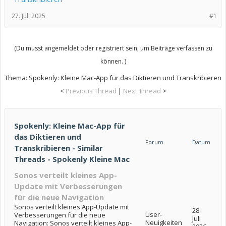
27. Juli 2025
#1
(Du musst angemeldet oder registriert sein, um Beiträge verfassen zu
können. )
Thema:
Spokenly: Kleine Mac-App für das Diktieren und Transkribieren
<
Previous Thread
|
Next Thread
>
Spokenly: Kleine Mac-App für
das Diktieren und
Forum
Datum
Transkribieren - Similar
Threads - Spokenly Kleine Mac
Sonos verteilt kleines App-
Update mit Verbesserungen
für die neue Navigation
Sonos verteilt kleines App-Update mit
28.
User-
Verbesserungen für die neue
Juli
Neuigkeiten
Navigation: Sonos verteilt kleines App-