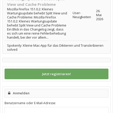
View und Cache Probleme
Mozilla Firefox 151.0.2: Kleines
26.
User-
Wartungsupdate behebt Split View und
Mai
Neuigkeiten
Cache Probleme: Mozilla Firefox
2026
151.0.2: Kleines Wartungsupdate
behebt Split View und Cache Probleme
Ein Blick in das Changelog zeigt, dass
es sich um eine reine Fehlerbehebung
handelt, bei der vor allem...
Spokenly: Kleine Mac-App für das Diktieren und Transkribieren
solved
Jetzt registrieren!
Anmelden
Benutzername oder E-Mail-Adresse: