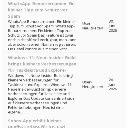
WhatsApp-Benutzernamen: Ein
kleiner Tipp zum Schutz vor
Spam
30.
WhatsApp-Benutzernamen: Ein kleiner
User-
Juni
Tipp zum Schutz vor Spam: WhatsApp-
Neuigkeiten
2026
Benutzernamen: Ein kleiner Tipp zum
Schutz vor Spam Das Feature ist zwar
noch nicht offiziell verfügbar, man kann
aber schon seinen Namen registrieren.
Ein Detail könnte aus meiner Sicht...
Windows 11: Neue Insider-Build
bringt kleinere Verbesserungen
für Taskleiste und Explorer
Windows 11: Neue Insider-Build bringt
26.
kleinere Verbesserungen für
User-
Juni
Taskleiste und Explorer: Windows 11:
Neuigkeiten
2026
Neue Insider-Build bringt kleinere
Verbesserungen für Taskleiste und
Explorer Das Update konzentriert sich
auf kleinere Verbesserungen und
Fehlerbehebungen. Neu ist eine
eigene...
Sonos-App erhält kleines
Bugfix-Update für iOS und