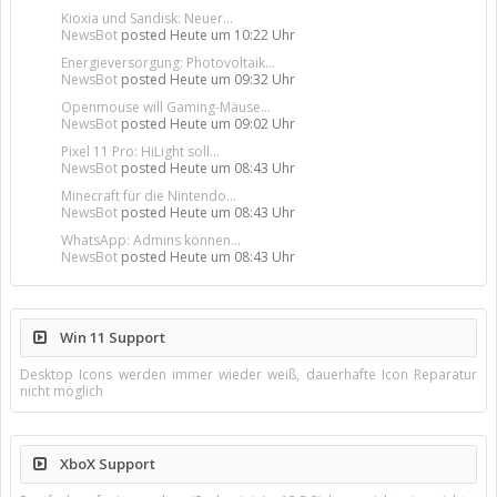
Kioxia und Sandisk: Neuer...
NewsBot
posted
Heute um 10:22 Uhr
Energieversorgung: Photovoltaik...
NewsBot
posted
Heute um 09:32 Uhr
Openmouse will Gaming-Mäuse...
NewsBot
posted
Heute um 09:02 Uhr
Pixel 11 Pro: HiLight soll...
NewsBot
posted
Heute um 08:43 Uhr
Minecraft für die Nintendo...
NewsBot
posted
Heute um 08:43 Uhr
WhatsApp: Admins können...
NewsBot
posted
Heute um 08:43 Uhr
Win 11 Support
Desktop Icons werden immer wieder weiß, dauerhafte Icon Reparatur
nicht möglich
XboX Support