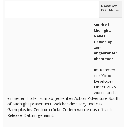
NewsBot
PCGH-News
South of
Midnight:
Neues
Gameplay
zum
abgedrehten
Abenteuer
Im Rahmen
der Xbox
Developer
Direct 2025
wurde auch
ein neuer Trailer zum abgedrehten Action-Adventure South
of Midnight präsentiert, welcher die Story und das
Gameplay ins Zentrum rückt. Zudem wurde das offizielle
Release-Datum genannt.