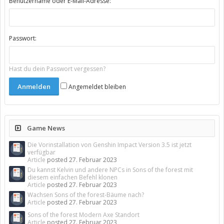
Benutzername oder E-Mail-Adresse:
Passwort:
Hast du dein Passwort vergessen?
Angemeldet bleiben
Game News
Die Vorinstallation von Genshin Impact Version 3.5 ist jetzt
verfügbar
Article
posted
27. Februar 2023
Du kannst Kelvin und andere NPCs in Sons of the forest mit
diesem einfachen Befehl klonen
Article
posted
27. Februar 2023
Wachsen Sons of the forest-Bäume nach?
Article
posted
27. Februar 2023
Sons of the forest Modern Axe Standort
Article
posted
27. Februar 2023