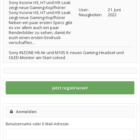
Sony Inzone H3, H7 und H9: Leak
zeigt neue Gaming-Kopfhörer:
User-
21. Juni
Sony Inzone H3, H7 und H9: Leak
Neuigkeiten
2022
zeigt neue Gaming-Kopfhörer
Neben ein paar ersten Specs gibt
es vor allem auch ein paar
Renderbilder zu sehen, damit ihr
euch einen ersten Eindruck
verschaffen...
Sony INZONE H6 Air und M10S II: neues Gaming-Headset und
OLED-Monitor am Start solved
Jetzt registrieren!
Anmelden
Benutzername oder E-Mail-Adresse: