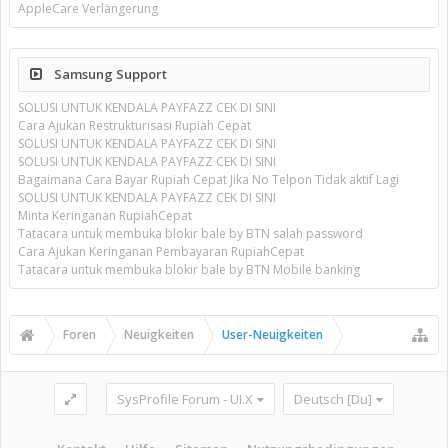
AppleCare Verlängerung
Samsung Support
SOLUSI UNTUK KENDALA PAYFAZZ CEK DI SINI
Cara Ajukan Restrukturisasi Rupiah Cepat
SOLUSI UNTUK KENDALA PAYFAZZ CEK DI SINI
SOLUSI UNTUK KENDALA PAYFAZZ CEK DI SINI
Bagaimana Cara Bayar Rupiah Cepat Jika No Telpon Tidak aktif Lagi
SOLUSI UNTUK KENDALA PAYFAZZ CEK DI SINI
Minta Keringanan RupiahCepat
Tatacara untuk membuka blokir bale by BTN salah password
Cara Ajukan Keringanan Pembayaran RupiahCepat
Tatacara untuk membuka blokir bale by BTN Mobile banking
Foren
Neuigkeiten
User-Neuigkeiten
SysProfile Forum - UI.X
Deutsch [Du]