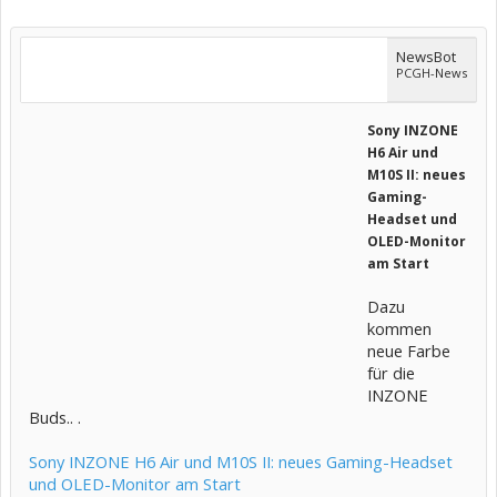
NewsBot
PCGH-News
Sony INZONE
H6 Air und
M10S II: neues
Gaming-
Headset und
OLED-Monitor
am Start
Dazu
kommen
neue Farbe
für die
INZONE
Buds.. .
Sony INZONE H6 Air und M10S II: neues Gaming-Headset
und OLED-Monitor am Start