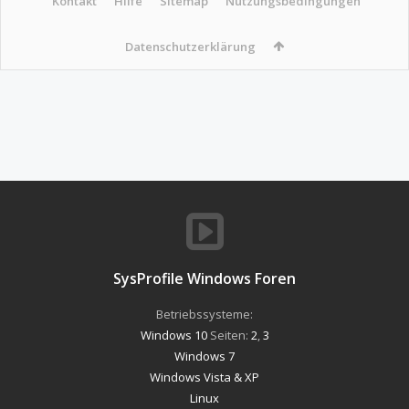
Kontakt
Hilfe
Sitemap
Nutzungsbedingungen
Datenschutzerklärung
SysProfile Windows Foren
Betriebssysteme:
Windows 10
Seiten:
2
,
3
Windows 7
Windows Vista & XP
Linux