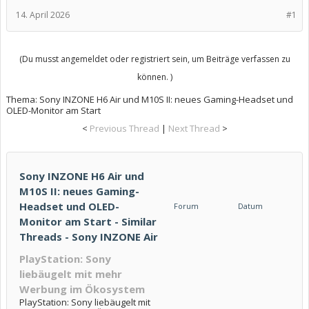
14. April 2026
#1
(Du musst angemeldet oder registriert sein, um Beiträge verfassen zu
können. )
Thema:
Sony INZONE H6 Air und M10S II: neues Gaming-Headset und
OLED-Monitor am Start
<
Previous Thread
|
Next Thread
>
Sony INZONE H6 Air und
M10S II: neues Gaming-
Headset und OLED-
Forum
Datum
Monitor am Start - Similar
Threads - Sony INZONE Air
PlayStation: Sony
liebäugelt mit mehr
Werbung im Ökosystem
PlayStation: Sony liebäugelt mit