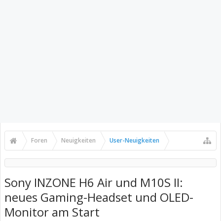
Foren
Neuigkeiten
User-Neuigkeiten
Sony INZONE H6 Air und M10S II:
neues Gaming-Headset und OLED-
Monitor am Start