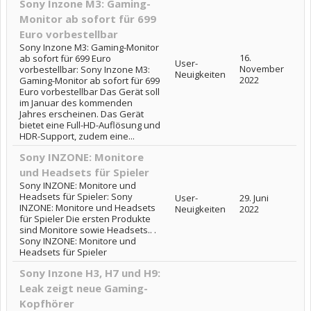
Sony Inzone M3: Gaming-
Monitor ab sofort für 699
Euro vorbestellbar
Sony Inzone M3: Gaming-Monitor
16.
ab sofort für 699 Euro
User-
November
vorbestellbar: Sony Inzone M3:
Neuigkeiten
2022
Gaming-Monitor ab sofort für 699
Euro vorbestellbar Das Gerät soll
im Januar des kommenden
Jahres erscheinen. Das Gerät
bietet eine Full-HD-Auflösung und
HDR-Support, zudem eine...
Sony INZONE: Monitore
und Headsets für Spieler
Sony INZONE: Monitore und
Headsets für Spieler: Sony
User-
29. Juni
INZONE: Monitore und Headsets
Neuigkeiten
2022
für Spieler Die ersten Produkte
sind Monitore sowie Headsets.. .
Sony INZONE: Monitore und
Headsets für Spieler
Sony Inzone H3, H7 und H9:
Leak zeigt neue Gaming-
Kopfhörer