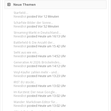
Neue Themen
Starfield:...
NewsBot
posted
Vor 12 Minuten
Schärfste Bilder der Sonne...
NewsBot
posted
Vor 52 Minuten
Streaming-Markt in Deutschland:...
NewsBot
posted
Heute um 16:13 Uhr
Battlefield 6: Die Anzahl der...
NewsBot
posted
Heute um 15:42 Uhr
Sieht aus wie ein...
NewsBot
posted
Heute um 14:52 Uhr
Generative AI 2026: Bröckelndes...
NewsBot
posted
Heute um 14:12 Uhr
Vinyl-Käufer zahlen mehr – und...
NewsBot
posted
Heute um 13:23 Uhr
IRIS²: EU stockt...
NewsBot
posted
Heute um 13:02 Uhr
Im Kurztest: Der neue Google...
NewsBot
posted
Heute um 13:02 Uhr
Wander: Markdown-Editor für...
NewsBot
posted
Heute um 13:02 Uhr