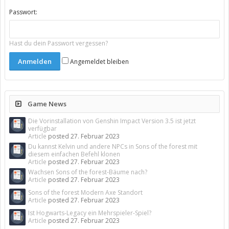
Passwort:
Hast du dein Passwort vergessen?
Angemeldet bleiben
Game News
Die Vorinstallation von Genshin Impact Version 3.5 ist jetzt
verfügbar
Article
posted
27. Februar 2023
Du kannst Kelvin und andere NPCs in Sons of the forest mit
diesem einfachen Befehl klonen
Article
posted
27. Februar 2023
Wachsen Sons of the forest-Bäume nach?
Article
posted
27. Februar 2023
Sons of the forest Modern Axe Standort
Article
posted
27. Februar 2023
Ist Hogwarts-Legacy ein Mehrspieler-Spiel?
Article
posted
27. Februar 2023