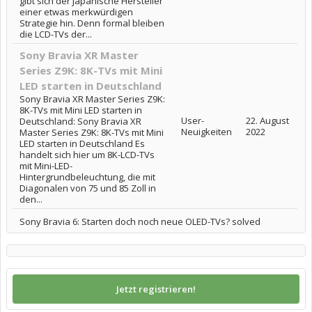
gibt sich der japanische Hersteller
einer etwas merkwürdigen
Strategie hin. Denn formal bleiben
die LCD-TVs der...
Sony Bravia XR Master
Series Z9K: 8K-TVs mit Mini
LED starten in Deutschland
Sony Bravia XR Master Series Z9K:
8K-TVs mit Mini LED starten in
User-
22. August
Deutschland: Sony Bravia XR
Neuigkeiten
2022
Master Series Z9K: 8K-TVs mit Mini
LED starten in Deutschland Es
handelt sich hier um 8K-LCD-TVs
mit Mini-LED-
Hintergrundbeleuchtung, die mit
Diagonalen von 75 und 85 Zoll in
den...
Sony Bravia 6: Starten doch noch neue OLED-TVs? solved
Jetzt registrieren!