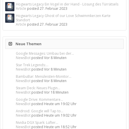
Hogwarts Legacy Ein Vogel in der Hand - Lösung des Türrätsels
Article
posted
27. Februar 2023
Hogwarts Legacy Ghost of our Love Schwimmkerzen Karte
Standort
Article
posted
27. Februar 2023
Neue Themen
Google Messages: Umbau bei der...
NewsBot
posted
Vor 8 Minuten
Star Trek Legends:...
NewsBot
posted
Vor 8 Minuten
BambuBar: Menüleisten-Monitor...
NewsBot
posted
Vor 8 Minuten
Steam Deck: Neues Plugin...
NewsBot
posted
Vor 18 Minuten
Google Drive: Kommentare...
NewsBot
posted
Heute um 19:02 Uhr
Android: Google will Tap to...
NewsBot
posted
Heute um 19:02 Uhr
Nvidia DGX Spark: Lüfter...
NewsBot
posted
Heute um 18:52 Uhr