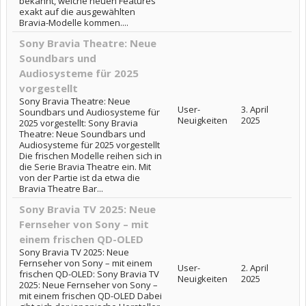
bekannt, welche neuen Features
exakt auf die ausgewählten
Bravia-Modelle kommen....
Sony Bravia Theatre: Neue
Soundbars und
Audiosysteme für 2025
vorgestellt
Sony Bravia Theatre: Neue
User-
3. April
Soundbars und Audiosysteme für
Neuigkeiten
2025
2025 vorgestellt: Sony Bravia
Theatre: Neue Soundbars und
Audiosysteme für 2025 vorgestellt
Die frischen Modelle reihen sich in
die Serie Bravia Theatre ein. Mit
von der Partie ist da etwa die
Bravia Theatre Bar...
Sony Bravia TV 2025: Neue
Fernseher von Sony – mit
einem frischen QD-OLED
Sony Bravia TV 2025: Neue
Fernseher von Sony – mit einem
User-
2. April
frischen QD-OLED: Sony Bravia TV
Neuigkeiten
2025
2025: Neue Fernseher von Sony –
mit einem frischen QD-OLED Dabei