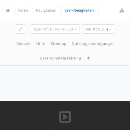
Foren
Neuigkeiten
User-Neuigkeiten
SysProfile Forum - UI.X
Deutsch [Du]
Kontakt
Hilfe
Sitemap
Nutzungsbedingungen
Datenschutzerklärung