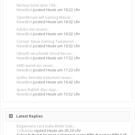
Noctua misst über 100...
NewsBot
posted
Heute um 18:22 Uhr
OpenMouse will Gaming-Mäuse...
NewsBot
posted
Heute um 18:02 Uhr
Adobe mit neuem...
NewsBot
posted
Heute um 18:02 Uhr
Corsair: Neue Gaming-Tastaturen...
NewsBot
posted
Heute um 18:02 Uhr
Ubisoft verschenkt Ghost Recon:...
NewsBot
posted
Heute um 17:52 Uhr
AMD warnt vor neuer...
NewsBot
posted
Heute um 17:23 Uhr
Gothic Remake bekommt neuen...
NewsBot
posted
Heute um 16:42 Uhr
Space Rabbit: Mac-App...
NewsBot
posted
Heute um 15:52 Uhr
Latest Replies
Bagaimana cara buka Blokir bale...
123tomla
replied
Heute um 05:29 Uhr