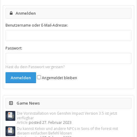
Anmelden
Benutzername oder E-Mail-Adresse:
Passwort:
Hast du dein Passwort vergessen?
Angemeldet bleiben
Game News
Die Vorinstallation von Genshin Impact Version 3.5 ist jetzt
verfügbar
Article
posted
27. Februar 2023
Du kannst Kelvin und andere NPCs in Sons of the forest mit
diesem einfachen Befehl klonen