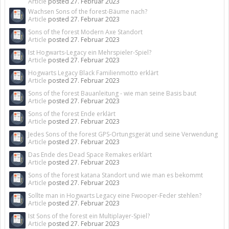
Article
posted
27. Februar 2023
Wachsen Sons of the forest-Bäume nach?
Article
posted
27. Februar 2023
Sons of the forest Modern Axe Standort
Article
posted
27. Februar 2023
Ist Hogwarts-Legacy ein Mehrspieler-Spiel?
Article
posted
27. Februar 2023
Hogwarts Legacy Black Familienmotto erklärt
Article
posted
27. Februar 2023
Sons of the forest Bauanleitung - wie man seine Basis baut
Article
posted
27. Februar 2023
Sons of the forest Ende erklärt
Article
posted
27. Februar 2023
Jedes Sons of the forest GPS-Ortungsgerät und seine Verwendung
Article
posted
27. Februar 2023
Das Ende des Dead Space Remakes erklärt
Article
posted
27. Februar 2023
Sons of the forest katana Standort und wie man es bekommt
Article
posted
27. Februar 2023
Sollte man in Hogwarts Legacy eine Fwooper-Feder stehlen?
Article
posted
27. Februar 2023
Ist Sons of the forest ein Multiplayer-Spiel?
Article
posted
27. Februar 2023