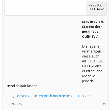
NewsBot
PCGH-News
Sony Bravia 6:
Starten doch
noch neue
OLED-TVs?
Die Japaner
vermarkten
diese auch
als True RGB.
OLED-Fans
dürften jene
Modelle
jedoch
ziemlich kalt lassen.
Sony Bravia 6: Starten doch noch neue OLED-TVs?
5. Juni 2026
#1