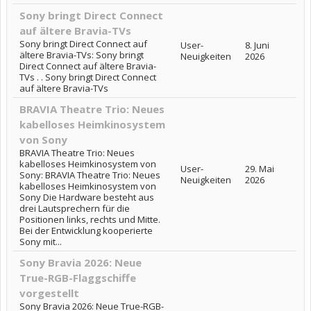
Sony bringt Direct Connect
auf ältere Bravia-TVs
Sony bringt Direct Connect auf
User-
8. Juni
ältere Bravia-TVs: Sony bringt
Neuigkeiten
2026
Direct Connect auf ältere Bravia-
TVs . . Sony bringt Direct Connect
auf ältere Bravia-TVs
BRAVIA Theatre Trio: Neues
kabelloses Heimkinosystem
von Sony
BRAVIA Theatre Trio: Neues
kabelloses Heimkinosystem von
User-
29. Mai
Sony: BRAVIA Theatre Trio: Neues
Neuigkeiten
2026
kabelloses Heimkinosystem von
Sony Die Hardware besteht aus
drei Lautsprechern für die
Positionen links, rechts und Mitte.
Bei der Entwicklung kooperierte
Sony mit...
Sony Bravia 2026: Neue
True-RGB-Flaggschiffe
vorgestellt
Sony Bravia 2026: Neue True-RGB-