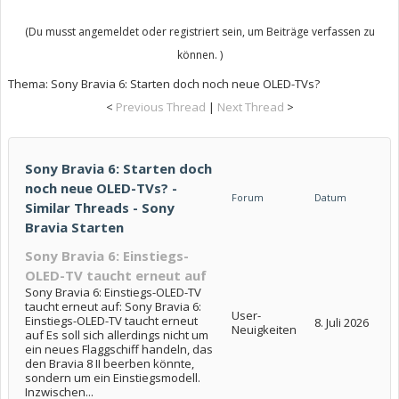
(Du musst angemeldet oder registriert sein, um Beiträge verfassen zu
können. )
Thema:
Sony Bravia 6: Starten doch noch neue OLED-TVs?
<
Previous Thread
|
Next Thread
>
Sony Bravia 6: Starten doch
noch neue OLED-TVs? -
Forum
Datum
Similar Threads - Sony
Bravia Starten
Sony Bravia 6: Einstiegs-
OLED-TV taucht erneut auf
Sony Bravia 6: Einstiegs-OLED-TV
taucht erneut auf: Sony Bravia 6:
User-
Einstiegs-OLED-TV taucht erneut
8. Juli 2026
Neuigkeiten
auf Es soll sich allerdings nicht um
ein neues Flaggschiff handeln, das
den Bravia 8 II beerben könnte,
sondern um ein Einstiegsmodell.
Inzwischen...