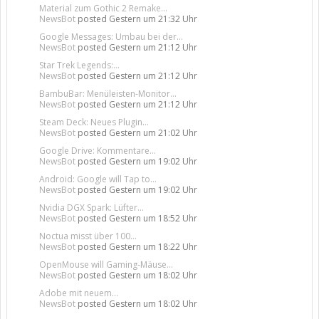
Material zum Gothic 2 Remake...
NewsBot
posted
Gestern um 21:32 Uhr
Google Messages: Umbau bei der...
NewsBot
posted
Gestern um 21:12 Uhr
Star Trek Legends:...
NewsBot
posted
Gestern um 21:12 Uhr
BambuBar: Menüleisten-Monitor...
NewsBot
posted
Gestern um 21:12 Uhr
Steam Deck: Neues Plugin...
NewsBot
posted
Gestern um 21:02 Uhr
Google Drive: Kommentare...
NewsBot
posted
Gestern um 19:02 Uhr
Android: Google will Tap to...
NewsBot
posted
Gestern um 19:02 Uhr
Nvidia DGX Spark: Lüfter...
NewsBot
posted
Gestern um 18:52 Uhr
Noctua misst über 100...
NewsBot
posted
Gestern um 18:22 Uhr
OpenMouse will Gaming-Mäuse...
NewsBot
posted
Gestern um 18:02 Uhr
Adobe mit neuem...
NewsBot
posted
Gestern um 18:02 Uhr