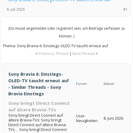
8. Juli 2026
#1
(Du musst angemeldet oder registriert sein, um Beiträge verfassen zu
können. )
Thema:
Sony Bravia 6: Einstiegs-OLED-TV taucht erneut auf
<
Previous Thread
|
Next Thread
>
Sony Bravia 6: Einstiegs-
OLED-TV taucht erneut auf
Forum
Datum
- Similar Threads - Sony
Bravia Einstiegs
Sony bringt Direct Connect
auf ältere Bravia-TVs
Sony bringt Direct Connect auf
User-
8. Juni 2026
ältere Bravia-TVs: Sony bringt
Neuigkeiten
Direct Connect auf ältere Bravia-
TVs . . Sony bringt Direct Connect