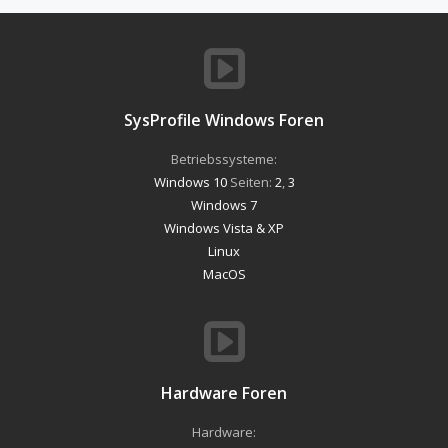
SysProfile Windows Foren
Betriebssysteme:
Windows 10
Seiten:
2
,
3
Windows 7
Windows Vista & XP
Linux
MacOS
Hardware Foren
Hardware: