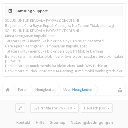
Samsung Support
SOLUSI UNTUK KENDALA PAYFAZZ CEK DI SINI
Bagaimana Cara Bayar Rupiah Cepat Jika No Telpon Tidak aktif Lagi
SOLUSI UNTUK KENDALA PAYFAZZ CEK DI SINI
Minta Keringanan RupiahCepat
Tatacara untuk membuka blokir bale by BTN salah password
Cara Ajukan Keringanan Pembayaran RupiahCepat
Tatacara untuk membuka blokir bale by BTN Mobile banking
Berikut cara membuka blokir bank bws woori saudara terblokir salah
password
Berikut cara ini untuk membuka blokir akun Bank BWS Terblokir
Berikut cara mudah untuk atasi M-Banking Brimo mobil banking terblokir
Foren
Neuigkeiten
User-Neuigkeiten
SysProfile Forum - UI.X
Deutsch [Du]
Kontakt
Hilfe
Sitemap
Nutzungsbedingungen