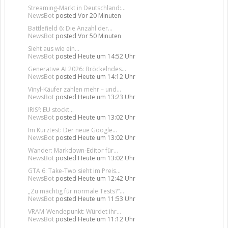
Streaming-Markt in Deutschland:...
NewsBot
posted
Vor 20 Minuten
Battlefield 6: Die Anzahl der...
NewsBot
posted
Vor 50 Minuten
Sieht aus wie ein...
NewsBot
posted
Heute um 14:52 Uhr
Generative AI 2026: Bröckelndes...
NewsBot
posted
Heute um 14:12 Uhr
Vinyl-Käufer zahlen mehr – und...
NewsBot
posted
Heute um 13:23 Uhr
IRIS²: EU stockt...
NewsBot
posted
Heute um 13:02 Uhr
Im Kurztest: Der neue Google...
NewsBot
posted
Heute um 13:02 Uhr
Wander: Markdown-Editor für...
NewsBot
posted
Heute um 13:02 Uhr
GTA 6: Take-Two sieht im Preis...
NewsBot
posted
Heute um 12:42 Uhr
„Zu mächtig für normale Tests?“...
NewsBot
posted
Heute um 11:53 Uhr
VRAM-Wendepunkt: Würdet ihr...
NewsBot
posted
Heute um 11:12 Uhr