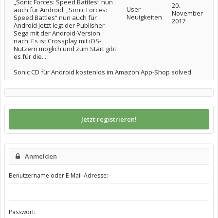
„Sonic Forces: Speed Battles“ nun
20.
User-
auch für Android: „Sonic Forces:
November
Neuigkeiten
Speed Battles“ nun auch für
2017
Android Jetzt legt der Publisher
Sega mit der Android-Version
nach. Es ist Crossplay mit iOS-
Nutzern möglich und zum Start gibt
es für die...
Sonic CD für Android kostenlos im Amazon App-Shop solved
Jetzt registrieren!
Anmelden
Benutzername oder E-Mail-Adresse:
Passwort: