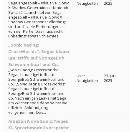
Sega angespielt – inklusive „Sonic
Neuigkeiten
2025
X Shadow Generations“: Nintendo
Switch 2: Launchtitel von Sega
angespielt – inklusive „Sonic X
Shadow Generations“ Allerdings
sind auch viele Portierungen mit
von der Partie. Das muss nicht
unbedingt etwas Schlechtes...
„Sonic Racing:
CrossWorlds“: Segas blauer
Igel trifft auf SpongeBob
Schwammkopf und Co.
„Sonic Racing: CrossWorlds“:
Segas blauer Igel trifft auf
User-
23. Juni
SpongeBob Schwammkopf und
Neuigkeiten
2025
Co.: „Sonic Racing: CrossWorlds“:
Segas blauer Igel trifft auf
SpongeBob Schwammkopf und
Co. Nach einigen Leaks hat Sega
am Wochenende dann selbst die
offizielle Ankündigung
vorgenommen. Das...
Amazon Nova Sonic: Neues
KI-Sprachmodell verspricht