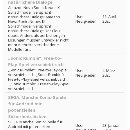
natürlichere Dialoge
Amazon Nova Sonic: Neues KI-
Sprachmodell verspricht
User-
11. April
natürlichere Dialoge: Amazon
Neuigkeiten
2025
Nova Sonic: Neues KI-
Sprachmodell verspricht
natürlichere Dialoge Der Clou
dabei: Anders als bei bisherigen
Lösungen müssen Entwickler nicht
mehr mehrere verschiedene
Modelle für...
„Sonic Rumble“: Free-to-
Play-Spiel verschiebt sich
„Sonic Rumble“: Free-to-Play-Spiel
User-
4. März
verschiebt sich: „Sonic Rumble“:
Neuigkeiten
2025
Free-to-Play-Spiel verschiebt sich .
. „Sonic Rumble“: Free-to-Play-Spiel
verschiebt sich
SEGA: Manche Sonic-Spiele
für Android mit
potentiellen
Sicherheitslücken
SEGA: Manche Sonic-Spiele für
User-
23. Januar
Android mit potentiellen