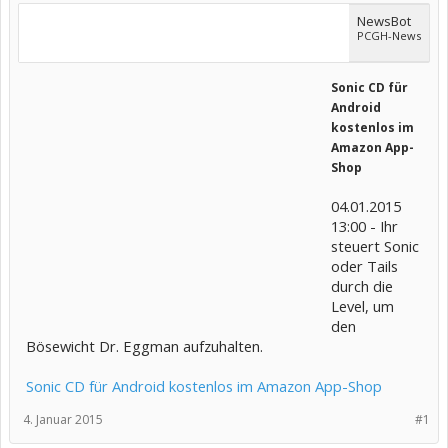
NewsBot
PCGH-News
Sonic CD für
Android
kostenlos im
Amazon App-
Shop
04.01.2015
13:00 - Ihr
steuert Sonic
oder Tails
durch die
Level, um
den
Bösewicht Dr. Eggman aufzuhalten.
Sonic CD für Android kostenlos im Amazon App-Shop
4. Januar 2015
#1