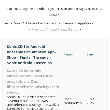
(Du musst angemeldet oder registriert sein, um Beiträge verfassen zu
können. )
Thema:
Sonic CD für Android kostenlos im Amazon App-Shop
<
Previous Thread
|
Next Thread
>
Sonic CD für Android
kostenlos im Amazon App-
Forum
Datum
Shop - Similar Threads -
Sonic Android kostenlos
Saros 20 Sonic mit
einziehbarem Laserturm
ausprobiert: Das
überarbeitete Wischsystem
weiß...
Saros 20 Sonic mit einziehbarem
User-
3. Mai
Laserturm ausprobiert: Das
Neuigkeiten
2026
überarbeitete Wischsystem weiß...:
Saros 20 Sonic mit einziehbarem