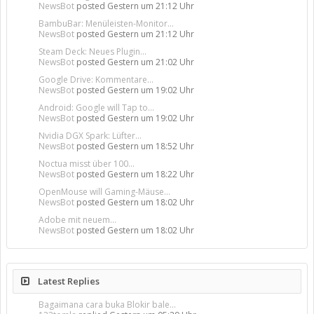
NewsBot
posted
Gestern um 21:12 Uhr
BambuBar: Menüleisten-Monitor...
NewsBot
posted
Gestern um 21:12 Uhr
Steam Deck: Neues Plugin...
NewsBot
posted
Gestern um 21:02 Uhr
Google Drive: Kommentare...
NewsBot
posted
Gestern um 19:02 Uhr
Android: Google will Tap to...
NewsBot
posted
Gestern um 19:02 Uhr
Nvidia DGX Spark: Lüfter...
NewsBot
posted
Gestern um 18:52 Uhr
Noctua misst über 100...
NewsBot
posted
Gestern um 18:22 Uhr
OpenMouse will Gaming-Mäuse...
NewsBot
posted
Gestern um 18:02 Uhr
Adobe mit neuem...
NewsBot
posted
Gestern um 18:02 Uhr
Latest Replies
Bagaimana cara buka Blokir bale...