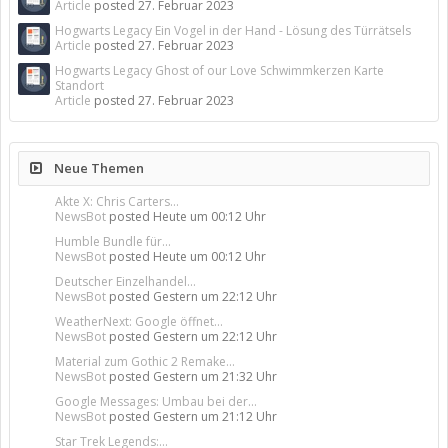
Article
posted
27. Februar 2023
Hogwarts Legacy Ein Vogel in der Hand - Lösung des Türrätsels
Article
posted
27. Februar 2023
Hogwarts Legacy Ghost of our Love Schwimmkerzen Karte
Standort
Article
posted
27. Februar 2023
Neue Themen
Akte X: Chris Carters...
NewsBot
posted
Heute um 00:12 Uhr
Humble Bundle für...
NewsBot
posted
Heute um 00:12 Uhr
Deutscher Einzelhandel...
NewsBot
posted
Gestern um 22:12 Uhr
WeatherNext: Google öffnet...
NewsBot
posted
Gestern um 22:12 Uhr
Material zum Gothic 2 Remake...
NewsBot
posted
Gestern um 21:32 Uhr
Google Messages: Umbau bei der...
NewsBot
posted
Gestern um 21:12 Uhr
Star Trek Legends:...