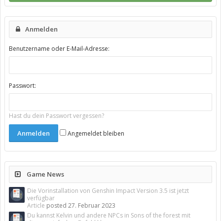
Anmelden
Benutzername oder E-Mail-Adresse:
Passwort:
Hast du dein Passwort vergessen?
Angemeldet bleiben
Game News
Die Vorinstallation von Genshin Impact Version 3.5 ist jetzt
verfügbar
Article
posted
27. Februar 2023
Du kannst Kelvin und andere NPCs in Sons of the forest mit