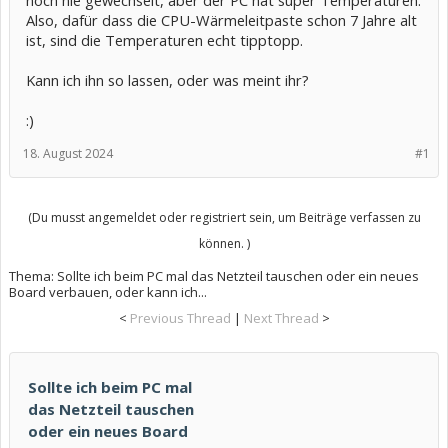
noch nie gewechselt, aber der PC hat super Temperaturen.
Also, dafür dass die CPU-Wärmeleitpaste schon 7 Jahre alt
ist, sind die Temperaturen echt tipptopp.
Kann ich ihn so lassen, oder was meint ihr?
:)
18. August 2024
#1
(Du musst angemeldet oder registriert sein, um Beiträge verfassen zu
können. )
Thema:
Sollte ich beim PC mal das Netzteil tauschen oder ein neues
Board verbauen, oder kann ich...
<
Previous Thread
|
Next Thread
>
Sollte ich beim PC mal
das Netzteil tauschen
oder ein neues Board