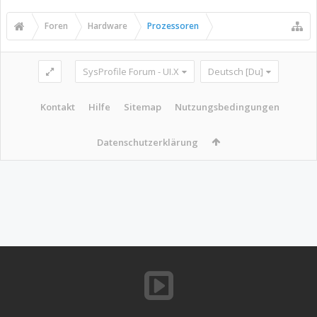
Foren
Hardware
Prozessoren
SysProfile Forum - UI.X
Deutsch [Du]
Kontakt
Hilfe
Sitemap
Nutzungsbedingungen
Datenschutzerklärung