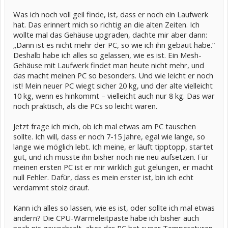
Was ich noch voll geil finde, ist, dass er noch ein Laufwerk
hat. Das erinnert mich so richtig an die alten Zeiten. Ich
wollte mal das Gehäuse upgraden, dachte mir aber dann:
„Dann ist es nicht mehr der PC, so wie ich ihn gebaut habe.“
Deshalb habe ich alles so gelassen, wie es ist. Ein Mesh-
Gehäuse mit Laufwerk findet man heute nicht mehr, und
das macht meinen PC so besonders. Und wie leicht er noch
ist! Mein neuer PC wiegt sicher 20 kg, und der alte vielleicht
10 kg, wenn es hinkommt – vielleicht auch nur 8 kg. Das war
noch praktisch, als die PCs so leicht waren.
Jetzt frage ich mich, ob ich mal etwas am PC tauschen
sollte. Ich will, dass er noch 7-15 Jahre, egal wie lange, so
lange wie möglich lebt. Ich meine, er läuft tipptopp, startet
gut, und ich musste ihn bisher noch nie neu aufsetzen. Für
meinen ersten PC ist er mir wirklich gut gelungen, er macht
null Fehler. Dafür, dass es mein erster ist, bin ich echt
verdammt stolz drauf.
Kann ich alles so lassen, wie es ist, oder sollte ich mal etwas
ändern? Die CPU-Wärmeleitpaste habe ich bisher auch