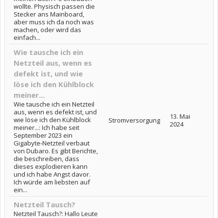
wollte. Physisch passen die
Stecker ans Mainboard,
aber muss ich da noch was
machen, oder wird das
einfach...
Wie tausche ich ein
Netzteil aus, wenn es
defekt ist, und wie
löse ich den Kühlblock
meiner...
Wie tausche ich ein Netzteil
aus, wenn es defekt ist, und
13. Mai
wie löse ich den Kühlblock
Stromversorgung
2024
meiner...: Ich habe seit
September 2023 ein
Gigabyte-Netzteil verbaut
von Dubaro. Es gibt Berichte,
die beschreiben, dass
dieses explodieren kann
und ich habe Angst davor.
Ich würde am liebsten auf
ein...
Netzteil Tausch?
Netzteil Tausch?: Hallo Leute