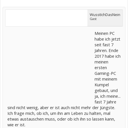
WusstIchDasNein
Gast
Meinen PC
habe ich jetzt
seit fast 7
Jahren. Ende
2017 habe ich
meinen
ersten
Gaming-PC
mit meinem
Kumpel
gebaut, und
ja, ich meine...
fast 7 Jahre
sind nicht wenig, aber er ist auch nicht mehr der Jüngste.
Ich frage mich, ob ich, um ihn am Leben zu halten, mal
etwas austauschen muss, oder ob ich ihn so lassen kann,
wie er ist.