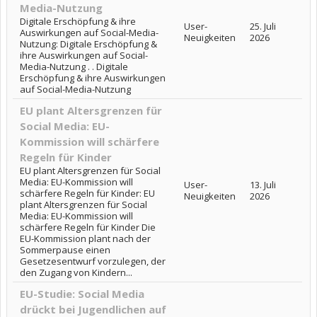
Media-Nutzung
Digitale Erschöpfung & ihre
User-
25. Juli
Auswirkungen auf Social-Media-
Neuigkeiten
2026
Nutzung: Digitale Erschöpfung &
ihre Auswirkungen auf Social-
Media-Nutzung . . Digitale
Erschöpfung & ihre Auswirkungen
auf Social-Media-Nutzung
EU plant Altersgrenzen für
Social Media: EU-
Kommission will schärfere
Regeln für Kinder
EU plant Altersgrenzen für Social
Media: EU-Kommission will
User-
13. Juli
schärfere Regeln für Kinder: EU
Neuigkeiten
2026
plant Altersgrenzen für Social
Media: EU-Kommission will
schärfere Regeln für Kinder Die
EU-Kommission plant nach der
Sommerpause einen
Gesetzesentwurf vorzulegen, der
den Zugang von Kindern...
EU-Studie: Social Media
drückt bei Jugendlichen auf