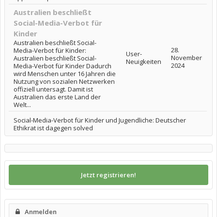
Australien beschließt
Social-Media-Verbot für
Kinder
Australien beschließt Social-
28.
Media-Verbot für Kinder:
User-
November
Australien beschließt Social-
Neuigkeiten
2024
Media-Verbot für Kinder Dadurch
wird Menschen unter 16 Jahren die
Nutzung von sozialen Netzwerken
offiziell untersagt. Damit ist
Australien das erste Land der
Welt...
Social-Media-Verbot für Kinder und Jugendliche: Deutscher
Ethikrat ist dagegen solved
Jetzt registrieren!
Anmelden