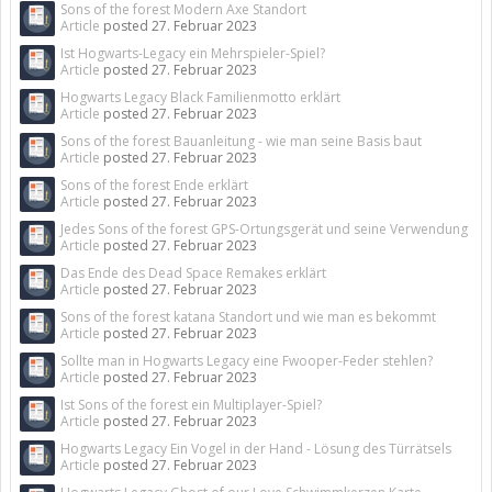
Sons of the forest Modern Axe Standort
Article
posted
27. Februar 2023
Ist Hogwarts-Legacy ein Mehrspieler-Spiel?
Article
posted
27. Februar 2023
Hogwarts Legacy Black Familienmotto erklärt
Article
posted
27. Februar 2023
Sons of the forest Bauanleitung - wie man seine Basis baut
Article
posted
27. Februar 2023
Sons of the forest Ende erklärt
Article
posted
27. Februar 2023
Jedes Sons of the forest GPS-Ortungsgerät und seine Verwendung
Article
posted
27. Februar 2023
Das Ende des Dead Space Remakes erklärt
Article
posted
27. Februar 2023
Sons of the forest katana Standort und wie man es bekommt
Article
posted
27. Februar 2023
Sollte man in Hogwarts Legacy eine Fwooper-Feder stehlen?
Article
posted
27. Februar 2023
Ist Sons of the forest ein Multiplayer-Spiel?
Article
posted
27. Februar 2023
Hogwarts Legacy Ein Vogel in der Hand - Lösung des Türrätsels
Article
posted
27. Februar 2023