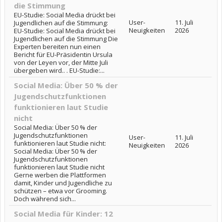
die Stimmung
EU-Studie: Social Media drückt bei
User-
11. Juli
Jugendlichen auf die Stimmung:
Neuigkeiten
2026
EU-Studie: Social Media drückt bei
Jugendlichen auf die Stimmung Die
Experten bereiten nun einen
Bericht für EU-Präsidentin Ursula
von der Leyen vor, der Mitte Juli
übergeben wird.. . EU-Studie:...
Social Media: Über 50 % der
Jugendschutzfunktionen
funktionieren laut Studie
nicht
Social Media: Über 50 % der
Jugendschutzfunktionen
User-
11. Juli
funktionieren laut Studie nicht:
Neuigkeiten
2026
Social Media: Über 50 % der
Jugendschutzfunktionen
funktionieren laut Studie nicht
Gerne werben die Plattformen
damit, Kinder und Jugendliche zu
schützen – etwa vor Grooming.
Doch während sich...
Social Media für Kinder: 12