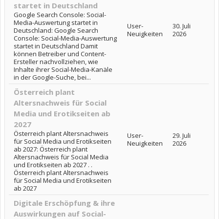
startet in Deutschland
Google Search Console: Social-
Media-Auswertung startet in
User-
30. Juli
Deutschland: Google Search
Neuigkeiten
2026
Console: Social-Media-Auswertung
startet in Deutschland Damit
können Betreiber und Content-
Ersteller nachvollziehen, wie
Inhalte ihrer Social-Media-Kanäle
in der Google-Suche, bei...
Österreich plant
Altersnachweis für Social
Media und Erotikseiten ab
2027
Österreich plant Altersnachweis
User-
29. Juli
für Social Media und Erotikseiten
Neuigkeiten
2026
ab 2027: Österreich plant
Altersnachweis für Social Media
und Erotikseiten ab 2027 . .
Österreich plant Altersnachweis
für Social Media und Erotikseiten
ab 2027
Digitale Erschöpfung & ihre
Auswirkungen auf Social-