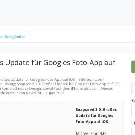
er-Neuigkeiten
s Update für Googles Foto-App auf
 Großes Update für Googles Foto-App auf iOS im Bereich
User-
er Lösung; Snapseed 3.0: Großes Update für Googles Foto-App auf iOS
 komplett neues Design, sowohl auf dem iPhone als auch... Dieses
rde erstellt von NewsBot,
13. Juni 2025
.
B
Snapseed 3.0: Großes
Update für Googles
Foto-App auf iOS
P
Mit Version 3.0