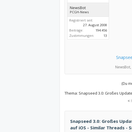
NewsBot
PCGH-News
Registriert seit:
27. August 2008
Beiträge:
194.456
Zustimmungen:
13
Snapsee
NewsBot,
(Du mu
Thema:
Snapseed 3.0: Großes Update
<
Snapseed 3.0: Großes Upda
auf iOS - Similar Threads 