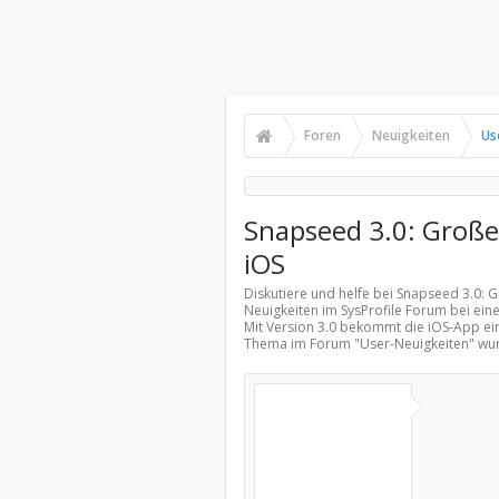
Foren
Neuigkeiten
Us
Snapseed 3.0: Große
iOS
Diskutiere und helfe bei Snapseed 3.0:
Neuigkeiten
im SysProfile Forum bei ein
Mit Version 3.0 bekommt die iOS-App ein
Thema im Forum "
User-Neuigkeiten
" wu