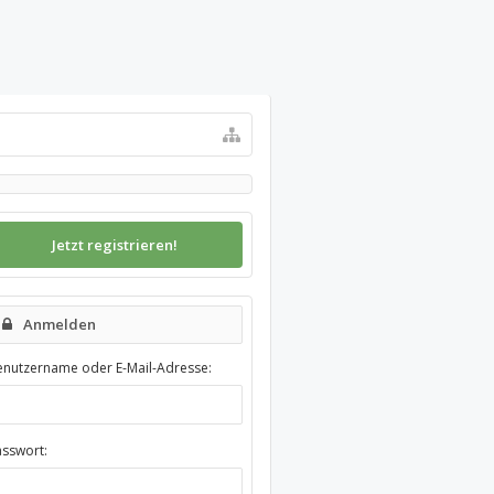
Jetzt registrieren!
Anmelden
enutzername oder E-Mail-Adresse:
asswort: