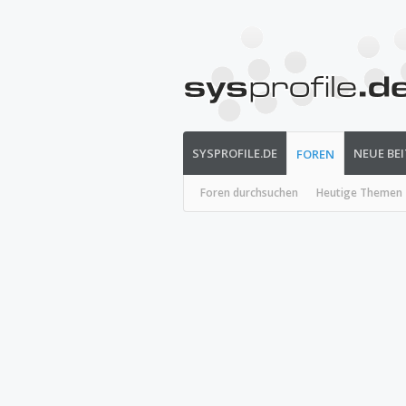
SYSPROFILE.DE
NEUE BE
FOREN
Foren durchsuchen
Heutige Themen