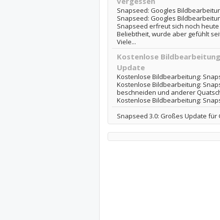
vergessen
Snapseed: Googles Bildbearbeitung
Snapseed: Googles Bildbearbeitun
Snapseed erfreut sich noch heute 
Beliebtheit, wurde aber gefühlt seit
Viele...
Kostenlose Bildbearbeitun
Update
Kostenlose Bildbearbeitung: Snap
Kostenlose Bildbearbeitung: Snaps
beschneiden und anderer Quatsch. 
Kostenlose Bildbearbeitung: Sna
Snapseed 3.0: Großes Update für 