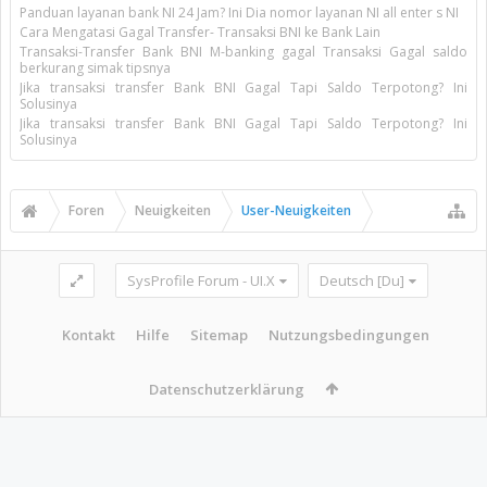
Panduan layanan bank NI 24 Jam? Ini Dia nomor layanan NI all enter s NI
Cara Mengatasi Gagal Transfer- Transaksi BNI ke Bank Lain
Transaksi-Transfer Bank BNI M-banking gagal Transaksi Gagal saldo
berkurang simak tipsnya
Jika transaksi transfer Bank BNI Gagal Tapi Saldo Terpotong? Ini
Solusinya
Jika transaksi transfer Bank BNI Gagal Tapi Saldo Terpotong? Ini
Solusinya
Foren
Neuigkeiten
User-Neuigkeiten
SysProfile Forum - UI.X
Deutsch [Du]
Kontakt
Hilfe
Sitemap
Nutzungsbedingungen
Datenschutzerklärung