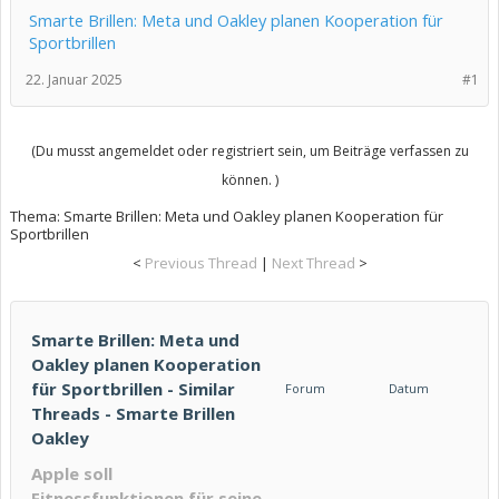
Smarte Brillen: Meta und Oakley planen Kooperation für
Sportbrillen
22. Januar 2025
#1
(Du musst angemeldet oder registriert sein, um Beiträge verfassen zu
können. )
Thema:
Smarte Brillen: Meta und Oakley planen Kooperation für
Sportbrillen
<
Previous Thread
|
Next Thread
>
Smarte Brillen: Meta und
Oakley planen Kooperation
für Sportbrillen - Similar
Forum
Datum
Threads - Smarte Brillen
Oakley
Apple soll
Fitnessfunktionen für seine