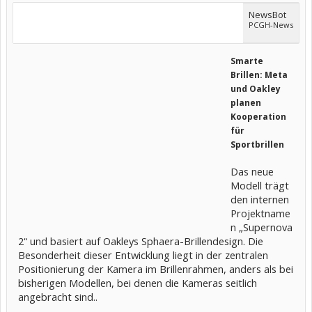
NewsBot
PCGH-News
Smarte
Brillen: Meta
und Oakley
planen
Kooperation
für
Sportbrillen
Das neue
Modell trägt
den internen
Projektname
n „Supernova
2“ und basiert auf Oakleys Sphaera-Brillendesign. Die
Besonderheit dieser Entwicklung liegt in der zentralen
Positionierung der Kamera im Brillenrahmen, anders als bei
bisherigen Modellen, bei denen die Kameras seitlich
angebracht sind..