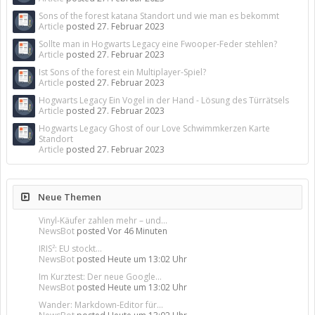
Sons of the forest katana Standort und wie man es bekommt
Article
posted
27. Februar 2023
Sollte man in Hogwarts Legacy eine Fwooper-Feder stehlen?
Article
posted
27. Februar 2023
Ist Sons of the forest ein Multiplayer-Spiel?
Article
posted
27. Februar 2023
Hogwarts Legacy Ein Vogel in der Hand - Lösung des Türrätsels
Article
posted
27. Februar 2023
Hogwarts Legacy Ghost of our Love Schwimmkerzen Karte
Standort
Article
posted
27. Februar 2023
Neue Themen
Vinyl-Käufer zahlen mehr – und...
NewsBot
posted
Vor 46 Minuten
IRIS²: EU stockt...
NewsBot
posted
Heute um 13:02 Uhr
Im Kurztest: Der neue Google...
NewsBot
posted
Heute um 13:02 Uhr
Wander: Markdown-Editor für...