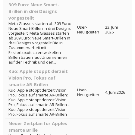
309 Euro: Neue Smart-
Brillen in drei Designs
vorgestellt
Meta Glasses starten ab 309 Euro:
User-
23. Juni
Neue Smart-Brillen in drei Designs
Neuigkeiten
2026
vorgestellt: Meta Glasses starten
ab 309 Euro: Neue Smart-Brillen in
drei Designs vorgestellt Die in
Zusammenarbeit mit
EssilorLuxottica entwickelten
Brillen bauen laut Unternehmen
auf der Technik und den...
Kuo: Apple stoppt derzeit
Vision Pro, Fokus auf
smarte AR-Brillen
User-
Kuo: Apple stoppt derzeit Vision
4. Juni 2026
Neuigkeiten
Pro, Fokus auf smarte AR-Brillen:
Kuo: Apple stoppt derzeit Vision
Pro, Fokus auf smarte AR-Brillen . .
Kuo: Apple stoppt derzeit Vision
Pro, Fokus auf smarte AR-Brillen
Neuer Zeitplan für Apples
smarte Brille