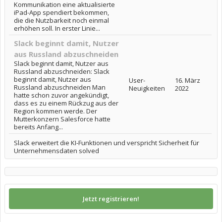
Kommunikation eine aktualisierte
iPad-App spendiert bekommen,
die die Nutzbarkeit noch einmal
erhöhen soll. In erster Linie...
Slack beginnt damit, Nutzer
aus Russland abzuschneiden
Slack beginnt damit, Nutzer aus
Russland abzuschneiden: Slack
beginnt damit, Nutzer aus
User-
16. März
Russland abzuschneiden Man
Neuigkeiten
2022
hatte schon zuvor angekündigt,
dass es zu einem Rückzug aus der
Region kommen werde. Der
Mutterkonzern Salesforce hatte
bereits Anfang...
Slack erweitert die KI-Funktionen und verspricht Sicherheit für
Unternehmensdaten solved
Jetzt registrieren!