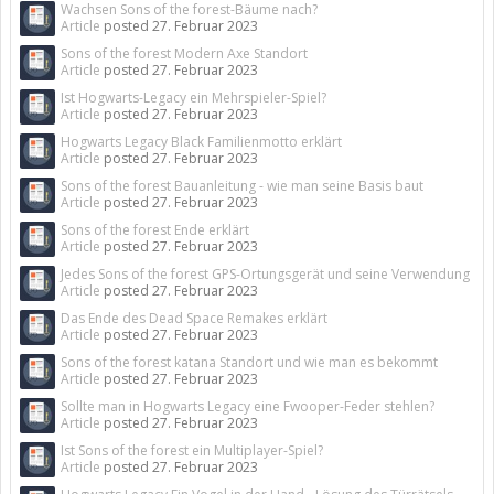
Wachsen Sons of the forest-Bäume nach?
Article
posted
27. Februar 2023
Sons of the forest Modern Axe Standort
Article
posted
27. Februar 2023
Ist Hogwarts-Legacy ein Mehrspieler-Spiel?
Article
posted
27. Februar 2023
Hogwarts Legacy Black Familienmotto erklärt
Article
posted
27. Februar 2023
Sons of the forest Bauanleitung - wie man seine Basis baut
Article
posted
27. Februar 2023
Sons of the forest Ende erklärt
Article
posted
27. Februar 2023
Jedes Sons of the forest GPS-Ortungsgerät und seine Verwendung
Article
posted
27. Februar 2023
Das Ende des Dead Space Remakes erklärt
Article
posted
27. Februar 2023
Sons of the forest katana Standort und wie man es bekommt
Article
posted
27. Februar 2023
Sollte man in Hogwarts Legacy eine Fwooper-Feder stehlen?
Article
posted
27. Februar 2023
Ist Sons of the forest ein Multiplayer-Spiel?
Article
posted
27. Februar 2023