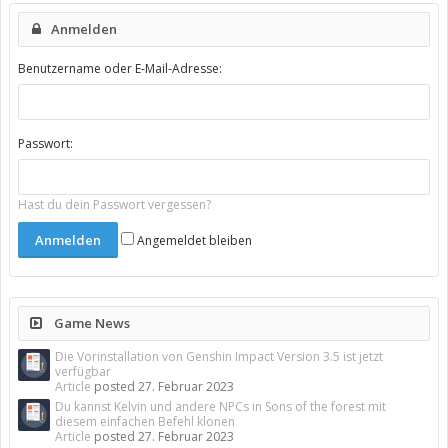
Anmelden
Benutzername oder E-Mail-Adresse:
Passwort:
Hast du dein Passwort vergessen?
Angemeldet bleiben
Game News
Die Vorinstallation von Genshin Impact Version 3.5 ist jetzt
verfügbar
Article
posted
27. Februar 2023
Du kannst Kelvin und andere NPCs in Sons of the forest mit
diesem einfachen Befehl klonen
Article
posted
27. Februar 2023