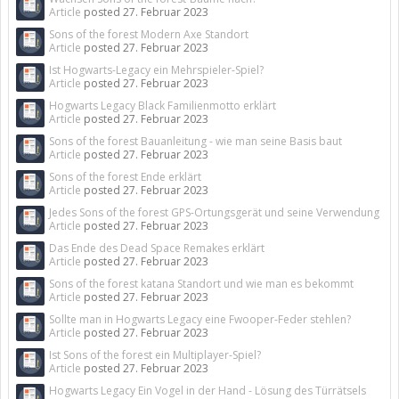
Article
posted
27. Februar 2023
Sons of the forest Modern Axe Standort
Article
posted
27. Februar 2023
Ist Hogwarts-Legacy ein Mehrspieler-Spiel?
Article
posted
27. Februar 2023
Hogwarts Legacy Black Familienmotto erklärt
Article
posted
27. Februar 2023
Sons of the forest Bauanleitung - wie man seine Basis baut
Article
posted
27. Februar 2023
Sons of the forest Ende erklärt
Article
posted
27. Februar 2023
Jedes Sons of the forest GPS-Ortungsgerät und seine Verwendung
Article
posted
27. Februar 2023
Das Ende des Dead Space Remakes erklärt
Article
posted
27. Februar 2023
Sons of the forest katana Standort und wie man es bekommt
Article
posted
27. Februar 2023
Sollte man in Hogwarts Legacy eine Fwooper-Feder stehlen?
Article
posted
27. Februar 2023
Ist Sons of the forest ein Multiplayer-Spiel?
Article
posted
27. Februar 2023
Hogwarts Legacy Ein Vogel in der Hand - Lösung des Türrätsels