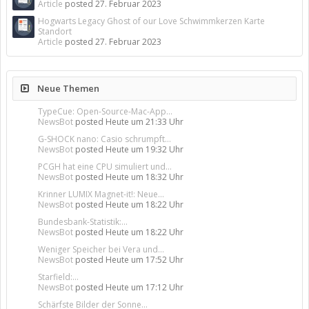
Article
posted
27. Februar 2023
Hogwarts Legacy Ghost of our Love Schwimmkerzen Karte
Standort
Article
posted
27. Februar 2023
Neue Themen
TypeCue: Open-Source-Mac-App...
NewsBot
posted
Heute um 21:33 Uhr
G-SHOCK nano: Casio schrumpft...
NewsBot
posted
Heute um 19:32 Uhr
PCGH hat eine CPU simuliert und...
NewsBot
posted
Heute um 18:32 Uhr
Krinner LUMIX Magnet-it!: Neue...
NewsBot
posted
Heute um 18:22 Uhr
Bundesbank-Statistik:...
NewsBot
posted
Heute um 18:22 Uhr
Weniger Speicher bei Vera und...
NewsBot
posted
Heute um 17:52 Uhr
Starfield:...
NewsBot
posted
Heute um 17:12 Uhr
Schärfste Bilder der Sonne...