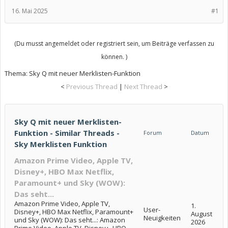
16. Mai 2025
#1
(Du musst angemeldet oder registriert sein, um Beiträge verfassen zu
können. )
Thema:
Sky Q mit neuer Merklisten-Funktion
<
Previous Thread
|
Next Thread
>
Sky Q mit neuer Merklisten-
Funktion - Similar Threads -
Forum
Datum
Sky Merklisten Funktion
Amazon Prime Video, Apple TV,
Disney+, HBO Max Netflix,
Paramount+ und Sky (WOW):
Das seht...
Amazon Prime Video, Apple TV,
1.
User-
Disney+, HBO Max Netflix, Paramount+
August
Neuigkeiten
und Sky (WOW): Das seht...: Amazon
2026