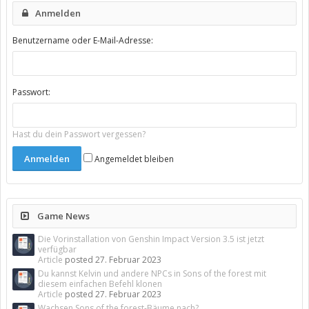
Anmelden
Benutzername oder E-Mail-Adresse:
Passwort:
Hast du dein Passwort vergessen?
Angemeldet bleiben
Game News
Die Vorinstallation von Genshin Impact Version 3.5 ist jetzt
verfügbar
Article
posted
27. Februar 2023
Du kannst Kelvin und andere NPCs in Sons of the forest mit
diesem einfachen Befehl klonen
Article
posted
27. Februar 2023
Wachsen Sons of the forest-Bäume nach?