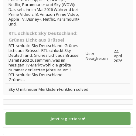
Netflix, Paramount+ und Sky (WOW):
Das seht ihr im Mai 2026 Während bei
Prime Video z. B. Amazon Prime Video,
Apple TV, Disney+, Netflix, Paramount+
und...
RTL schluckt Sky Deutschland:
Grünes Licht aus Brüssel
RTL schluckt Sky Deutschland: Grünes
Licht aus Brüssel: RTL schluckt Sky
22.
User-
Deutschland: Grünes Licht aus Brüssel
April
Neuigkeiten
Damit rückt zusammen, was im
2026
hiesigen TV-Markt wohl die größte
Nummer der letzten Jahre ist. Am 1.
RTL schluckt Sky Deutschland:
Grünes...
Sky Q mit neuer Merklisten-Funktion solved
Jetzt registrieren!