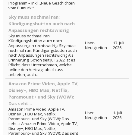
Programm – inkl. „Neue Geschichten
vom Pumuckl“
Sky muss nochmal ran:
Kündigungsbutton auch nach
Anpassungen rechtswidrig
Sky muss nochmal ran:
Kündigungsbutton auch nach
User-
17. Juli
Anpassungen rechtswidrig: Sky muss
Neuigkeiten
2026
nochmal ran: Kündigungsbutton auch
nach Anpassungen rechtswidrig Als
Erinnerung: Schon seit Juli 2022 ist es
Pflicht, dass Unternehmen, welche
online den Vertragsabschluss
anbieten, auch...
Amazon Prime Video, Apple TV,
Disney+, HBO Max, Netflix,
Paramount+ und Sky (WOW):
Das seht...
Amazon Prime Video, Apple TV,
User-
1. Juli
Disney+, HBO Max, Netflix,
Neuigkeiten
2026
Paramount+ und Sky (WOW): Das
seht...: Amazon Prime Video, Apple TV,
Disney+, HBO Max, Netflix,
Paramount+ und Sky (WOW): Das seht