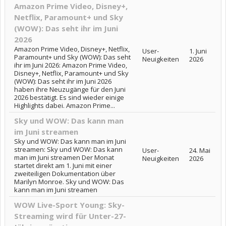
Amazon Prime Video, Disney+,
Netflix, Paramount+ und Sky
(WOW): Das seht ihr im Juni
2026
Amazon Prime Video, Disney+, Netflix,
User-
1. Juni
Paramount+ und Sky (WOW): Das seht
Neuigkeiten
2026
ihr im Juni 2026: Amazon Prime Video,
Disney+, Netflix, Paramount+ und Sky
(WOW): Das seht ihr im Juni 2026
haben ihre Neuzugänge für den Juni
2026 bestätigt. Es sind wieder einige
Highlights dabei. Amazon Prime...
Sky und WOW: Das kann man
im Juni streamen
Sky und WOW: Das kann man im Juni
streamen: Sky und WOW: Das kann
User-
24. Mai
man im Juni streamen Der Monat
Neuigkeiten
2026
startet direkt am 1. Juni mit einer
zweiteiligen Dokumentation über
Marilyn Monroe. Sky und WOW: Das
kann man im Juni streamen
WOW Live-Sport Young: Sky-
Streaming wird für Unter-27-