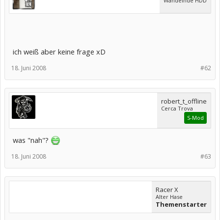
Wandelnde HDD
ich weiß aber keine frage xD
18. Juni 2008
#62
robert_t_offline
Cerca Trova
S-Mod
was "nah"?
18. Juni 2008
#63
Racer X
Alter Hase
Themenstarter