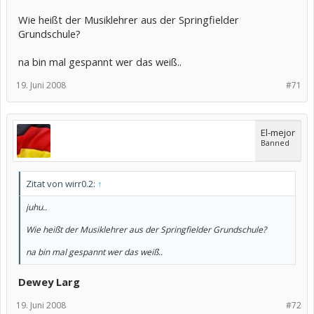
Wie heißt der Musiklehrer aus der Springfielder
Grundschule?
na bin mal gespannt wer das weiß..
19. Juni 2008
#71
El-mejor
Banned
Zitat von wirr0.2:
↑
juhu..
Wie heißt der Musiklehrer aus der Springfielder Grundschule?
na bin mal gespannt wer das weiß..
Dewey Larg
19. Juni 2008
#72