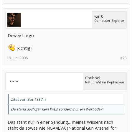
wirr0
Computer-Experte
Dewey Largo
Richtig !
19. Juni 2008
#73
Chribbel
Natodraht im Kopfkissen
Zitat von Ben1337:
↑
Da stand doch gar kein Preis sondern nur ein Wort oda?
Das steht nur in einer Sendung... meines Wissens nach
steht da sowas wie NGA4EVA (National Gun Arsenal for