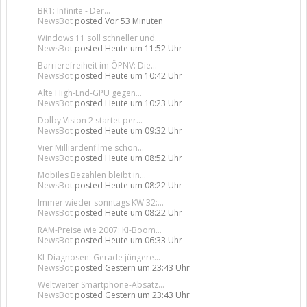
BR1: Infinite - Der...
NewsBot
posted
Vor 53 Minuten
Windows 11 soll schneller und...
NewsBot
posted
Heute um 11:52 Uhr
Barrierefreiheit im ÖPNV: Die...
NewsBot
posted
Heute um 10:42 Uhr
Alte High-End-GPU gegen...
NewsBot
posted
Heute um 10:23 Uhr
Dolby Vision 2 startet per...
NewsBot
posted
Heute um 09:32 Uhr
Vier Milliardenfilme schon...
NewsBot
posted
Heute um 08:52 Uhr
Mobiles Bezahlen bleibt in...
NewsBot
posted
Heute um 08:22 Uhr
Immer wieder sonntags KW 32:...
NewsBot
posted
Heute um 08:22 Uhr
RAM-Preise wie 2007: KI-Boom...
NewsBot
posted
Heute um 06:33 Uhr
KI-Diagnosen: Gerade jüngere...
NewsBot
posted
Gestern um 23:43 Uhr
Weltweiter Smartphone-Absatz...
NewsBot
posted
Gestern um 23:43 Uhr