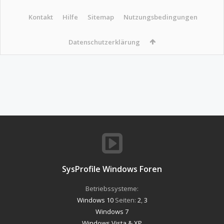
Kontakt
Hilfe
Sitemap
Nutzungsbedingungen
Datenschutzerklärung
SysProfile Windows Foren
Betriebssysteme:
Windows 10
Seiten:
2
,
3
Windows 7
Windows Vista & XP