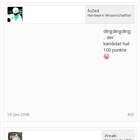
fuZed
Hardware-Wissenschaftler
dingdingding.
.. der
kandidat hat
100 punkte
18. Juni 2008
#61
-FreaK-