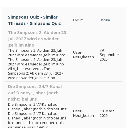
Simpsons Quiz - Similar
Forum
Datum
Threads - Simpsons Quiz
The Simpsons 2: Ab dem 23.
Juli 2027 wird es wieder
gelb im Kino
29.
The Simpsons 2: Ab dem 23. Juli
User-
September
2027 wird es wieder gelb im Kino:
Neuigkeiten
2025
The Simpsons 2: Ab dem 23. Juli
2027 wird es wieder gelb im Kino
All rights reserved.. . The
Simpsons 2: Ab dem 23. Juli 2027
wird es wieder gelb im Kino
Die Simpsons: 24/7-Kanal
auf Disney+, aber (noch
nicht) bei uns
Die Simpsons: 24/7-Kanal auf
Disney+, aber (noch nicht) bei uns:
User-
18. März
Die Simpsons: 24/7-Kanal auf
Neuigkeiten
2025
Disney+, aber (noch nicht) bei uns
Ich kann mich noch erinnern, als
der ganze Spaß 1991 in