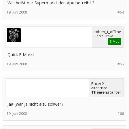
Wie heißt der Supermarkt den Apu betreibt ?
19. Juni 2008
#64
robert_t_offline
Cerca Trova
S-Mod
Quick E Markt
19. Juni 2008
#65
Racer X
Alter Hase
Themenstarter
jaa (war ja nicht alzu schwer)
19. Juni 2008
#66