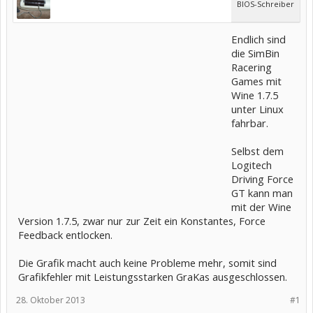
BIOS-Schreiber
Endlich sind
die SimBin
Racering
Games mit
Wine 1.7.5
unter Linux
fahrbar.
Selbst dem
Logitech
Driving Force
GT kann man
mit der Wine
Version 1.7.5, zwar nur zur Zeit ein Konstantes, Force
Feedback entlocken.
Die Grafik macht auch keine Probleme mehr, somit sind
Grafikfehler mit Leistungsstarken GraKas ausgeschlossen.
28. Oktober 2013
#1