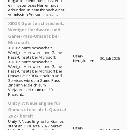
Roguelite-Elementen lässt euch
ein mysteriöses Herrenhaus
erkunden, in dem ihr nach einer
vermissten Person sucht.. ....
XBOX-Sparte schwächelt:
Weniger Hardware- und
Game-Pass-Umsatz bei
Microsoft
XBOX-Sparte schwächelt:
Weniger Hardware- und Game-
User-
Pass-Umsatz bei Microsoft:
30. Juli 2026
Neuigkeiten
XBOX-Sparte schwächelt:
Weniger Hardware- und Game-
Pass-Umsatz bei Microsoft Der
Umsatz mit XBOX-Inhalten und
Services wie dem Game Pass
ging im Vergleich zum
Vorjahreszeitraum um 10
Prozent...
Unity 7: Neue Engine für
Games steht ab 1. Quartal
2027 bereit
Unity 7: Neue Engine für Games
steht ab 1. Quartal 2027 bereit:
User-