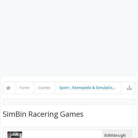
Foren
Games
Sport-, Rennspiele & Simulationen
SimBin Racering Games
BdMdesigN