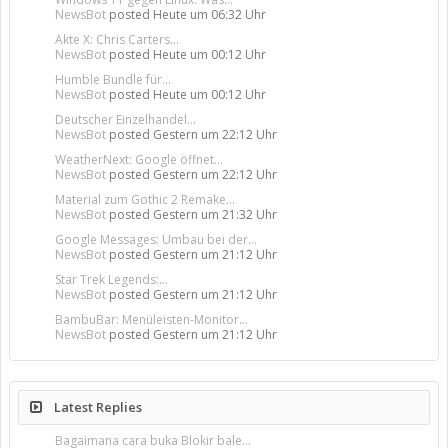
NewsBot
posted
Heute um 06:32 Uhr
Akte X: Chris Carters...
NewsBot
posted
Heute um 00:12 Uhr
Humble Bundle für...
NewsBot
posted
Heute um 00:12 Uhr
Deutscher Einzelhandel...
NewsBot
posted
Gestern um 22:12 Uhr
WeatherNext: Google öffnet...
NewsBot
posted
Gestern um 22:12 Uhr
Material zum Gothic 2 Remake...
NewsBot
posted
Gestern um 21:32 Uhr
Google Messages: Umbau bei der...
NewsBot
posted
Gestern um 21:12 Uhr
Star Trek Legends:...
NewsBot
posted
Gestern um 21:12 Uhr
BambuBar: Menüleisten-Monitor...
NewsBot
posted
Gestern um 21:12 Uhr
Latest Replies
Bagaimana cara buka Blokir bale...