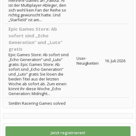
mehrere Games an „Fallout 76“
ist der Multiplayer-Ableger, den
sich wohl kein Fan der Reihe so
richtig gewünscht hatte. Und
„Starfield“ ist am...
Epic Games Store: Ab
sofort sind „Echo
Generation“ und „Luto“
gratis
Epic Games Store: Ab sofort sind
User-
„Echo Generation“ und „Luto“
16. Juli 2026
Neuigkeiten
gratis: Epic Games Store: Ab
sofort sind „Echo Generation“
und „Luto“ gratis Sie lösen die
beiden Titel aus der letzten
Woche ab sofort ab. Zum einen
könnt ihr diese Woche „Echo
Generation: Midnight...
SimBin Racering Games solved
Jetzt registrieren!