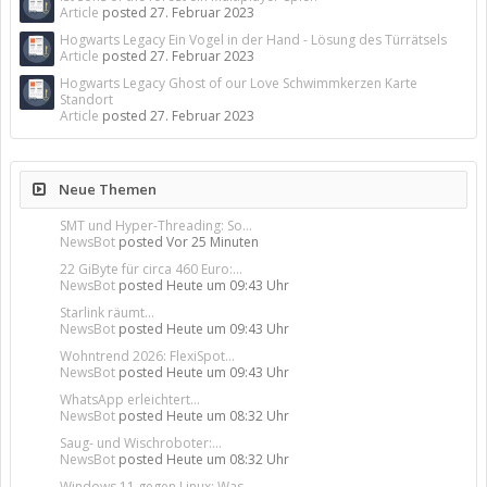
Article
posted
27. Februar 2023
Hogwarts Legacy Ein Vogel in der Hand - Lösung des Türrätsels
Article
posted
27. Februar 2023
Hogwarts Legacy Ghost of our Love Schwimmkerzen Karte
Standort
Article
posted
27. Februar 2023
Neue Themen
SMT und Hyper-Threading: So...
NewsBot
posted
Vor 25 Minuten
22 GiByte für circa 460 Euro:...
NewsBot
posted
Heute um 09:43 Uhr
Starlink räumt...
NewsBot
posted
Heute um 09:43 Uhr
Wohntrend 2026: FlexiSpot...
NewsBot
posted
Heute um 09:43 Uhr
WhatsApp erleichtert...
NewsBot
posted
Heute um 08:32 Uhr
Saug- und Wischroboter:...
NewsBot
posted
Heute um 08:32 Uhr
Windows 11 gegen Linux: Was...