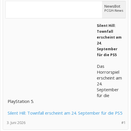
NewsBot
PCGH-News
Silent Hill:
Townfall
erscheint am
24.
September
für die PS5
Das
Horrorspiel
erscheint am
24.
September
für die
PlayStation 5.
Silent Hill: Townfall erscheint am 24. September für die PS5
3. Juni 2026
#1