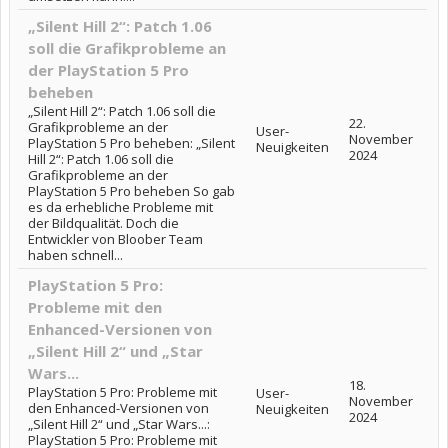
„Silent Hill 2“: Patch 1.06
soll die Grafikprobleme an
der PlayStation 5 Pro
beheben
„Silent Hill 2“: Patch 1.06 soll die
22.
Grafikprobleme an der
User-
November
PlayStation 5 Pro beheben: „Silent
Neuigkeiten
2024
Hill 2“: Patch 1.06 soll die
Grafikprobleme an der
PlayStation 5 Pro beheben So gab
es da erhebliche Probleme mit
der Bildqualität. Doch die
Entwickler von Bloober Team
haben schnell...
PlayStation 5 Pro:
Probleme mit den
Enhanced-Versionen von
„Silent Hill 2“ und „Star
Wars...
18.
PlayStation 5 Pro: Probleme mit
User-
November
den Enhanced-Versionen von
Neuigkeiten
2024
„Silent Hill 2“ und „Star Wars...:
PlayStation 5 Pro: Probleme mit