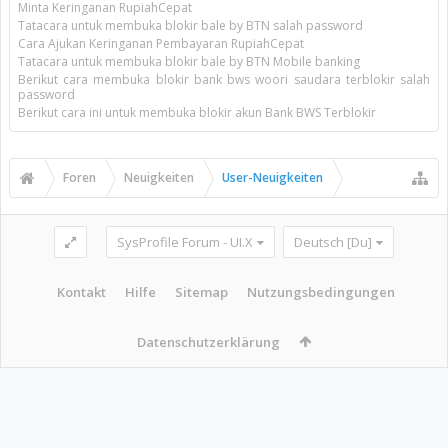
Minta Keringanan RupiahCepat
Tatacara untuk membuka blokir bale by BTN salah password
Cara Ajukan Keringanan Pembayaran RupiahCepat
Tatacara untuk membuka blokir bale by BTN Mobile banking
Berikut cara membuka blokir bank bws woori saudara terblokir salah
password
Berikut cara ini untuk membuka blokir akun Bank BWS Terblokir
Foren
Neuigkeiten
User-Neuigkeiten
SysProfile Forum - UI.X
Deutsch [Du]
Kontakt
Hilfe
Sitemap
Nutzungsbedingungen
Datenschutzerklärung