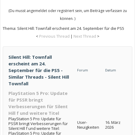
(Du musst angemeldet oder registriert sein, um Beiträge verfassen zu
können. )
Thema:
Silent Hill: Townfall erscheint am 24. September für die PS5
<
Previous Thread
|
Next Thread
>
Silent Hill: Townfall
erscheint am 24.
September für die PS5 -
Forum
Datum
Similar Threads - Silent Hill
Townfall
PlayStation 5 Pro: Update
für PSSR bringt
Verbesserungen für Silent
Hill f und weitere Titel
PlayStation 5 Pro: Update für
User-
16. März
PSSR bringt Verbesserungen für
Neuigkeiten
2026
Silent Hill f und weitere Titel:
PlayStation 5 Pro: Update für