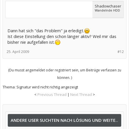
Shadowchaser
Wandelnde HDD
Dann hat sich "das Problem" ja erledigt.
Ist diese Einstellung den schon länger aktiv? Weil mir das
bisher nie aufgefallen ist.
25. April 2009
#12
(Du musst angemeldet oder registriert sein, um Beiträge verfassen zu
können. )
Thema:
Signatur wird nicht richtig angezeigt
<
Previous Thread
|
Next Thread
>
ANDERE USER SUCHTEN NACH LÖSUNG UND WEITEREN INFOS NACH: