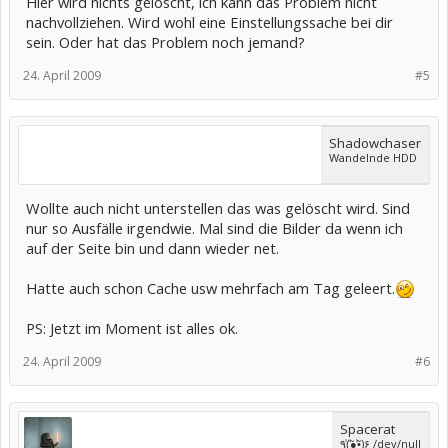
Hier wird nichts gelöscht, ich kann das Problem nicht
nachvollziehen. Wird wohl eine Einstellungssache bei dir
sein. Oder hat das Problem noch jemand?
24. April 2009
#5
Shadowchaser
Wandelnde HDD
Wollte auch nicht unterstellen das was gelöscht wird. Sind
nur so Ausfälle irgendwie. Mal sind die Bilder da wenn ich
auf der Seite bin und dann wieder net.
Hatte auch schon Cache usw mehrfach am Tag geleert.
PS: Jetzt im Moment ist alles ok.
24. April 2009
#6
Spacerat
٩(̾●̮̮̃̾•̃̾)۶ /dev/null