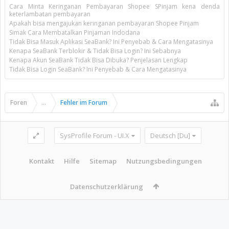
Cara Minta Keringanan Pembayaran Shopee SPinjam kena denda
keterlambatan pembayaran
Apakah bisa mengajukan keringanan pembayaran Shopee Pinjam
Simak Cara Membatalkan Pinjaman Indodana
Tidak Bisa Masuk Aplikasi SeaBank? Ini Penyebab & Cara Mengatasinya
Kenapa SeaBank Terblokir & Tidak Bisa Login? Ini Sebabnya
Kenapa Akun SeaBank Tidak Bisa Dibuka? Penjelasan Lengkap
Tidak Bisa Login SeaBank? Ini Penyebab & Cara Mengatasinya
Foren
...
Fehler im Forum
SysProfile Forum - UI.X
Deutsch [Du]
Kontakt
Hilfe
Sitemap
Nutzungsbedingungen
Datenschutzerklärung