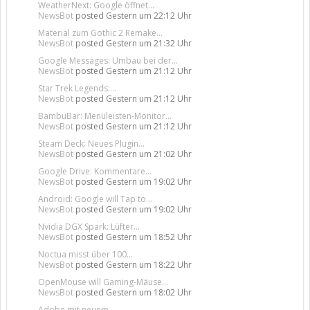
WeatherNext: Google öffnet...
NewsBot
posted
Gestern um 22:12 Uhr
Material zum Gothic 2 Remake...
NewsBot
posted
Gestern um 21:32 Uhr
Google Messages: Umbau bei der...
NewsBot
posted
Gestern um 21:12 Uhr
Star Trek Legends:...
NewsBot
posted
Gestern um 21:12 Uhr
BambuBar: Menüleisten-Monitor...
NewsBot
posted
Gestern um 21:12 Uhr
Steam Deck: Neues Plugin...
NewsBot
posted
Gestern um 21:02 Uhr
Google Drive: Kommentare...
NewsBot
posted
Gestern um 19:02 Uhr
Android: Google will Tap to...
NewsBot
posted
Gestern um 19:02 Uhr
Nvidia DGX Spark: Lüfter...
NewsBot
posted
Gestern um 18:52 Uhr
Noctua misst über 100...
NewsBot
posted
Gestern um 18:22 Uhr
OpenMouse will Gaming-Mäuse...
NewsBot
posted
Gestern um 18:02 Uhr
Adobe mit neuem...