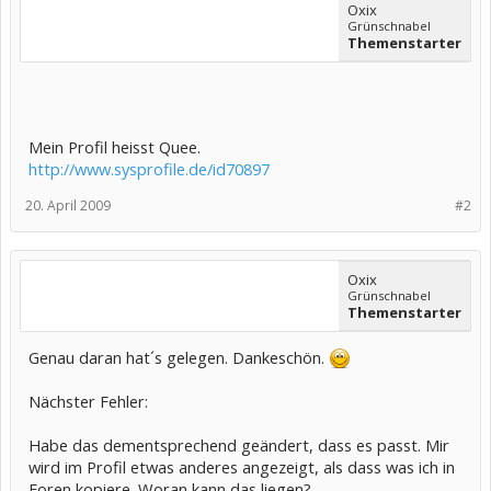
Oxix
Grünschnabel
Themenstarter
Mein Profil heisst Quee.
http://www.sysprofile.de/id70897
20. April 2009
#2
Oxix
Grünschnabel
Themenstarter
Genau daran hat´s gelegen. Dankeschön.
Nächster Fehler:
Habe das dementsprechend geändert, dass es passt. Mir
wird im Profil etwas anderes angezeigt, als dass was ich in
Foren kopiere. Woran kann das liegen?