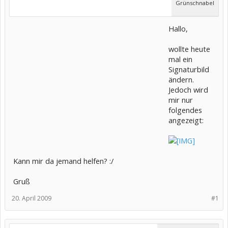
Grünschnabel
Hallo,
wollte heute
mal ein
Signaturbild
ändern.
Jedoch wird
mir nur
folgendes
angezeigt:
Kann mir da jemand helfen? :/
Gruß
20. April 2009
#1