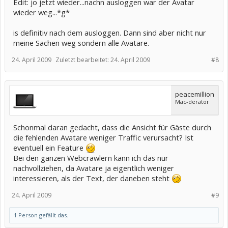
Edit: jo jetzt wieder...nachn ausloggen war der Avatar
wieder weg...*g*
is definitiv nach dem ausloggen. Dann sind aber nicht nur
meine Sachen weg sondern alle Avatare.
24. April 2009
Zuletzt bearbeitet:
24. April 2009
#8
peacemillion
Mac-derator
Schonmal daran gedacht, dass die Ansicht für Gäste durch
die fehlenden Avatare weniger Traffic verursacht? Ist
eventuell ein Feature
Bei den ganzen Webcrawlern kann ich das nur
nachvollziehen, da Avatare ja eigentlich weniger
interessieren, als der Text, der daneben steht
24. April 2009
#9
1 Person gefällt das.