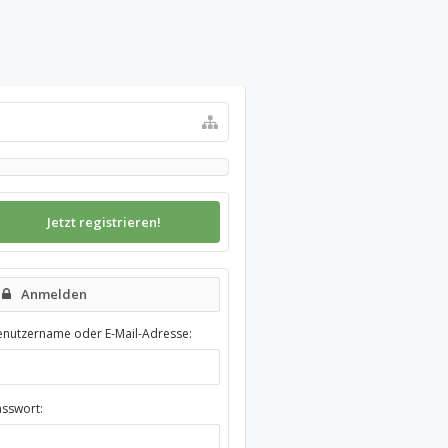
Jetzt registrieren!
Anmelden
enutzername oder E-Mail-Adresse:
asswort: