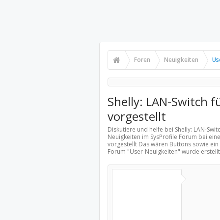
Foren
Neuigkeiten
Us
Shelly: LAN-Switch f
vorgestellt
Diskutiere und helfe bei Shelly: LAN-Swit
Neuigkeiten
im SysProfile Forum bei eine
vorgestellt Das wären Buttons sowie ein S
Forum "
User-Neuigkeiten
" wurde erstel