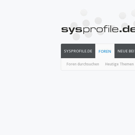
SYSPROFILE.DE
NEUE BE
FOREN
Foren durchsuchen
Heutige Themen