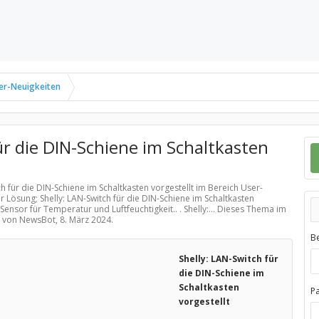
er-Neuigkeiten
ür die DIN-Schiene im Schaltkasten
ch für die DIN-Schiene im Schaltkasten vorgestellt im Bereich
User-
r Lösung; Shelly: LAN-Switch für die DIN-Schiene im Schaltkasten
ensor für Temperatur und Luftfeuchtigkeit.. . Shelly:... Dieses Thema im
lt von NewsBot,
8. März 2024
.
B
Shelly: LAN-Switch für
die DIN-Schiene im
Schaltkasten
P
vorgestellt