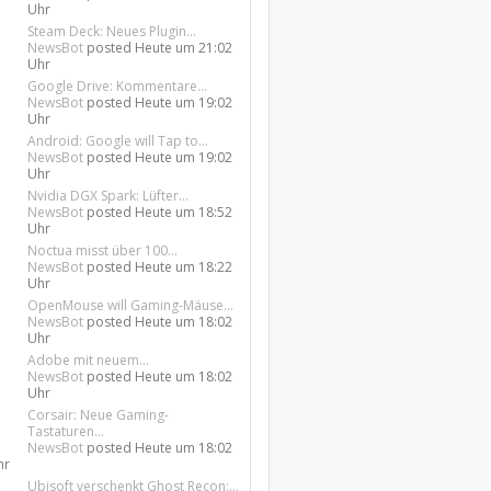
Uhr
Steam Deck: Neues Plugin...
NewsBot
posted
Heute um 21:02
Uhr
Google Drive: Kommentare...
NewsBot
posted
Heute um 19:02
Uhr
Android: Google will Tap to...
NewsBot
posted
Heute um 19:02
Uhr
Nvidia DGX Spark: Lüfter...
NewsBot
posted
Heute um 18:52
Uhr
Noctua misst über 100...
NewsBot
posted
Heute um 18:22
Uhr
OpenMouse will Gaming-Mäuse...
NewsBot
posted
Heute um 18:02
Uhr
Adobe mit neuem...
NewsBot
posted
Heute um 18:02
Uhr
Corsair: Neue Gaming-
Tastaturen...
NewsBot
posted
Heute um 18:02
hr
Ubisoft verschenkt Ghost Recon:...