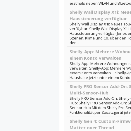
erstmals neben WLAN und Bluetooth
Shelly Wall Display X1i: Ne
Haussteuerung verfügbar
Shelly Wall Display X1i: Neues To
verfügbar: Shelly Wall Display X1i
Haussteuerung verfügbar Jenes erl
Szenen, Klima und Co. über den To
den...
Shelly-App: Mehrere Wohnun
einem Konto verwalten
Shelly-App: Mehrere Wohnungen un
verwalten: Shelly-App: Mehrere W
einem Konto verwalten . . Shelly
Haushalte jetzt unter einem Konto
Shelly PRO Sensor Add-On: 
Multi-Sensor-Hub
Shelly PRO Sensor Add-On: Shelly
Hub: Shelly PRO Sensor Add-On: S
Sensor-Hub Mit dem Shelly Pro Se
Funktionalität per Zusatzgerät jetzt 
Shelly Gen 4: Custom-Firmw
Matter over Thread