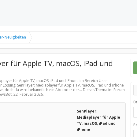
er-Neuigkeiten
yer für Apple TV, macOS, iPad und
iaplayer für Apple TV, macOS, iPad und iPhone im Bereich
User-
er Lösung; SenPlayer: Mediaplayer für Apple TV, macOS, iPad und iPhone
use, doch da wird bekanntlich ein Abo oder der... Dieses Thema im Forum
NewsBot,
22. Februar 2026
.
B
SenPlayer:
Mediaplayer für Apple
TV, macOS, iPad und
P
iPhone