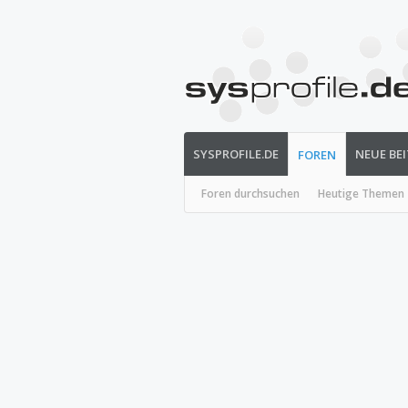
SYSPROFILE.DE
NEUE BE
FOREN
Foren durchsuchen
Heutige Themen