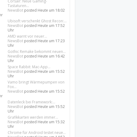
Corsair: Neue Gaming-
Tastaturen...
NewsBot
posted
Heute um 18:02
hr
Ubisoft verschenkt Ghost Recon:...
NewsBot
posted
Heute um 17:52
Uhr
AMD warnt vor neuer...
NewsBot
posted
Heute um 17:23
Uhr
Gothic Remake bekommt neuen...
NewsBot
posted
Heute um 16:42
Uhr
Space Rabbit: Mac-App...
NewsBot
posted
Heute um 15:52
Uhr
Vamo bringt Wärmepumpen von
Fox...
NewsBot
posted
Heute um 15:52
hr
Datenleck bei Framework:...
NewsBot
posted
Heute um 15:52
Uhr
Grafikkarten werden immer...
NewsBot
posted
Heute um 15:32
Uhr
Chrome für Android testet neue...