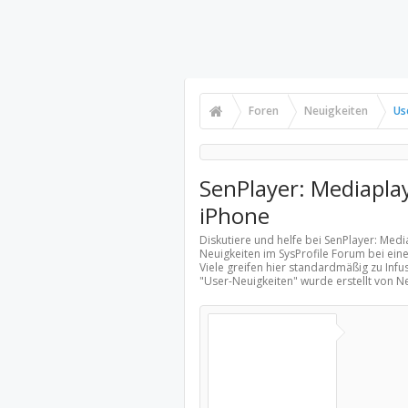
Foren
Neuigkeiten
Us
SenPlayer: Mediapla
iPhone
Diskutiere und helfe bei SenPlayer: Med
Neuigkeiten
im SysProfile Forum bei ein
Viele greifen hier standardmäßig zu Inf
"
User-Neuigkeiten
" wurde erstellt von 