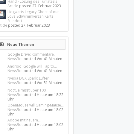
Hand - Lösung des Türrätsels
Article
posted
27. Februar 2023
Hogwarts Legacy Ghost of our
Love Schwimmkerzen Karte
Standort
ticle
posted
27. Februar 2023
Neue Themen
Google Drive: Kommentare...
NewsBot
posted
Vor 41 Minuten
Android: Google will Tap to...
NewsBot
posted
Vor 41 Minuten
Nvidia DGX Spark: Lüfter...
NewsBot
posted
Vor 51 Minuten
Noctua misst über 100...
NewsBot
posted
Heute um 18:22
Uhr
OpenMouse will Gaming-Mäuse...
NewsBot
posted
Heute um 18:02
Uhr
Adobe mit neuem...
NewsBot
posted
Heute um 18:02
Uhr