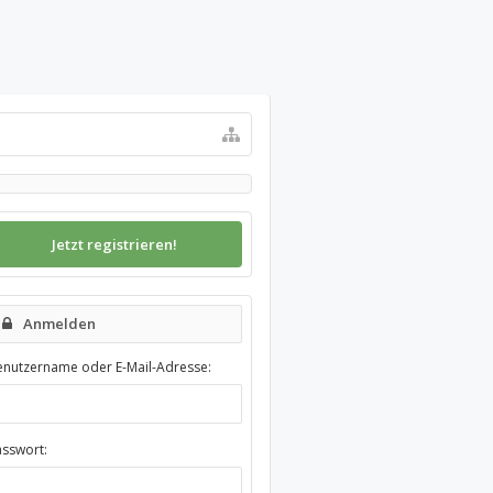
Jetzt registrieren!
Anmelden
enutzername oder E-Mail-Adresse:
asswort: