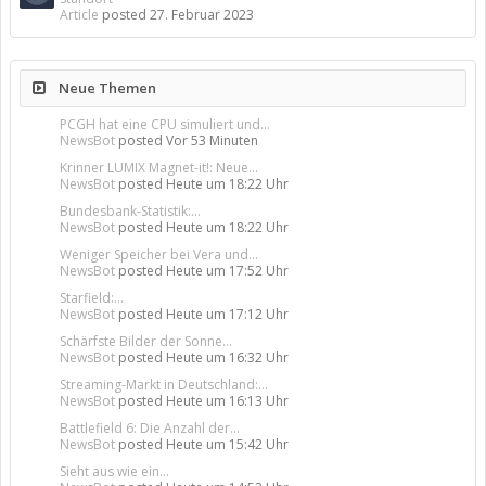
Article
posted
27. Februar 2023
Neue Themen
PCGH hat eine CPU simuliert und...
NewsBot
posted
Vor 53 Minuten
Krinner LUMIX Magnet-it!: Neue...
NewsBot
posted
Heute um 18:22 Uhr
Bundesbank-Statistik:...
NewsBot
posted
Heute um 18:22 Uhr
Weniger Speicher bei Vera und...
NewsBot
posted
Heute um 17:52 Uhr
Starfield:...
NewsBot
posted
Heute um 17:12 Uhr
Schärfste Bilder der Sonne...
NewsBot
posted
Heute um 16:32 Uhr
Streaming-Markt in Deutschland:...
NewsBot
posted
Heute um 16:13 Uhr
Battlefield 6: Die Anzahl der...
NewsBot
posted
Heute um 15:42 Uhr
Sieht aus wie ein...