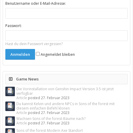
Benutzername oder E-Mail-Adresse:
Passwort:
Hast du dein Passwort vergessen?
Angemeldet bleiben
Game News
Die Vorinstallation von Genshin Impact Version 3.5 ist jetzt
verfügbar
Article
posted
27. Februar 2023
Du kannst Kelvin und andere NPCs in Sons of the forest mit
diesem einfachen Befehl klonen
Article
posted
27. Februar 2023
Wachsen Sons of the forest-Bäume nach?
Article
posted
27. Februar 2023
Sons of the forest Modern Axe Standort