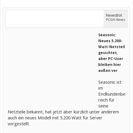
NewsBot
PCGH-News
Seasonic:
Neues 5.200-
Watt-Netzteil
gesichtet,
aber PC-User
bleiben hier
außen vor
Seasonic ist
im
Endkundenbe
reich für
seine
Netzteile bekannt, hat jetzt aber kürzlich unter anderem
auch ein neues Modell mit 5.200 Watt für Server
vorgestellt.