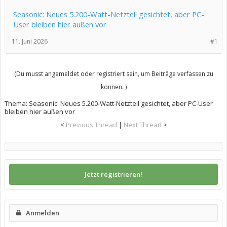
Seasonic: Neues 5.200-Watt-Netzteil gesichtet, aber PC-
User bleiben hier außen vor
11. Juni 2026
#1
(Du musst angemeldet oder registriert sein, um Beiträge verfassen zu
können. )
Thema:
Seasonic: Neues 5.200-Watt-Netzteil gesichtet, aber PC-User
bleiben hier außen vor
<
Previous Thread
|
Next Thread
>
Jetzt registrieren!
Anmelden