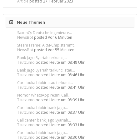
Article
posted
27. Februar 2023
Neue Themen
SaxonQ: Deutsche Ingenieure...
NewsBot
posted
Vor 6 Minuten
Steam Frame: ARM-Chip stemmt...
NewsBot
posted
Vor 55 Minuten
Bank Jago Syariah terkunci,...
Tzutzumo
posted
Heute um 08:48 Uhr
Bank Jago Syariah terkunci atau...
Tzutzumo
posted
Heute um 08:46 Uhr
Cara buka blokir atau terkunci...
Tzutzumo
posted
Heute um 08:41 Uhr
Nomor WhatsApp resmi Call...
Tzutzumo
posted
Heute um 08:39 Uhr
Cara buka blokir bank jago...
Tzutzumo
posted
Heute um 08:37 Uhr
Call center bank jago Syariah...
Tzutzumo
posted
Heute um 08:33 Uhr
Cara buka blokir bank jago...
Tzutzumo
posted
Heute um 08:30 Uhr