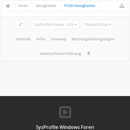
Foren
Neuigkeiten
PCGH-Neuigkeiten
SysProfile Forum - UI.X
Deutsch [Du]
Kontakt
Hilfe
Sitemap
Nutzungsbedingungen
Datenschutzerklärung
SysProfile Windows Foren