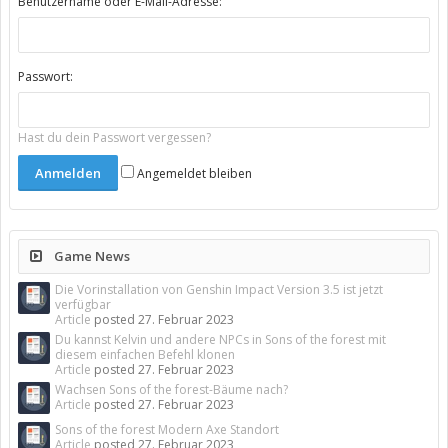
Benutzername oder E-Mail-Adresse:
Passwort:
Hast du dein Passwort vergessen?
Angemeldet bleiben
Game News
Die Vorinstallation von Genshin Impact Version 3.5 ist jetzt
verfügbar
Article
posted
27. Februar 2023
Du kannst Kelvin und andere NPCs in Sons of the forest mit
diesem einfachen Befehl klonen
Article
posted
27. Februar 2023
Wachsen Sons of the forest-Bäume nach?
Article
posted
27. Februar 2023
Sons of the forest Modern Axe Standort
Article
posted
27. Februar 2023