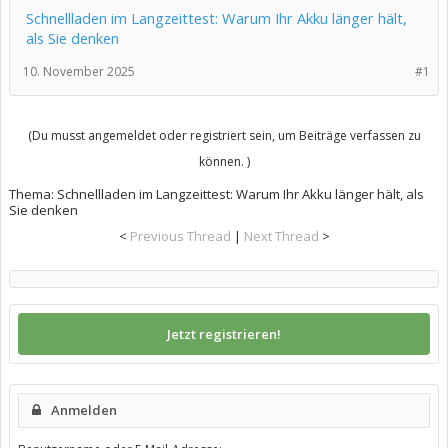
Schnellladen im Langzeittest: Warum Ihr Akku länger hält,
als Sie denken
10. November 2025
#1
(Du musst angemeldet oder registriert sein, um Beiträge verfassen zu
können. )
Thema:
Schnellladen im Langzeittest: Warum Ihr Akku länger hält, als
Sie denken
<
Previous Thread
|
Next Thread
>
Jetzt registrieren!
Anmelden