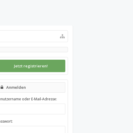
Jetzt registrieren!
Anmelden
enutzername oder E-Mail-Adresse:
asswort: