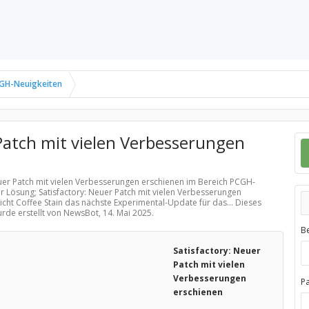
GH-Neuigkeiten
Patch mit vielen Verbesserungen
euer Patch mit vielen Verbesserungen erschienen im Bereich
PCGH-
r Lösung; Satisfactory: Neuer Patch mit vielen Verbesserungen
cht Coffee Stain das nächste Experimental-Update für das... Dieses
urde erstellt von NewsBot,
14. Mai 2025
.
B
Satisfactory: Neuer
Patch mit vielen
Verbesserungen
P
erschienen