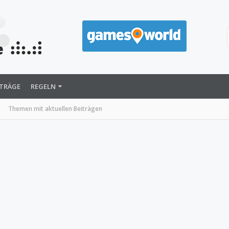
ITRÄGE
REGELN
Themen mit aktuellen Beiträgen