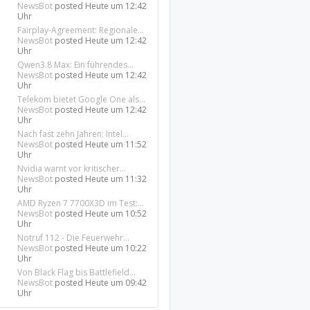
NewsBot
posted
Heute um 12:42
Uhr
Fairplay-Agreement: Regionale...
NewsBot
posted
Heute um 12:42
Uhr
Qwen3.8 Max: Ein führendes...
NewsBot
posted
Heute um 12:42
Uhr
Telekom bietet Google One als...
NewsBot
posted
Heute um 12:42
Uhr
Nach fast zehn Jahren: Intel...
NewsBot
posted
Heute um 11:52
Uhr
Nvidia warnt vor kritischer...
NewsBot
posted
Heute um 11:32
Uhr
AMD Ryzen 7 7700X3D im Test:...
NewsBot
posted
Heute um 10:52
Uhr
Notruf 112 - Die Feuerwehr...
NewsBot
posted
Heute um 10:22
Uhr
Von Black Flag bis Battlefield...
NewsBot
posted
Heute um 09:42
Uhr