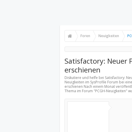
Foren
Neuigkeiten
PC
Satisfactory: Neuer 
erschienen
Diskutiere und helfe bei Satisfactory: N
Neuigkeiten
im SysProfile Forum bei eine
erschienen Nach einem Monat veröffentli
Thema im Forum "
PCGH-Neuigkeiten
" w