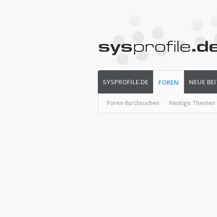
SYSPROFILE.DE
NEUE BE
FOREN
Foren durchsuchen
Heutige Themen