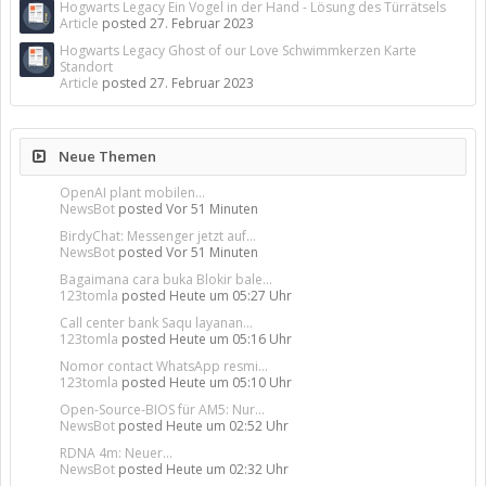
Hogwarts Legacy Ein Vogel in der Hand - Lösung des Türrätsels
Article
posted
27. Februar 2023
Hogwarts Legacy Ghost of our Love Schwimmkerzen Karte
Standort
Article
posted
27. Februar 2023
Neue Themen
OpenAI plant mobilen...
NewsBot
posted
Vor 51 Minuten
BirdyChat: Messenger jetzt auf...
NewsBot
posted
Vor 51 Minuten
Bagaimana cara buka Blokir bale...
123tomla
posted
Heute um 05:27 Uhr
Call center bank Saqu layanan...
123tomla
posted
Heute um 05:16 Uhr
Nomor contact WhatsApp resmi...
123tomla
posted
Heute um 05:10 Uhr
Open-Source-BIOS für AM5: Nur...
NewsBot
posted
Heute um 02:52 Uhr
RDNA 4m: Neuer...
NewsBot
posted
Heute um 02:32 Uhr