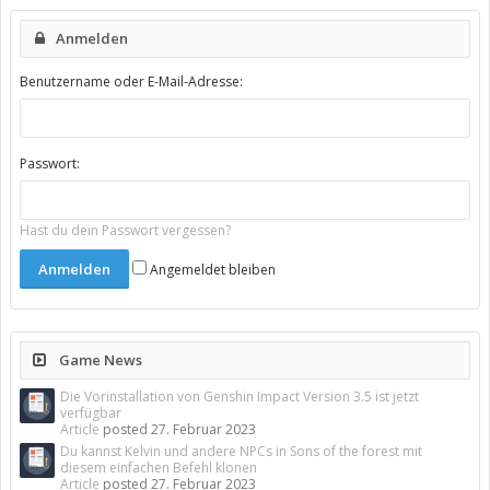
Anmelden
Benutzername oder E-Mail-Adresse:
Passwort:
Hast du dein Passwort vergessen?
Angemeldet bleiben
Game News
Die Vorinstallation von Genshin Impact Version 3.5 ist jetzt
verfügbar
Article
posted
27. Februar 2023
Du kannst Kelvin und andere NPCs in Sons of the forest mit
diesem einfachen Befehl klonen
Article
posted
27. Februar 2023