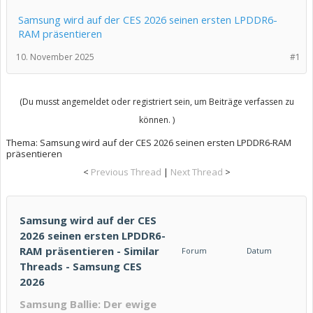
Samsung wird auf der CES 2026 seinen ersten LPDDR6-
RAM präsentieren
10. November 2025
#1
(Du musst angemeldet oder registriert sein, um Beiträge verfassen zu
können. )
Thema:
Samsung wird auf der CES 2026 seinen ersten LPDDR6-RAM
präsentieren
<
Previous Thread
|
Next Thread
>
Samsung wird auf der CES
2026 seinen ersten LPDDR6-
RAM präsentieren - Similar
Forum
Datum
Threads - Samsung CES
2026
Samsung Ballie: Der ewige