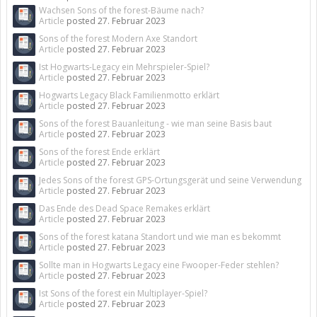
Wachsen Sons of the forest-Bäume nach?
Article
posted
27. Februar 2023
Sons of the forest Modern Axe Standort
Article
posted
27. Februar 2023
Ist Hogwarts-Legacy ein Mehrspieler-Spiel?
Article
posted
27. Februar 2023
Hogwarts Legacy Black Familienmotto erklärt
Article
posted
27. Februar 2023
Sons of the forest Bauanleitung - wie man seine Basis baut
Article
posted
27. Februar 2023
Sons of the forest Ende erklärt
Article
posted
27. Februar 2023
Jedes Sons of the forest GPS-Ortungsgerät und seine Verwendung
Article
posted
27. Februar 2023
Das Ende des Dead Space Remakes erklärt
Article
posted
27. Februar 2023
Sons of the forest katana Standort und wie man es bekommt
Article
posted
27. Februar 2023
Sollte man in Hogwarts Legacy eine Fwooper-Feder stehlen?
Article
posted
27. Februar 2023
Ist Sons of the forest ein Multiplayer-Spiel?
Article
posted
27. Februar 2023