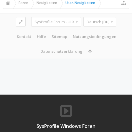
Foren
Neuigkeiten
User-Neuigkeiten
SysProfile Forum - UI.X
Deutsch [Du]
Kontakt
Hilfe
Sitemap
Nutzungsbedingungen
Datenschutzerklärung
SysProfile Windows Foren