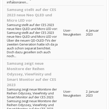
inflationären...
Samsung stellt auf der CES
2023 neue Neo QLED und
Micro LED vor
Samsung stellt auf der CES 2023
neue Neo QLED und Micro LED vor:
User-
4. Januar
Samsung stellt auf der CES 2023
Neuigkeiten
2023
neue Neo QLED und Micro LED vor
Über die neuen QD-OLED-TVs der
zweiten Generation hatte ich da ja
auch schon separat berichtet.
Doch dazu gesellen sich auch
noch...
Samsung zeigt neue
Monitore der Reihen
Odyssey, ViewFinity und
Smart Monitor auf der CES
2023
Samsung zeigt neue Monitore der
User-
2. Januar
Reihen Odyssey, ViewFinity und
Neuigkeiten
2023
Smart Monitor auf der CES 2023:
Samsung zeigt neue Monitore der
Reihen Odyssey, ViewFinity und
Smart Monitor auf der CES 2023