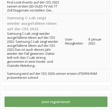
First-Look-Events auf der CES 2023
seinen ersten QD-OLED-TV mit 77
Zoll Diagonale vorstellen. Die...
Samsung C-Lab zeigt
wieder ausgefallene Ideen
auf der CES 2022
Samsung C-Lab zeigt wieder
ausgefallene Ideen auf der CES
User-
9. Januar
2022: Samsung C-Lab zeigt wieder
Neuigkeiten
2022
ausgefallene Ideen auf der CES
2022 Das ist auch dieses Jahr
wieder der Fall gewesen. Dabei
teilt sich das C-Lab streng
genommen in eine Inside- und
Outside-Abteilung...
Samsung wird auf der CES 2026 seinen ersten LPDDR6-RAM
präsentieren solved
Jetzt registrieren!