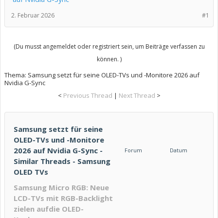
2. Februar 2026
#1
(Du musst angemeldet oder registriert sein, um Beiträge verfassen zu
können. )
Thema:
Samsung setzt für seine OLED-TVs und -Monitore 2026 auf
Nvidia G-Sync
<
Previous Thread
|
Next Thread
>
Samsung setzt für seine
OLED-TVs und -Monitore
2026 auf Nvidia G-Sync -
Forum
Datum
Similar Threads - Samsung
OLED TVs
Samsung Micro RGB: Neue
LCD-TVs mit RGB-Backlight
zielen aufdie OLED-