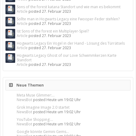
Sons of the forest katana Standort und wie man es bekommt
Article
posted
27. Februar 2023
Sollte man in Hogwarts Legacy eine Fwooper-Feder stehlen?
Article
posted
27. Februar 2023
Ist Sons of the forest ein Multiplayer-Spiel?
Article
posted
27. Februar 2023
Hogwarts Legacy Ein Vogel in der Hand - Lösung des Türrätsels
Article
posted
27. Februar 2023
Hogwarts Legacy Ghost of our Love Schwimmkerzen Karte
Standort
Article
posted
27. Februar 2023
Neue Themen
Meta Muse Glimmer:...
NewsBot
posted
Heute um 19:02 Uhr
Grok Imagine Image 2.0 startet
NewsBot
posted
Heute um 19:02 Uhr
YouTube Shopping:...
NewsBot
posted
Heute um 19:02 Uhr
Google könnte Gemini Gems...