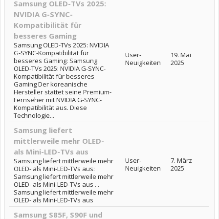
Samsung OLED-TVs 2025:
NVIDIA G-SYNC-
Kompatibilität für
besseres Gaming
Samsung OLED-TVs 2025: NVIDIA
G-SYNC-Kompatibilität für
User-
19. Mai
besseres Gaming: Samsung
Neuigkeiten
2025
OLED-TVs 2025: NVIDIA G-SYNC-
Kompatibilität für besseres
Gaming Der koreanische
Hersteller stattet seine Premium-
Fernseher mit NVIDIA G-SYNC-
Kompatibilität aus. Diese
Technologie...
Samsung liefert
mittlerweile mehr OLED-
als Mini-LED-TVs aus
User-
7. März
Samsung liefert mittlerweile mehr
Neuigkeiten
2025
OLED- als Mini-LED-TVs aus:
Samsung liefert mittlerweile mehr
OLED- als Mini-LED-TVs aus . .
Samsung liefert mittlerweile mehr
OLED- als Mini-LED-TVs aus
Samsung S85F, S90F und