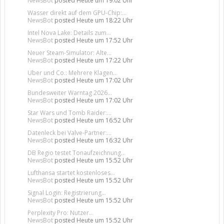
NewsBot
posted
Heute um 19:02 Uhr
Wasser direkt auf dem GPU-Chip:...
NewsBot
posted
Heute um 18:22 Uhr
Intel Nova Lake: Details zum...
NewsBot
posted
Heute um 17:52 Uhr
Neuer Steam-Simulator: Alte...
NewsBot
posted
Heute um 17:22 Uhr
Uber und Co.: Mehrere Klagen...
NewsBot
posted
Heute um 17:02 Uhr
Bundesweiter Warntag 2026...
NewsBot
posted
Heute um 17:02 Uhr
Star Wars und Tomb Raider:...
NewsBot
posted
Heute um 16:52 Uhr
Datenleck bei Valve-Partner:...
NewsBot
posted
Heute um 16:32 Uhr
DB Regio testet Tonaufzeichnung...
NewsBot
posted
Heute um 15:52 Uhr
Lufthansa startet kostenloses...
NewsBot
posted
Heute um 15:52 Uhr
Signal Login: Registrierung...
NewsBot
posted
Heute um 15:52 Uhr
Perplexity Pro: Nutzer...
NewsBot
posted
Heute um 15:52 Uhr