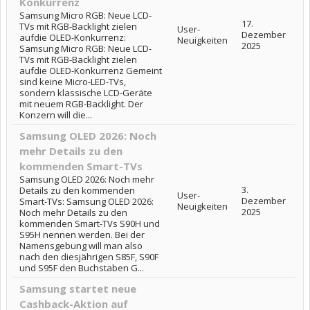
Konkurrenz
Samsung Micro RGB: Neue LCD-
17.
TVs mit RGB-Backlight zielen
User-
Dezember
aufdie OLED-Konkurrenz:
Neuigkeiten
2025
Samsung Micro RGB: Neue LCD-
TVs mit RGB-Backlight zielen
aufdie OLED-Konkurrenz Gemeint
sind keine Micro-LED-TVs,
sondern klassische LCD-Geräte
mit neuem RGB-Backlight. Der
Konzern will die...
Samsung OLED 2026: Noch
mehr Details zu den
kommenden Smart-TVs
Samsung OLED 2026: Noch mehr
3.
Details zu den kommenden
User-
Dezember
Smart-TVs: Samsung OLED 2026:
Neuigkeiten
2025
Noch mehr Details zu den
kommenden Smart-TVs S90H und
S95H nennen werden. Bei der
Namensgebung will man also
nach den diesjährigen S85F, S90F
und S95F den Buchstaben G...
Samsung startet neue
Cashback-Aktion auf