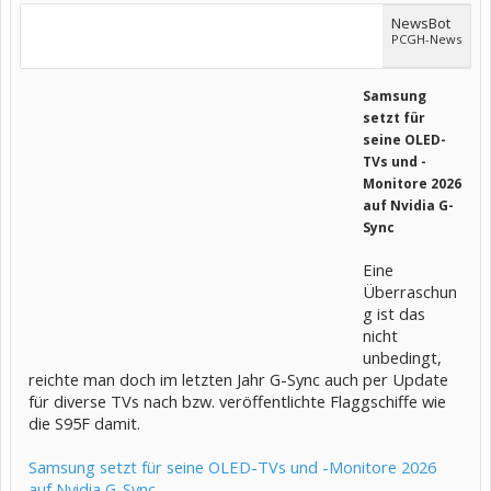
NewsBot
PCGH-News
Samsung
setzt für
seine OLED-
TVs und -
Monitore 2026
auf Nvidia G-
Sync
Eine
Überraschun
g ist das
nicht
unbedingt,
reichte man doch im letzten Jahr G-Sync auch per Update
für diverse TVs nach bzw. veröffentlichte Flaggschiffe wie
die S95F damit.
Samsung setzt für seine OLED-TVs und -Monitore 2026
auf Nvidia G-Sync