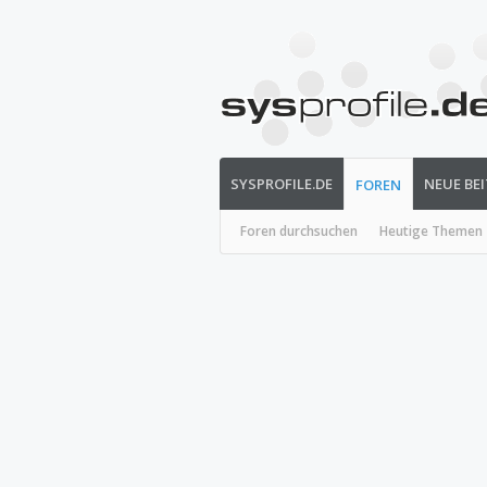
SYSPROFILE.DE
NEUE BE
FOREN
Foren durchsuchen
Heutige Themen