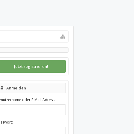
Jetzt registrieren!
Anmelden
enutzername oder E-Mail-Adresse:
asswort: