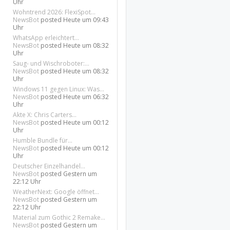
Uhr
Wohntrend 2026: FlexiSpot...
NewsBot
posted
Heute um 09:43
Uhr
WhatsApp erleichtert...
NewsBot
posted
Heute um 08:32
Uhr
Saug- und Wischroboter:...
NewsBot
posted
Heute um 08:32
Uhr
Windows 11 gegen Linux: Was...
NewsBot
posted
Heute um 06:32
Uhr
Akte X: Chris Carters...
NewsBot
posted
Heute um 00:12
Uhr
Humble Bundle für...
NewsBot
posted
Heute um 00:12
Uhr
Deutscher Einzelhandel...
NewsBot
posted
Gestern um
22:12 Uhr
WeatherNext: Google öffnet...
NewsBot
posted
Gestern um
22:12 Uhr
Material zum Gothic 2 Remake...
NewsBot
posted
Gestern um