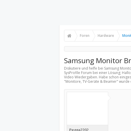
Foren
Hardware
Moni
Samsung Monitor Br
Diskutiere und helfe bei Samsung Monit
SysProfile Forum bei einer Lösung; Hal
Video Wiedergaben. Habe schon einiges 
"
Monitore, TV-Geräte & Beamer
" wurde 
Pegga2202