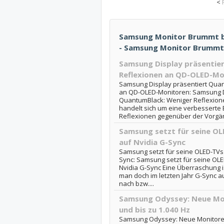
<
Samsung Monitor Brummt bei
- Samsung Monitor Brummt
Samsung Display präsentie
Reflexionen an QD-OLED-Mo
Samsung Display präsentiert Qua
an QD-OLED-Monitoren: Samsung D
QuantumBlack: Weniger Reflexion
handelt sich um eine verbesserte 
Reflexionen gegenüber der Vorgän
Samsung setzt für seine O
auf Nvidia G-Sync
Samsung setzt für seine OLED-TVs 
Sync: Samsung setzt für seine OLE
Nvidia G-Sync Eine Überraschung is
man doch im letzten Jahr G-Sync a
nach bzw....
Samsung Odyssey: Neue Mon
und bis zu 1.040 Hz
Samsung Odyssey: Neue Monitore m