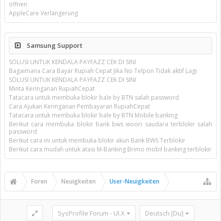
öffnen
AppleCare Verlängerung
Samsung Support
SOLUSI UNTUK KENDALA PAYFAZZ CEK DI SINI
Bagaimana Cara Bayar Rupiah Cepat Jika No Telpon Tidak aktif Lagi
SOLUSI UNTUK KENDALA PAYFAZZ CEK DI SINI
Minta Keringanan RupiahCepat
Tatacara untuk membuka blokir bale by BTN salah password
Cara Ajukan Keringanan Pembayaran RupiahCepat
Tatacara untuk membuka blokir bale by BTN Mobile banking
Berikut cara membuka blokir bank bws woori saudara terblokir salah
password
Berikut cara ini untuk membuka blokir akun Bank BWS Terblokir
Berikut cara mudah untuk atasi M-Banking Brimo mobil banking terblokir
Foren
Neuigkeiten
User-Neuigkeiten
SysProfile Forum - UI.X
Deutsch [Du]