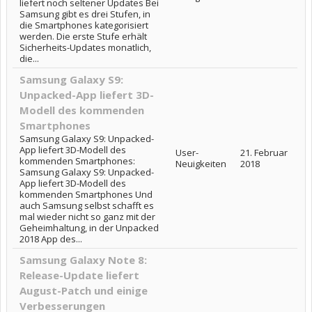
liefert noch seltener Updates Bei
Samsung gibt es drei Stufen, in
die Smartphones kategorisiert
werden. Die erste Stufe erhält
Sicherheits-Updates monatlich,
die...
Samsung Galaxy S9:
Unpacked-App liefert 3D-
Modell des kommenden
Smartphones
Samsung Galaxy S9: Unpacked-
App liefert 3D-Modell des
User-
21. Februar
kommenden Smartphones:
Neuigkeiten
2018
Samsung Galaxy S9: Unpacked-
App liefert 3D-Modell des
kommenden Smartphones Und
auch Samsung selbst schafft es
mal wieder nicht so ganz mit der
Geheimhaltung, in der Unpacked
2018 App des...
Samsung Galaxy Note 8:
Release-Update liefert
August-Patch und einige
Verbesserungen