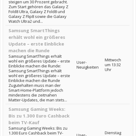
steigen um 30 Prozent gebracht.
Zum Start gehören das Galaxy Z
Fold8 Ultra, Galaxy Z Fold8 und
Galaxy Z Flip8 sowie die Galaxy
Watch Ultra2 und...
Samsung SmartThings
erhält wohl ein größeres
Update – erste Einblicke
machen die Runde
Samsung SmartThings erhält
Mittwoch
wohl ein größeres Update – erste
User-
um 13:32
Einblicke machen die Runde:
Neuigkeiten
Uhr
Samsung SmartThings erhält
wohl ein größeres Update – erste
Einblicke machen die Runde
Zugutehalten muss man der
Smart-Home-Plattform jedoch
mindestens die zeitnahen
Matter-Updates, die man stets...
Samsung Gaming Weeks:
Bis zu 1.300 Euro Cashback
beim TV-Kauf
Samsung Gaming Weeks: Bis zu
Dienstag
1.300 Euro Cashback beim TV-
User-