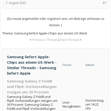
7. August 2025
#1
(Du musst angemeldet oder registriert sein, um Beiträge verfassen zu
können. )
Thema:
Samsung liefert Apple-Chips aus einem US-Werk
<
Previous Thread
|
Next Thread
>
Samsung liefert Apple-
Chips aus einem US-Werk -
Forum
Datum
Similar Threads - Samsung
liefert Apple
Samsung Galaxy Z Fold8
und Flip8: Vorbestellungen
steigen um 30 Prozent
Samsung Galaxy Z Fold8 und
Donnerstag
Flip8: Vorbestellungen steigen um
User-
um 14:22
30 Prozent: Samsung Galaxy Z
Neuigkeiten
Uhr
Fold8 und Flip8: Vorbestellungen