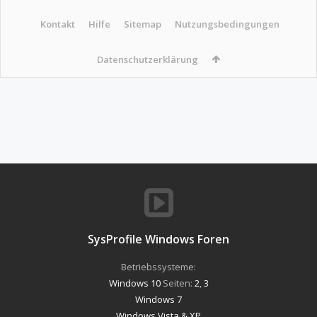
Kontakt
Hilfe
Sitemap
Nutzungsbedingungen
Datenschutzerklärung
SysProfile Windows Foren
Betriebssysteme:
Windows 10
Seiten:
2
,
3
Windows 7
Windows Vista & XP