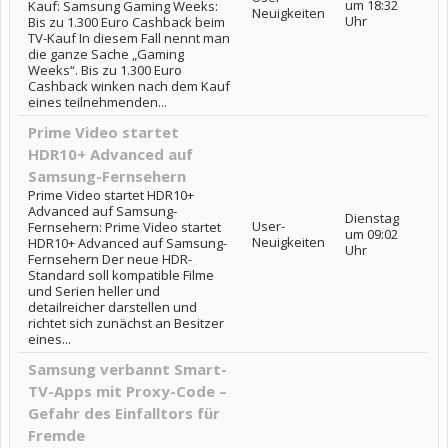
um 18:32
Kauf: Samsung Gaming Weeks:
Neuigkeiten
Uhr
Bis zu 1.300 Euro Cashback beim
TV-Kauf In diesem Fall nennt man
die ganze Sache „Gaming
Weeks“. Bis zu 1.300 Euro
Cashback winken nach dem Kauf
eines teilnehmenden...
Prime Video startet
HDR10+ Advanced auf
Samsung-Fernsehern
Prime Video startet HDR10+
Advanced auf Samsung-
Dienstag
User-
Fernsehern: Prime Video startet
um 09:02
Neuigkeiten
HDR10+ Advanced auf Samsung-
Uhr
Fernsehern Der neue HDR-
Standard soll kompatible Filme
und Serien heller und
detailreicher darstellen und
richtet sich zunächst an Besitzer
eines...
Samsung verbannt Smart-
TV-Apps mit Proxy-Code –
Gefahr des Einfalltors für
Fremde