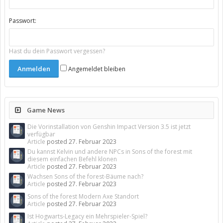
Passwort:
Hast du dein Passwort vergessen?
Angemeldet bleiben
Game News
Die Vorinstallation von Genshin Impact Version 3.5 ist jetzt
verfügbar
Article
posted
27. Februar 2023
Du kannst Kelvin und andere NPCs in Sons of the forest mit
diesem einfachen Befehl klonen
Article
posted
27. Februar 2023
Wachsen Sons of the forest-Bäume nach?
Article
posted
27. Februar 2023
Sons of the forest Modern Axe Standort
Article
posted
27. Februar 2023
Ist Hogwarts-Legacy ein Mehrspieler-Spiel?