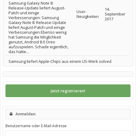
Samsung Galaxy Note 8:
Release-Update liefert August-
14.
User-
Patch und einige
September
Neuigkeiten
Verbesserungen: Samsung
2017
Galaxy Note 8: Release-Update
liefert August-Patch und einige
Verbesserungen Ebenso wenig
hat Samsung die Möglichkeit
genutzt, Android 8.0 Oreo
aufzuspielen. Schade eigentlich,
das hätte...
Samsung liefert Apple-Chips aus einem US-Werk solved
Jetzt registrieren!
Anmelden
Benutzername oder E-Mail-Adresse: