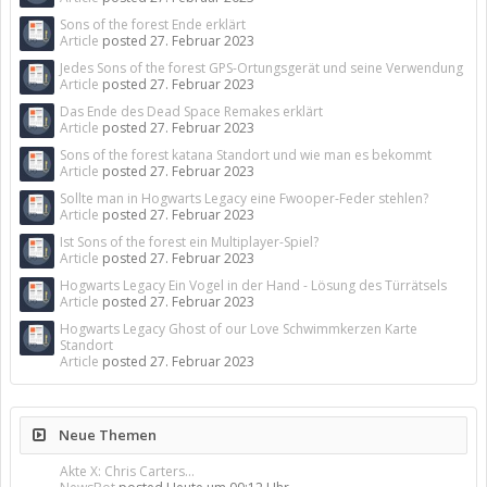
Sons of the forest Ende erklärt
Article
posted
27. Februar 2023
Jedes Sons of the forest GPS-Ortungsgerät und seine Verwendung
Article
posted
27. Februar 2023
Das Ende des Dead Space Remakes erklärt
Article
posted
27. Februar 2023
Sons of the forest katana Standort und wie man es bekommt
Article
posted
27. Februar 2023
Sollte man in Hogwarts Legacy eine Fwooper-Feder stehlen?
Article
posted
27. Februar 2023
Ist Sons of the forest ein Multiplayer-Spiel?
Article
posted
27. Februar 2023
Hogwarts Legacy Ein Vogel in der Hand - Lösung des Türrätsels
Article
posted
27. Februar 2023
Hogwarts Legacy Ghost of our Love Schwimmkerzen Karte
Standort
Article
posted
27. Februar 2023
Neue Themen
Akte X: Chris Carters...