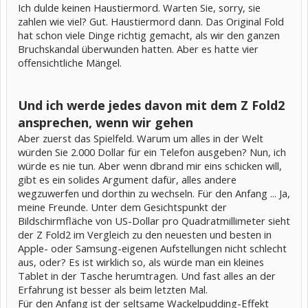
Ich dulde keinen Haustiermord. Warten Sie, sorry, sie
zahlen wie viel? Gut. Haustiermord dann. Das Original Fold
hat schon viele Dinge richtig gemacht, als wir den ganzen
Bruchskandal überwunden hatten. Aber es hatte vier
offensichtliche Mängel.
Und ich werde jedes davon mit dem Z Fold2
ansprechen, wenn wir gehen
Aber zuerst das Spielfeld. Warum um alles in der Welt
würden Sie 2.000 Dollar für ein Telefon ausgeben? Nun, ich
würde es nie tun. Aber wenn dbrand mir eins schicken will,
gibt es ein solides Argument dafür, alles andere
wegzuwerfen und dorthin zu wechseln. Für den Anfang ... Ja,
meine Freunde. Unter dem Gesichtspunkt der
Bildschirmfläche von US-Dollar pro Quadratmillimeter sieht
der Z Fold2 im Vergleich zu den neuesten und besten in
Apple- oder Samsung-eigenen Aufstellungen nicht schlecht
aus, oder? Es ist wirklich so, als würde man ein kleines
Tablet in der Tasche herumtragen. Und fast alles an der
Erfahrung ist besser als beim letzten Mal.
Für den Anfang ist der seltsame Wackelpudding-Effekt