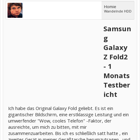
Homie
Wandelnde HDD
Samsun
g
Galaxy
Z Fold2
- 1
Monats
Testber
icht
Ich habe das Original Galaxy Fold geliebt. Es ist ein
gigantischer Bildschirm, eine erstklassige Leistung und ein
umwerfender "Wow, cooles Telefon" -Faktor, der
ausreichte, um mich zu bitten, mit mir
zusammenzuarbeiten. Bis ich es schließlich satt hatte , ein
zweites Gerät in meiner Gesäßtasche herumzutragen , und