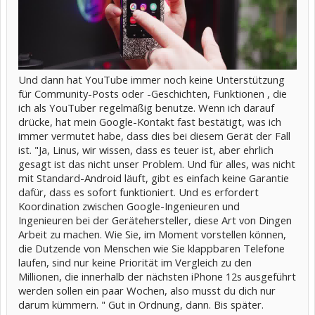
Und dann hat YouTube immer noch keine Unterstützung
für Community-Posts oder -Geschichten, Funktionen , die
ich als YouTuber regelmäßig benutze. Wenn ich darauf
drücke, hat mein Google-Kontakt fast bestätigt, was ich
immer vermutet habe, dass dies bei diesem Gerät der Fall
ist. "Ja, Linus, wir wissen, dass es teuer ist, aber ehrlich
gesagt ist das nicht unser Problem. Und für alles, was nicht
mit Standard-Android läuft, gibt es einfach keine Garantie
dafür, dass es sofort funktioniert. Und es erfordert
Koordination zwischen Google-Ingenieuren und
Ingenieuren bei der Gerätehersteller, diese Art von Dingen
Arbeit zu machen. Wie Sie, im Moment vorstellen können,
die Dutzende von Menschen wie Sie klappbaren Telefone
laufen, sind nur keine Priorität im Vergleich zu den
Millionen, die innerhalb der nächsten iPhone 12s ausgeführt
werden sollen ein paar Wochen, also musst du dich nur
darum kümmern. " Gut in Ordnung, dann. Bis später.