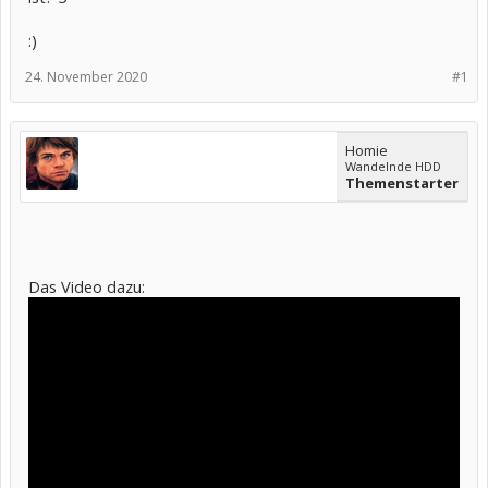
:)
24. November 2020
#1
Homie
Wandelnde HDD
Themenstarter
Das Video dazu: