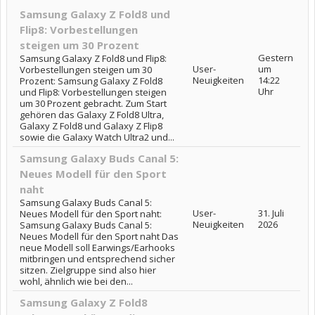
Samsung Galaxy Z Fold8 und
Flip8: Vorbestellungen
steigen um 30 Prozent
Gestern
Samsung Galaxy Z Fold8 und Flip8:
User-
um
Vorbestellungen steigen um 30
Neuigkeiten
14:22
Prozent: Samsung Galaxy Z Fold8
Uhr
und Flip8: Vorbestellungen steigen
um 30 Prozent gebracht. Zum Start
gehören das Galaxy Z Fold8 Ultra,
Galaxy Z Fold8 und Galaxy Z Flip8
sowie die Galaxy Watch Ultra2 und...
Samsung Galaxy Buds Canal 5:
Neues Modell für den Sport
naht
Samsung Galaxy Buds Canal 5:
User-
31. Juli
Neues Modell für den Sport naht:
Neuigkeiten
2026
Samsung Galaxy Buds Canal 5:
Neues Modell für den Sport naht Das
neue Modell soll Earwings/Earhooks
mitbringen und entsprechend sicher
sitzen. Zielgruppe sind also hier
wohl, ähnlich wie bei den...
Samsung Galaxy Z Fold8