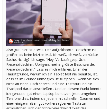
Also gut, hier ist etwas. Der aufgeklappte Bildschirm ist
größer als beim letzten Mal. Ich weiß, ich weiß, verrückte
Sache, richtig? Ich sage: "Hey, Verkaufsgespräch,
Riesenbildschirm. Übrigens meine größte Beschwerde,
Riesenbildschirm." Lass es mich erklären. Einer der
Hauptgründe, warum ich ein Tablet fast nie benutze, ist,
dass es im Grunde unmöglich ist zu tippen , wenn Sie sich
nicht an einen Tisch setzen und eine Tastatur und ein
Trackpad daran anschließen . Und an diesem Punkt könnte
ich genauso gut einen Laptop benutzen. Jetzt umgehen
Telefone dies, indem sie jedem mit schnellen Daumen und
einer einigermaßen gut vorhersagbaren Tastatur
ermöglichen, sich der Schreibgeschwindigkeit des