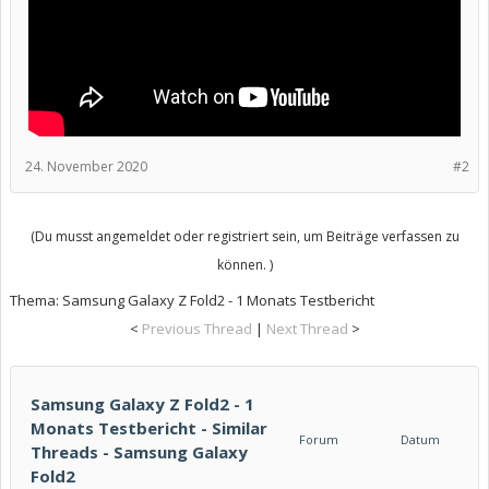
24. November 2020
#2
(Du musst angemeldet oder registriert sein, um Beiträge verfassen zu
können. )
Thema:
Samsung Galaxy Z Fold2 - 1 Monats Testbericht
<
Previous Thread
|
Next Thread
>
Samsung Galaxy Z Fold2 - 1
Monats Testbericht - Similar
Forum
Datum
Threads - Samsung Galaxy
Fold2