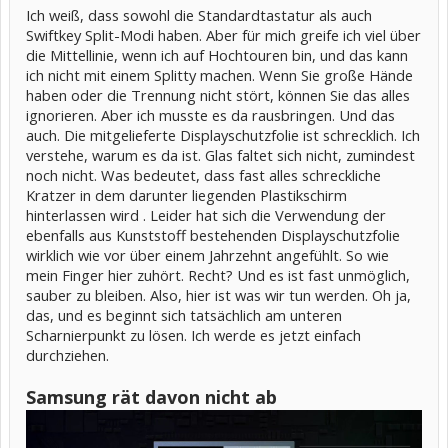
Ich weiß, dass sowohl die Standardtastatur als auch
Swiftkey Split-Modi haben. Aber für mich greife ich viel über
die Mittellinie, wenn ich auf Hochtouren bin, und das kann
ich nicht mit einem Splitty machen. Wenn Sie große Hände
haben oder die Trennung nicht stört, können Sie das alles
ignorieren. Aber ich musste es da rausbringen. Und das
auch. Die mitgelieferte Displayschutzfolie ist schrecklich. Ich
verstehe, warum es da ist. Glas faltet sich nicht, zumindest
noch nicht. Was bedeutet, dass fast alles schreckliche
Kratzer in dem darunter liegenden Plastikschirm
hinterlassen wird . Leider hat sich die Verwendung der
ebenfalls aus Kunststoff bestehenden Displayschutzfolie
wirklich wie vor über einem Jahrzehnt angefühlt. So wie
mein Finger hier zuhört. Recht? Und es ist fast unmöglich,
sauber zu bleiben. Also, hier ist was wir tun werden. Oh ja,
das, und es beginnt sich tatsächlich am unteren
Scharnierpunkt zu lösen. Ich werde es jetzt einfach
durchziehen.
Samsung rät davon nicht ab