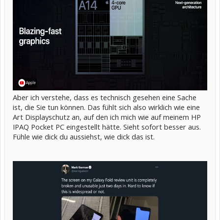
Aber ich verstehe, dass es technisch gesehen eine Sache
ist, die Sie tun können. Das fühlt sich also wirklich wie eine
Art Displayschutz an, auf den ich mich wie auf meinem HP
IPAQ Pocket PC eingestellt hätte. Sieht sofort besser aus.
Fühle wie dick du aussiehst, wie dick das ist.