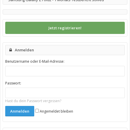
Jetzt registrieren!
Anmelden
Benutzername oder E-Mail-Adresse:
Passwort:
Hast du dein Passwort vergessen?
Angemeldet bleiben