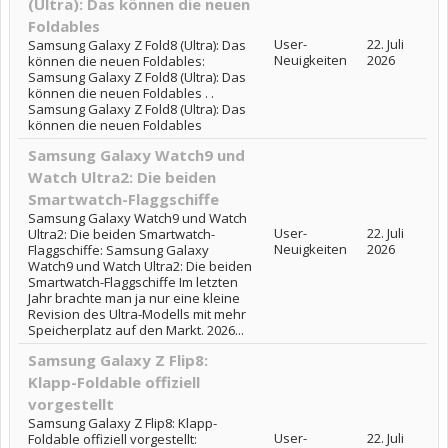
(Ultra): Das können die neuen
Foldables
User-
22. Juli
Samsung Galaxy Z Fold8 (Ultra): Das
Neuigkeiten
2026
können die neuen Foldables:
Samsung Galaxy Z Fold8 (Ultra): Das
können die neuen Foldables . .
Samsung Galaxy Z Fold8 (Ultra): Das
können die neuen Foldables
Samsung Galaxy Watch9 und
Watch Ultra2: Die beiden
Smartwatch-Flaggschiffe
Samsung Galaxy Watch9 und Watch
User-
22. Juli
Ultra2: Die beiden Smartwatch-
Neuigkeiten
2026
Flaggschiffe: Samsung Galaxy
Watch9 und Watch Ultra2: Die beiden
Smartwatch-Flaggschiffe Im letzten
Jahr brachte man ja nur eine kleine
Revision des Ultra-Modells mit mehr
Speicherplatz auf den Markt. 2026...
Samsung Galaxy Z Flip8:
Klapp-Foldable offiziell
vorgestellt
Samsung Galaxy Z Flip8: Klapp-
User-
22. Juli
Foldable offiziell vorgestellt: