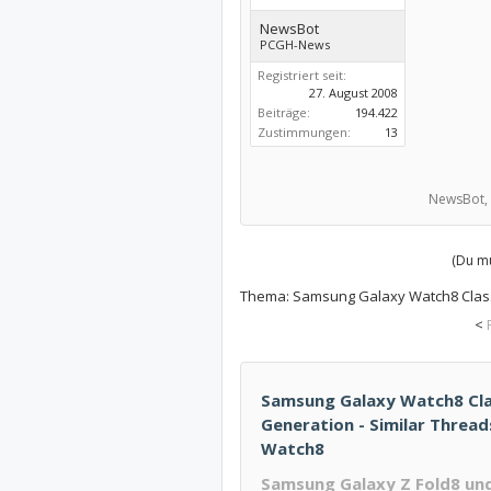
NewsBot
PCGH-News
Registriert seit:
27. August 2008
Beiträge:
194.422
Zustimmungen:
13
NewsBot,
(Du mu
Thema:
Samsung Galaxy Watch8 Class
<
Samsung Galaxy Watch8 Clas
Generation - Similar Threa
Watch8
Samsung Galaxy Z Fold8 und