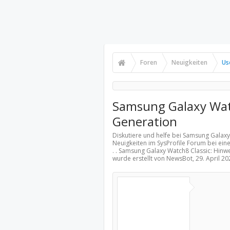
Foren
Neuigkeiten
Us
Samsung Galaxy Watc
Generation
Diskutiere und helfe bei Samsung Galaxy
Neuigkeiten
im SysProfile Forum bei ein
. . Samsung Galaxy Watch8 Classic: Hin
wurde erstellt von NewsBot,
29. April 20