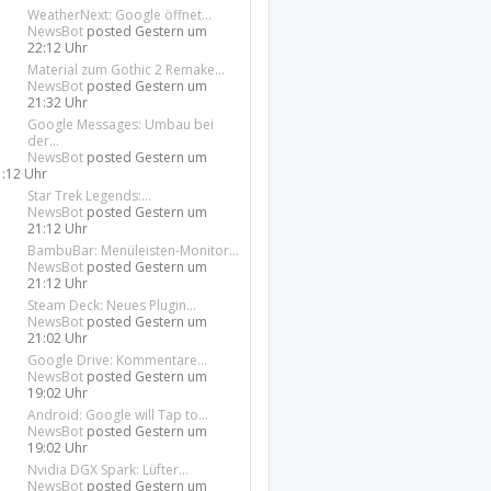
WeatherNext: Google öffnet...
NewsBot
posted
Gestern um
22:12 Uhr
Material zum Gothic 2 Remake...
NewsBot
posted
Gestern um
21:32 Uhr
Google Messages: Umbau bei
der...
NewsBot
posted
Gestern um
1:12 Uhr
Star Trek Legends:...
NewsBot
posted
Gestern um
21:12 Uhr
BambuBar: Menüleisten-Monitor...
NewsBot
posted
Gestern um
21:12 Uhr
Steam Deck: Neues Plugin...
NewsBot
posted
Gestern um
21:02 Uhr
Google Drive: Kommentare...
NewsBot
posted
Gestern um
19:02 Uhr
Android: Google will Tap to...
NewsBot
posted
Gestern um
19:02 Uhr
Nvidia DGX Spark: Lüfter...
NewsBot
posted
Gestern um