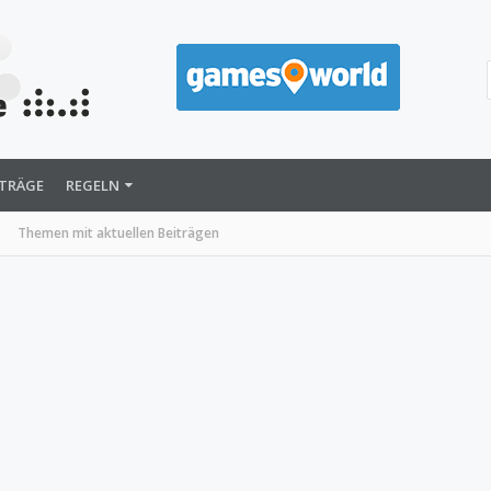
ITRÄGE
REGELN
Themen mit aktuellen Beiträgen