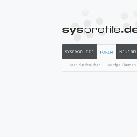
SYSPROFILE.DE
NEUE BE
FOREN
Foren durchsuchen
Heutige Themen