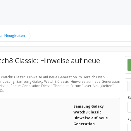
er-Neuigkeiten
h8 Classic: Hinweise auf neue
 Watch8 Classic: Hinweise auf neue Generation im Bereich
User-
er Lösung; Samsung Galaxy Watch8 Classic: Hinweise auf neue Generation
weise auf neue Generation Dieses Thema im Forum "
User-Neuigkeiten
"
25
.
B
Samsung Galaxy
Watch8 Classic:
Hinweise auf neue
P
Generation