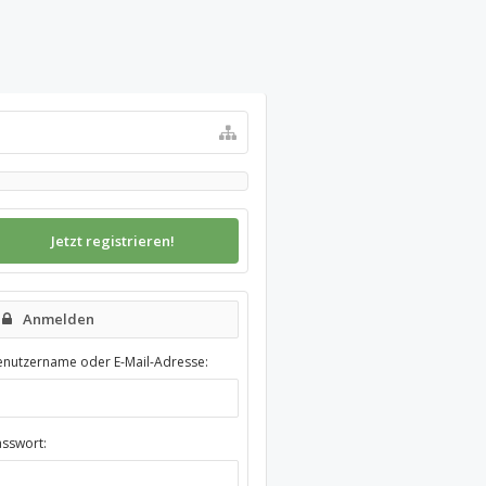
Jetzt registrieren!
Anmelden
enutzername oder E-Mail-Adresse:
asswort: