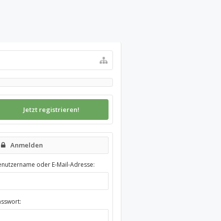
Jetzt registrieren!
Anmelden
enutzername oder E-Mail-Adresse:
asswort: