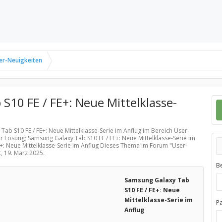
er-Neuigkeiten
S10 FE / FE+: Neue Mittelklasse-
Tab S10 FE / FE+: Neue Mittelklasse-Serie im Anflug im Bereich
User-
r Lösung; Samsung Galaxy Tab S10 FE / FE+: Neue Mittelklasse-Serie im
E+: Neue Mittelklasse-Serie im Anflug Dieses Thema im Forum "
User-
t,
19. März 2025
.
B
Samsung Galaxy Tab
S10 FE / FE+: Neue
Mittelklasse-Serie im
P
Anflug