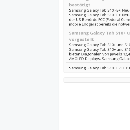
bestätigt
Samsung Galaxy Tab S10 FE+: Neues
Samsung Galaxy Tab S10 FE+: Neues
der US-Behörde FCC (Federal Com
mobile Endgerät bereits die notwen
Samsung Galaxy Tab S10+ und
vorgestellt
Samsung Galaxy Tab S10+ und S10 Ul
Samsung Galaxy Tab S10+ und S10 Ul
bieten Diagonalen von jeweils 12,4
AMOLED-Displays. Samsung Galaxy Ta
Samsung Galaxy Tab S10 FE / FE+: 