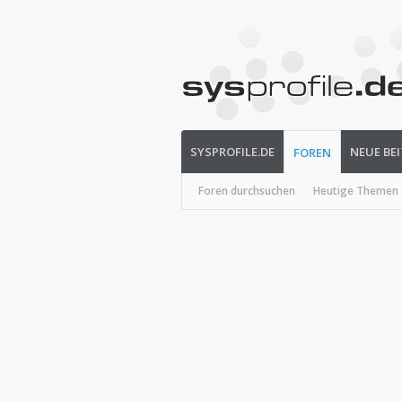
SYSPROFILE.DE
NEUE BE
FOREN
Foren durchsuchen
Heutige Themen