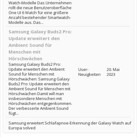
Watch-Modelle Das Unternehmen
rollt die neue Benutzeroberfläche
One UI 6 Watch für eine größere
Anzahl bestehender Smartwatch-
Modelle aus. Das...
Samsung Galaxy Buds2 Pro:
Update erweitert den
Ambient Sound für
Menschen mit
Hörschwächen
Samsung Galaxy Buds2 Pro:
Update erweitert den Ambient
User-
20. Mai
Sound für Menschen mit
Neuigkeiten
2023
Hörschwächen: Samsung Galaxy
Buds2 Pro: Update erweitert den
Ambient Sound für Menschen mit
Hörschwächen Damit will man
insbesondere Menschen mit
Hörschwächen entgegenkommen.
Der verbesserte Ambient Sound
fügt...
Samsung erweitert Schlafapnoe-Erkennung der Galaxy Watch auf
Europa solved