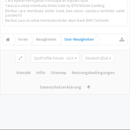
Cara Ajukan Keringanan Pembayaran RupiahCepat
Tatacara untuk membuka blokir bale by BTN Mobile banking
Berikut cara membuka blokir bank bws woori saudara terblokir salah
password
Berikut cara ini untuk membuka blokir akun Bank BWS Terblokir
Foren
Neuigkeiten
User-Neuigkeiten
SysProfile Forum - UI.X
Deutsch [Du]
Kontakt
Hilfe
Sitemap
Nutzungsbedingungen
Datenschutzerklärung