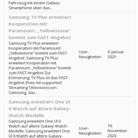
Fahrzeug mit einem Galaxy-
Smartphone über das...
Samsung TV Plus erweitert
Kooperation mit
Paramount: „Yellowstone“
kommt zum FAST-Angebot
Samsung TV Plus erweitert
Kooperation mit Paramount:
User-
9. Januar
„Yellowstone“ kommt zum FAST-
Neuigkeiten
2025
Angebot: Samsung TV Plus
erweitert Kooperation mit
Paramount: „Yellowstone“ kommt
zum FAST-Angebot Zur
Erinnerung: TV Plus ist das FAST-
Angebot (Free Ad-supported
Streaming Television) von
Samsung, das...
Samsung erweitert One UI
6 Watch auf ältere Galaxy-
Watch-Modelle
Samsung erweitert One UI 6
19.
Watch auf ältere Galaxy-Watch-
User-
November
Modelle: Samsung erweitert One
Neuigkeiten
2024
UI 6 Watch auf ältere Galaxy-