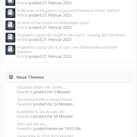
Article
posted
27. Februar 2023
Sollte man in Hogwarts Legacy eine Fwooper-Feder stehlen?
Article
posted
27. Februar 2023
Ist Sons of the forest ein Multiplayer-Spiel?
Article
posted
27. Februar 2023
Hogwarts Legacy Ein Vogel in der Hand - Lösung des Türrätsels
Article
posted
27. Februar 2023
Hogwarts Legacy Ghost of our Love Schwimmkerzen Karte
Standort
Article
posted
27. Februar 2023
Neue Themen
Schärfste Bilder der Sonne...
NewsBot
posted
Vor 5 Minuten
Streaming-Markt in Deutschland:...
NewsBot
posted
Vor 24 Minuten
Battlefield 6: Die Anzahl der...
NewsBot
posted
Vor 55 Minuten
Sieht aus wie ein...
NewsBot
posted
Heute um 14:52 Uhr
Generative AI 2026: Bröckelndes...