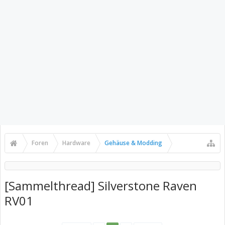
Foren
Hardware
Gehäuse & Modding
[Sammelthread] Silverstone Raven
RV01