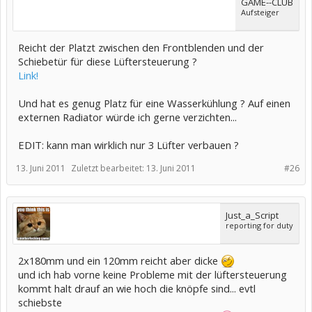
GAME--CLUB
Aufsteiger
Reicht der Platzt zwischen den Frontblenden und der
Schiebetür für diese Lüftersteuerung ?
Link!
Und hat es genug Platz für eine Wasserkühlung ? Auf einen
externen Radiator würde ich gerne verzichten...
EDIT: kann man wirklich nur 3 Lüfter verbauen ?
13. Juni 2011
Zuletzt bearbeitet:
13. Juni 2011
#26
Just_a_Script
reporting for duty
2x180mm und ein 120mm reicht aber dicke
und ich hab vorne keine Probleme mit der lüftersteuerung
kommt halt drauf an wie hoch die knöpfe sind... evtl
schiebste