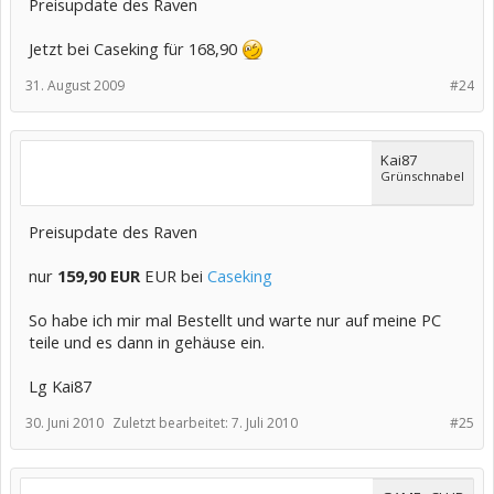
Preisupdate des Raven
Jetzt bei Caseking für 168,90
31. August 2009
#24
Kai87
Grünschnabel
Preisupdate des Raven
nur
159,90 EUR
EUR bei
Caseking
So habe ich mir mal Bestellt und warte nur auf meine PC
teile und es dann in gehäuse ein.
Lg Kai87
30. Juni 2010
Zuletzt bearbeitet:
7. Juli 2010
#25