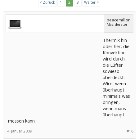
< Zurück
1
2
3
Weiter >
peacemillion
Mac-derator
Thermik hin
oder her, die
Konvektion
wird durch
die Lüfter
sowieso
überdeckt.
Wird, wenn
überhaupt
minimals was
bringen,
wenn mans
überhaupt
messen kann.
4. Januar 2009
#16