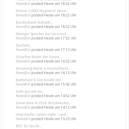
NewsBot
posted
Heute um 18:32 Uhr
Krinner LUMIX Magnet-it!: Neue...
NewsBot
posted
Heute um 18:22 Uhr
Bundesbank-Statistik:...
NewsBot
posted
Heute um 18:22 Uhr
Weniger Speicher bei Vera und...
NewsBot
posted
Heute um 17:52 Uhr
Starfield:...
NewsBot
posted
Heute um 17:12 Uhr
Schärfste Bilder der Sonne...
NewsBot
posted
Heute um 16:32 Uhr
Streaming-Markt in Deutschland:...
NewsBot
posted
Heute um 16:13 Uhr
Battlefield 6: Die Anzahl der...
NewsBot
posted
Heute um 15:42 Uhr
Sieht aus wie ein...
NewsBot
posted
Heute um 14:52 Uhr
Generative AI 2026: Bröckelndes...
NewsBot
posted
Heute um 14:12 Uhr
Vinyl-Käufer zahlen mehr – und...
NewsBot
posted
Heute um 13:23 Uhr
IRIS²: EU stockt...