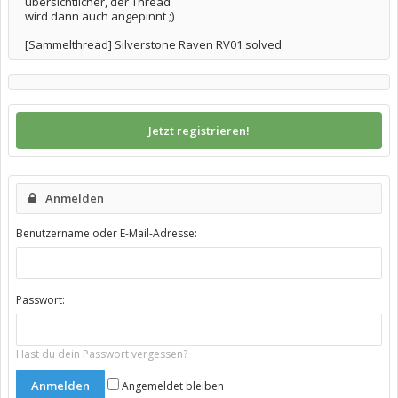
übersichtlicher, der Thread
wird dann auch angepinnt ;)
[Sammelthread] Silverstone Raven RV01 solved
Jetzt registrieren!
Anmelden
Benutzername oder E-Mail-Adresse:
Passwort:
Hast du dein Passwort vergessen?
Angemeldet bleiben