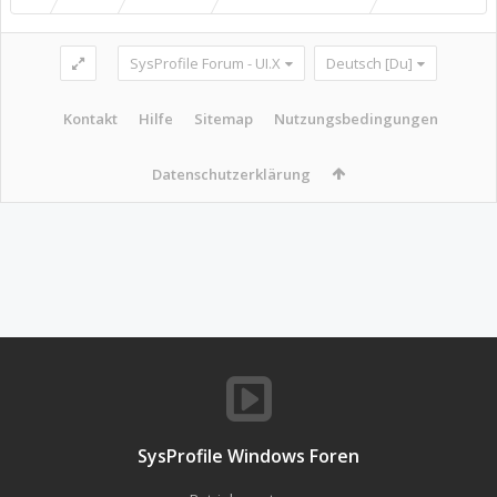
SysProfile Forum - UI.X
Deutsch [Du]
Kontakt
Hilfe
Sitemap
Nutzungsbedingungen
Datenschutzerklärung
SysProfile Windows Foren