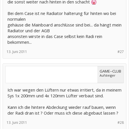
die sonst weiter nach hinten in den schacht
Bei dem Case ist ne Radiator halterung für hinten wo bei
normalen
gehäuse die Mainboard anschlüsse sind bei... da hängt mein
Radiator und der AGB
ansonsten wirste in das Case selbst kein Radi rein
bekommen...
13. Juni 2011
#27
GAME--CLUB
Aufsteiger
Ich war wegen den Lüftern nur etwas irritiert, da in meinem
Sys 1x 200mm und 4x 120mm Lüfter verbaut sind.
Kann ich die hintere Abdeckung wieder rauf bauen, wenn
der Radi dran ist ? Oder muss ich diese abgebaut lassen ?
13. Juni 2011
#28