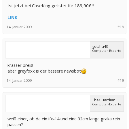
Ist jetzt bei CaseKing gelistet für 189,90€ !!
LINK
14. Januar 2009
#18
gotcha43
Computer-Experte
krasser preis!
aber greyfoxx is der bessere newsbot
14. Januar 2009
#19
TheGuardian
Computer-Experte
weiß einer, ob da ein ifx-14 und eine 32cm lange graka rein
passen?