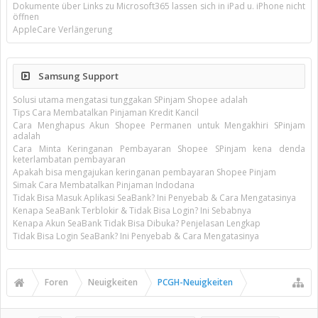
Dokumente über Links zu Microsoft365 lassen sich in iPad u. iPhone nicht
öffnen
AppleCare Verlängerung
Samsung Support
Solusi utama mengatasi tunggakan SPinjam Shopee adalah
Tips Cara Membatalkan Pinjaman Kredit Kancil
Cara Menghapus Akun Shopee Permanen untuk Mengakhiri SPinjam
adalah
Cara Minta Keringanan Pembayaran Shopee SPinjam kena denda
keterlambatan pembayaran
Apakah bisa mengajukan keringanan pembayaran Shopee Pinjam
Simak Cara Membatalkan Pinjaman Indodana
Tidak Bisa Masuk Aplikasi SeaBank? Ini Penyebab & Cara Mengatasinya
Kenapa SeaBank Terblokir & Tidak Bisa Login? Ini Sebabnya
Kenapa Akun SeaBank Tidak Bisa Dibuka? Penjelasan Lengkap
Tidak Bisa Login SeaBank? Ini Penyebab & Cara Mengatasinya
Foren
Neuigkeiten
PCGH-Neuigkeiten