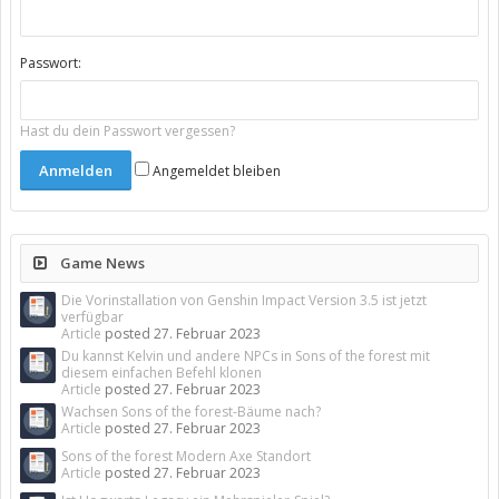
Passwort:
Hast du dein Passwort vergessen?
Angemeldet bleiben
Game News
Die Vorinstallation von Genshin Impact Version 3.5 ist jetzt
verfügbar
Article
posted
27. Februar 2023
Du kannst Kelvin und andere NPCs in Sons of the forest mit
diesem einfachen Befehl klonen
Article
posted
27. Februar 2023
Wachsen Sons of the forest-Bäume nach?
Article
posted
27. Februar 2023
Sons of the forest Modern Axe Standort
Article
posted
27. Februar 2023