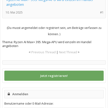
angeboten
10. Mai 2025
#1
(Du musst angemeldet oder registriert sein, um Beiträge verfassen zu
können. )
Thema:
Ryzen AI Max+ 395: Mega-APU wird einzeln im Handel
angeboten
<
Previous Thread
|
Next Thread
>
Jetzt registrieren!
Anmelden
Benutzername oder E-Mail-Adresse: