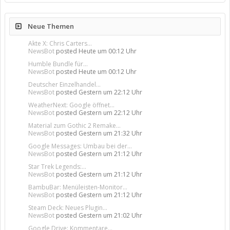
Neue Themen
Akte X: Chris Carters...
NewsBot
posted
Heute um 00:12 Uhr
Humble Bundle für...
NewsBot
posted
Heute um 00:12 Uhr
Deutscher Einzelhandel...
NewsBot
posted
Gestern um 22:12 Uhr
WeatherNext: Google öffnet...
NewsBot
posted
Gestern um 22:12 Uhr
Material zum Gothic 2 Remake...
NewsBot
posted
Gestern um 21:32 Uhr
Google Messages: Umbau bei der...
NewsBot
posted
Gestern um 21:12 Uhr
Star Trek Legends:...
NewsBot
posted
Gestern um 21:12 Uhr
BambuBar: Menüleisten-Monitor...
NewsBot
posted
Gestern um 21:12 Uhr
Steam Deck: Neues Plugin...
NewsBot
posted
Gestern um 21:02 Uhr
Google Drive: Kommentare...