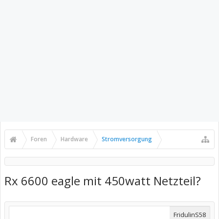
Foren
Hardware
Stromversorgung
Rx 6600 eagle mit 450watt Netzteil?
FridulinS58