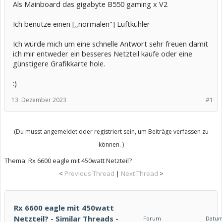
Als Mainboard das gigabyte B550 gaming x V2
Ich benutze einen [,,normalen"] Luftkühler
Ich würde mich um eine schnelle Antwort sehr freuen damit
ich mir entweder ein besseres Netzteil kaufe oder eine
günstigere Grafikkarte hole.
:)
13. Dezember 2023
#1
(Du musst angemeldet oder registriert sein, um Beiträge verfassen zu
können. )
Thema:
Rx 6600 eagle mit 450watt Netzteil?
<
Previous Thread
|
Next Thread
>
Rx 6600 eagle mit 450watt
Netzteil? - Similar Threads -
Forum
Datu