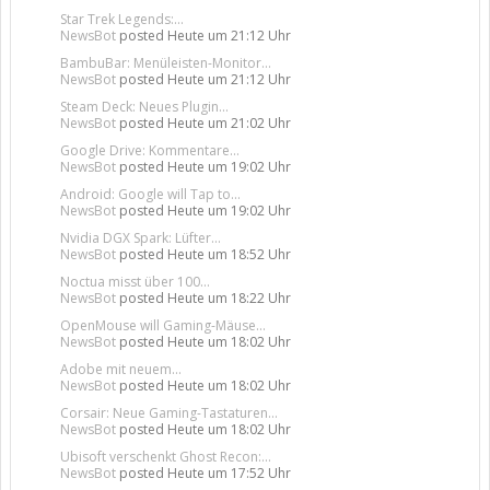
Star Trek Legends:...
NewsBot
posted
Heute um 21:12 Uhr
BambuBar: Menüleisten-Monitor...
NewsBot
posted
Heute um 21:12 Uhr
Steam Deck: Neues Plugin...
NewsBot
posted
Heute um 21:02 Uhr
Google Drive: Kommentare...
NewsBot
posted
Heute um 19:02 Uhr
Android: Google will Tap to...
NewsBot
posted
Heute um 19:02 Uhr
Nvidia DGX Spark: Lüfter...
NewsBot
posted
Heute um 18:52 Uhr
Noctua misst über 100...
NewsBot
posted
Heute um 18:22 Uhr
OpenMouse will Gaming-Mäuse...
NewsBot
posted
Heute um 18:02 Uhr
Adobe mit neuem...
NewsBot
posted
Heute um 18:02 Uhr
Corsair: Neue Gaming-Tastaturen...
NewsBot
posted
Heute um 18:02 Uhr
Ubisoft verschenkt Ghost Recon:...
NewsBot
posted
Heute um 17:52 Uhr