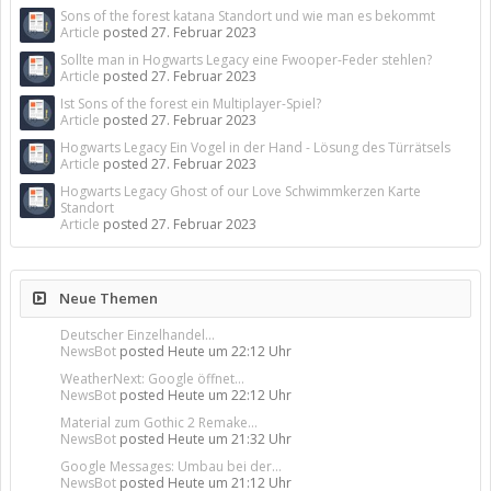
Sons of the forest katana Standort und wie man es bekommt
Article
posted
27. Februar 2023
Sollte man in Hogwarts Legacy eine Fwooper-Feder stehlen?
Article
posted
27. Februar 2023
Ist Sons of the forest ein Multiplayer-Spiel?
Article
posted
27. Februar 2023
Hogwarts Legacy Ein Vogel in der Hand - Lösung des Türrätsels
Article
posted
27. Februar 2023
Hogwarts Legacy Ghost of our Love Schwimmkerzen Karte
Standort
Article
posted
27. Februar 2023
Neue Themen
Deutscher Einzelhandel...
NewsBot
posted
Heute um 22:12 Uhr
WeatherNext: Google öffnet...
NewsBot
posted
Heute um 22:12 Uhr
Material zum Gothic 2 Remake...
NewsBot
posted
Heute um 21:32 Uhr
Google Messages: Umbau bei der...
NewsBot
posted
Heute um 21:12 Uhr