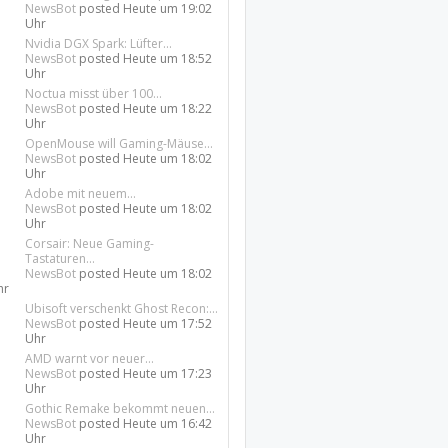
NewsBot
posted
Heute um 19:02
Uhr
Nvidia DGX Spark: Lüfter...
NewsBot
posted
Heute um 18:52
Uhr
Noctua misst über 100...
NewsBot
posted
Heute um 18:22
Uhr
OpenMouse will Gaming-Mäuse...
NewsBot
posted
Heute um 18:02
Uhr
Adobe mit neuem...
NewsBot
posted
Heute um 18:02
Uhr
Corsair: Neue Gaming-
Tastaturen...
NewsBot
posted
Heute um 18:02
hr
Ubisoft verschenkt Ghost Recon:...
NewsBot
posted
Heute um 17:52
Uhr
AMD warnt vor neuer...
NewsBot
posted
Heute um 17:23
Uhr
Gothic Remake bekommt neuen...
NewsBot
posted
Heute um 16:42
Uhr