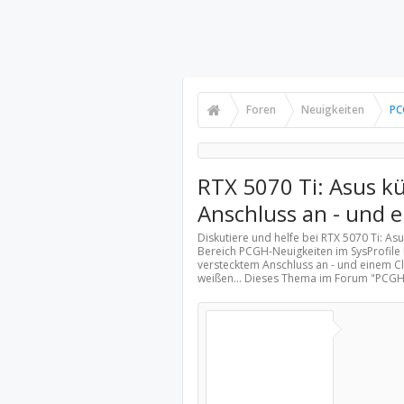
Foren
Neuigkeiten
PC
RTX 5070 Ti: Asus k
Anschluss an - und 
Diskutiere und helfe bei RTX 5070 Ti: A
Bereich
PCGH-Neuigkeiten
im SysProfile
verstecktem Anschluss an - und einem Cl
weißen... Dieses Thema im Forum "
PCGH