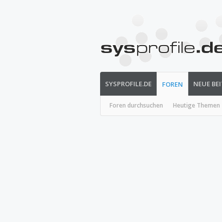
SYSPROFILE.DE
NEUE BE
FOREN
Foren durchsuchen
Heutige Themen