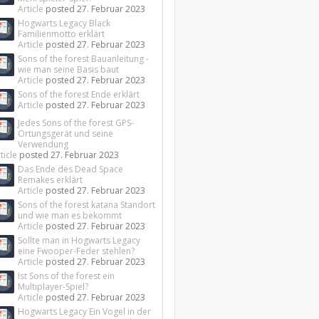
Article
posted
27. Februar 2023
Hogwarts Legacy Black
Familienmotto erklärt
Article
posted
27. Februar 2023
Sons of the forest Bauanleitung -
wie man seine Basis baut
Article
posted
27. Februar 2023
Sons of the forest Ende erklärt
Article
posted
27. Februar 2023
Jedes Sons of the forest GPS-
Ortungsgerät und seine
Verwendung
ticle
posted
27. Februar 2023
Das Ende des Dead Space
Remakes erklärt
Article
posted
27. Februar 2023
Sons of the forest katana Standort
und wie man es bekommt
Article
posted
27. Februar 2023
Sollte man in Hogwarts Legacy
eine Fwooper-Feder stehlen?
Article
posted
27. Februar 2023
Ist Sons of the forest ein
Multiplayer-Spiel?
Article
posted
27. Februar 2023
Hogwarts Legacy Ein Vogel in der