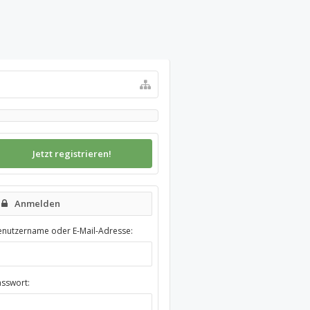
Jetzt registrieren!
Anmelden
enutzername oder E-Mail-Adresse:
asswort: