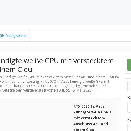
GH-Neuigkeiten
ündigte weiße GPU mit verstecktem
einem Clou
sus kündigte weiße GPU mit verstecktem Anschluss an - und einem Clou im
 Forum bei einer Lösung; RTX 5070 Ti: Asus kündigte weiße GPU mit
ou Asus hat die RTX 5070 Ti TUF BTF angekündigt, die neben der
-Neuigkeiten
" wurde erstellt von NewsBot,
15. Mai 2025
.
B
RTX 5070 Ti: Asus
kündigte weiße GPU
mit verstecktem
P
Anschluss an - und
einem Clou