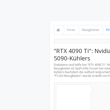
Foren
Neuigkeiten
PC
"RTX 4090 Ti": Nvidi
5090-Kühlers
Diskutiere und helfe bei "RTX 4090 Ti":
Neuigkeiten
im SysProfile Forum bei eine
Kühlers Nachdem die vielfach kolportier
"
PCGH-Neuigkeiten
" wurde erstellt von