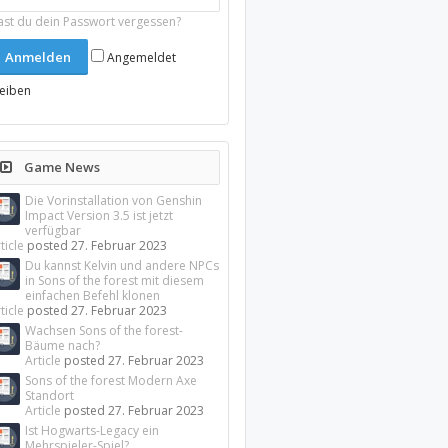
ast du dein Passwort vergessen?
Angemeldet
leiben
Game News
Die Vorinstallation von Genshin
Impact Version 3.5 ist jetzt
verfügbar
ticle
posted
27. Februar 2023
Du kannst Kelvin und andere NPCs
in Sons of the forest mit diesem
einfachen Befehl klonen
ticle
posted
27. Februar 2023
Wachsen Sons of the forest-
Bäume nach?
Article
posted
27. Februar 2023
Sons of the forest Modern Axe
Standort
Article
posted
27. Februar 2023
Ist Hogwarts-Legacy ein
Mehrspieler-Spiel?