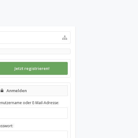
Jetzt registrieren!
Anmelden
enutzername oder E-Mail-Adresse:
asswort: