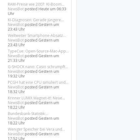
RAM-Preise wie 2007: KI-Boom...
NewsBot
posted
Heute um 06:33
Uhr
KI-Diagnosen: Gerade jüngere...
NewsBot
posted
Gestern um
23:43 Uhr
Weltweiter Smartphone-Absatz...
NewsBot
posted
Gestern um
23:43 Uhr
TypeCue: Open-Source-Mac-App...
NewsBot
posted
Gestern um
21:33 Uhr
G-SHOCK nano: Casio schrumpft...
NewsBot
posted
Gestern um
19:32 Uhr
PCGH hat eine CPU simuliert und...
NewsBot
posted
Gestern um
18:32 Uhr
Krinner LUMIX Magnet-it!: Neue...
NewsBot
posted
Gestern um
18:22 Uhr
Bundesbank-Statistik:...
NewsBot
posted
Gestern um
18:22 Uhr
Weniger Speicher bei Vera und...
NewsBot
posted
Gestern um
17:52 Uhr