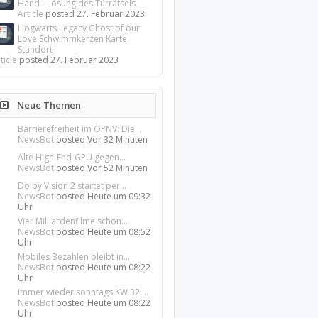
Hand - Lösung des Türrätsels
Article
posted
27. Februar 2023
Hogwarts Legacy Ghost of our
Love Schwimmkerzen Karte
Standort
ticle
posted
27. Februar 2023
Neue Themen
Barrierefreiheit im ÖPNV: Die...
NewsBot
posted
Vor 32 Minuten
Alte High-End-GPU gegen...
NewsBot
posted
Vor 52 Minuten
Dolby Vision 2 startet per...
NewsBot
posted
Heute um 09:32
Uhr
Vier Milliardenfilme schon...
NewsBot
posted
Heute um 08:52
Uhr
Mobiles Bezahlen bleibt in...
NewsBot
posted
Heute um 08:22
Uhr
Immer wieder sonntags KW 32:...
NewsBot
posted
Heute um 08:22
Uhr