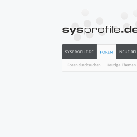
SYSPROFILE.DE
NEUE BE
FOREN
Foren durchsuchen
Heutige Themen