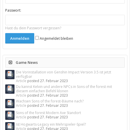
Passwort:
Hast du dein Passwort vergessen?
Angemeldet bleiben
Game News
Die Vorinstallation von Genshin Impact Version 3.5 ist jetzt
verfügbar
Article
posted
27. Februar 2023
Du kannst Kelvin und andere NPCs in Sons of the forest mit
diesem einfachen Befehl klonen
Article
posted
27. Februar 2023
Wachsen Sons of the forest-Bäume nach?
Article
posted
27. Februar 2023
Sons of the forest Modern Axe Standort
Article
posted
27. Februar 2023
Ist Hogwarts-Legacy ein Mehrspieler-Spiel?
Article
posted
27. Februar 2023