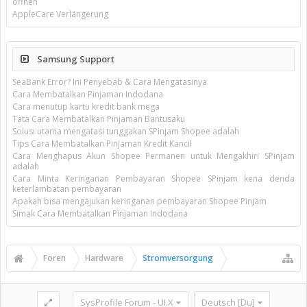
öffnen
AppleCare Verlängerung
Samsung Support
SeaBank Error? Ini Penyebab & Cara Mengatasinya
Cara Membatalkan Pinjaman Indodana
Cara menutup kartu kredit bank mega
Tata Cara Membatalkan Pinjaman Bantusaku
Solusi utama mengatasi tunggakan SPinjam Shopee adalah
Tips Cara Membatalkan Pinjaman Kredit Kancil
Cara Menghapus Akun Shopee Permanen untuk Mengakhiri SPinjam
adalah
Cara Minta Keringanan Pembayaran Shopee SPinjam kena denda
keterlambatan pembayaran
Apakah bisa mengajukan keringanan pembayaran Shopee Pinjam
Simak Cara Membatalkan Pinjaman Indodana
Foren
Hardware
Stromversorgung
SysProfile Forum - UI.X
Deutsch [Du]