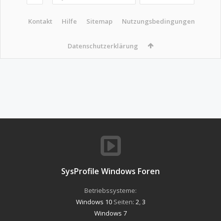
Kontakt
Hilfe
Sitemap
Nutzungsbedingungen
Datenschutzerklärung
SysProfile Windows Foren
Betriebssysteme:
Windows 10
Seiten:
2
,
3
Windows 7