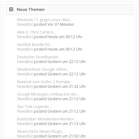
Neue Themen
Windows 11 gegen Linux: Was...
NewsBot
posted
Vor 37 Minuten
Akte X: Chris Carters...
NewsBot
posted
Heute um 00:12 Uhr
Humble Bundle für...
NewsBot
posted
Heute um 00:12 Uhr
Deutscher Einzelhandel...
NewsBot
posted
Gestern um 22:12 Uhr
WeatherNext: Google öffnet...
NewsBot
posted
Gestern um 22:12 Uhr
Material zum Gothic 2 Remake...
NewsBot
posted
Gestern um 21:32 Uhr
Google Messages: Umbau bei der...
NewsBot
posted
Gestern um 21:12 Uhr
Star Trek Legends:...
NewsBot
posted
Gestern um 21:12 Uhr
BambuBar: Menüleisten-Monitor...
NewsBot
posted
Gestern um 21:12 Uhr
Steam Deck: Neues Plugin...
NewsBot
posted
Gestern um 21:02 Uhr