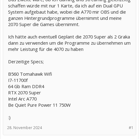
schaffen würde mit nur 1 Karte, da ich auf ein Dual GPU
System aufgebaut habe, wobei die A770 mir OBS und die
ganzen Hintergrundprogramme übernimmt und meine
2070 Super die Games übernimmt.
Ich hätte auch eventuell Geplant die 2070 Super als 2 Graka
dann zu verwenden um die Programme zu übernehmen um
mehr Leistung für die 4070 zu haben
Derzeitige Specs;
B560 Tomahawk Wifi
I7-11700f
64 Gb Ram DDR4
RTX 2070 Super
Intel Arc A770
Be Quiet Pure Power 11 750W
:)
28. November 2024
#1