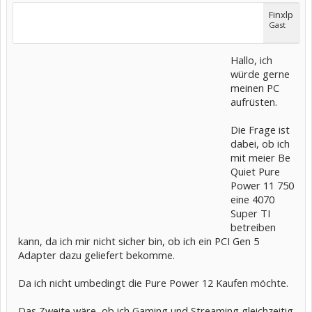
Finxlp
Gast
Hallo, ich
würde gerne
meinen PC
aufrüsten.
Die Frage ist
dabei, ob ich
mit meier Be
Quiet Pure
Power 11 750
eine 4070
Super TI
betreiben
kann, da ich mir nicht sicher bin, ob ich ein PCI Gen 5
Adapter dazu geliefert bekomme.
Da ich nicht umbedingt die Pure Power 12 Kaufen möchte.
Das Zweite wäre, ob ich Gaming und Streaming gleichzeitig