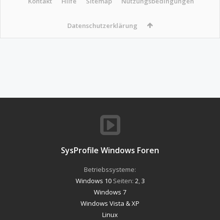
Kontakt
Hilfe
Sitemap
Nutzungsbedingungen
Datenschutzerklärung
SysProfile Windows Foren
Betriebssysteme:
Windows 10
Seiten:
2
,
3
Windows 7
Windows Vista & XP
Linux