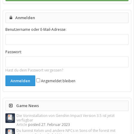
Anmelden
Benutzername oder E-Mail-Adresse:
Passwort:
Hast du dein Passwort vergessen?
Angemeldet bleiben
Game News
Die Vorinstallation von Genshin Impact Version 3.5 ist jetzt
verfügbar
Article
posted
27. Februar 2023
Du kannst Kelvin und andere NPCs in Sons of the forest mit