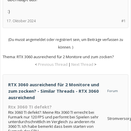
:)
17. Oktober 2024
#1
(Du musst angemeldet oder registriert sein, um Beiträge verfassen zu
können. )
Thema:
RTX 3060 ausreichend für 2 Monitore und zum zocken?
<
Previous Thread
|
Next Thread
>
RTX 3060 ausreichend für 2 Monitore und
zum zocken? - Similar Threads - RTX 3060
Forum
ausreichend
Rtx 3060 TI defekt?
Rtx 3060 TI defekt?: Meine Rtx 3060 TI erreicht bei
Furmark nur 120 FPS und performt bei Spielen sehr
Stromversor
unterdurchschnittlich im Vergleich zu anderen rtx
3060 TI. Ich habe bemerkt dass beim starten von