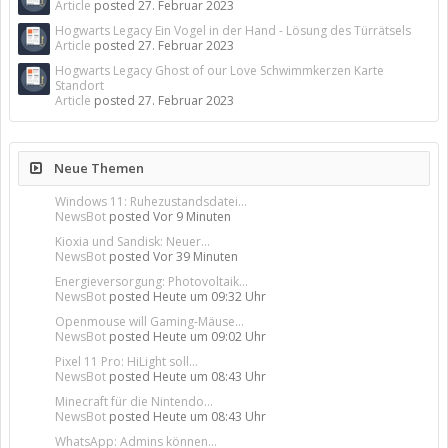
Article
posted
27. Februar 2023
Hogwarts Legacy Ein Vogel in der Hand - Lösung des Türrätsels
Article
posted
27. Februar 2023
Hogwarts Legacy Ghost of our Love Schwimmkerzen Karte
Standort
Article
posted
27. Februar 2023
Neue Themen
Windows 11: Ruhezustandsdatei...
NewsBot
posted
Vor 9 Minuten
Kioxia und Sandisk: Neuer...
NewsBot
posted
Vor 39 Minuten
Energieversorgung: Photovoltaik...
NewsBot
posted
Heute um 09:32 Uhr
Openmouse will Gaming-Mäuse...
NewsBot
posted
Heute um 09:02 Uhr
Pixel 11 Pro: HiLight soll...
NewsBot
posted
Heute um 08:43 Uhr
Minecraft für die Nintendo...
NewsBot
posted
Heute um 08:43 Uhr
WhatsApp: Admins können...