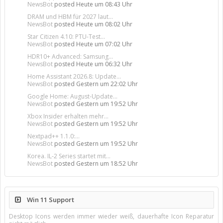
NewsBot
posted
Heute um 08:43 Uhr
DRAM und HBM für 2027 laut...
NewsBot
posted
Heute um 08:02 Uhr
Star Citizen 4.10: PTU-Test...
NewsBot
posted
Heute um 07:02 Uhr
HDR10+ Advanced: Samsung...
NewsBot
posted
Heute um 06:32 Uhr
Home Assistant 2026.8: Update...
NewsBot
posted
Gestern um 22:02 Uhr
Google Home: August-Update...
NewsBot
posted
Gestern um 19:52 Uhr
Xbox Insider erhalten mehr...
NewsBot
posted
Gestern um 19:52 Uhr
Nextpad++ 1.1.0:...
NewsBot
posted
Gestern um 19:52 Uhr
Korea. IL-2 Series startet mit...
NewsBot
posted
Gestern um 18:52 Uhr
Win 11 Support
Desktop Icons werden immer wieder weiß, dauerhafte Icon Reparatur