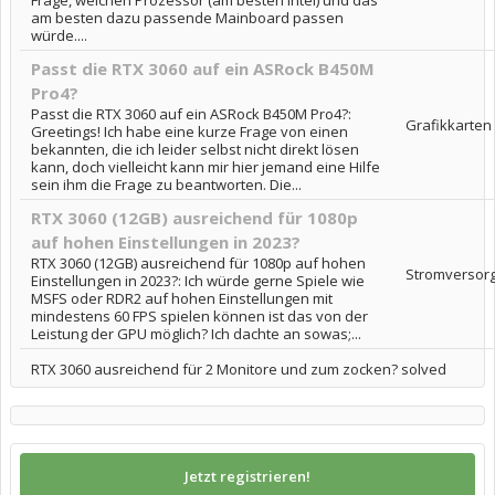
Frage, welchen Prozessor (am besten Intel) und das
am besten dazu passende Mainboard passen
würde....
Passt die RTX 3060 auf ein ASRock B450M
Pro4?
Passt die RTX 3060 auf ein ASRock B450M Pro4?:
Grafikkarten
Greetings! Ich habe eine kurze Frage von einen
bekannten, die ich leider selbst nicht direkt lösen
kann, doch vielleicht kann mir hier jemand eine Hilfe
sein ihm die Frage zu beantworten. Die...
RTX 3060 (12GB) ausreichend für 1080p
auf hohen Einstellungen in 2023?
RTX 3060 (12GB) ausreichend für 1080p auf hohen
Stromversor
Einstellungen in 2023?: Ich würde gerne Spiele wie
MSFS oder RDR2 auf hohen Einstellungen mit
mindestens 60 FPS spielen können ist das von der
Leistung der GPU möglich? Ich dachte an sowas;...
RTX 3060 ausreichend für 2 Monitore und zum zocken? solved
Jetzt registrieren!