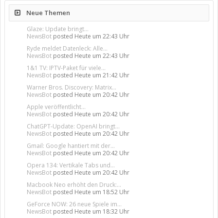
Neue Themen
Glaze: Update bringt...
NewsBot
posted
Heute um 22:43 Uhr
Ryde meldet Datenleck: Alle...
NewsBot
posted
Heute um 22:43 Uhr
1&1 TV: IPTV-Paket für viele...
NewsBot
posted
Heute um 21:42 Uhr
Warner Bros. Discovery: Matrix...
NewsBot
posted
Heute um 20:42 Uhr
Apple veröffentlicht...
NewsBot
posted
Heute um 20:42 Uhr
ChatGPT-Update: OpenAI bringt...
NewsBot
posted
Heute um 20:42 Uhr
Gmail: Google hantiert mit der...
NewsBot
posted
Heute um 20:42 Uhr
Opera 134: Vertikale Tabs und...
NewsBot
posted
Heute um 20:42 Uhr
Macbook Neo erhöht den Druck:...
NewsBot
posted
Heute um 18:52 Uhr
GeForce NOW: 26 neue Spiele im...
NewsBot
posted
Heute um 18:32 Uhr