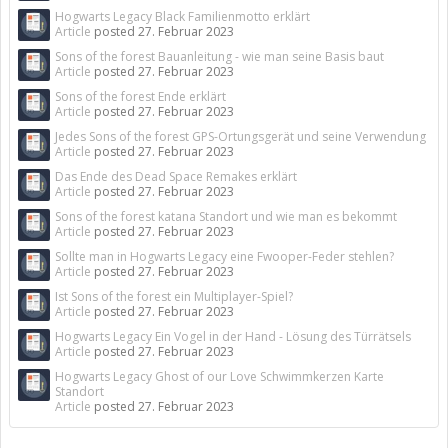
Hogwarts Legacy Black Familienmotto erklärt
Article
posted
27. Februar 2023
Sons of the forest Bauanleitung - wie man seine Basis baut
Article
posted
27. Februar 2023
Sons of the forest Ende erklärt
Article
posted
27. Februar 2023
Jedes Sons of the forest GPS-Ortungsgerät und seine Verwendung
Article
posted
27. Februar 2023
Das Ende des Dead Space Remakes erklärt
Article
posted
27. Februar 2023
Sons of the forest katana Standort und wie man es bekommt
Article
posted
27. Februar 2023
Sollte man in Hogwarts Legacy eine Fwooper-Feder stehlen?
Article
posted
27. Februar 2023
Ist Sons of the forest ein Multiplayer-Spiel?
Article
posted
27. Februar 2023
Hogwarts Legacy Ein Vogel in der Hand - Lösung des Türrätsels
Article
posted
27. Februar 2023
Hogwarts Legacy Ghost of our Love Schwimmkerzen Karte
Standort
Article
posted
27. Februar 2023