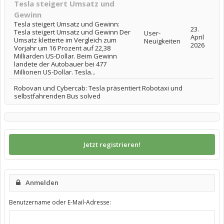
Tesla steigert Umsatz und
Gewinn
Tesla steigert Umsatz und Gewinn:
23.
Tesla steigert Umsatz und Gewinn Der
User-
April
Umsatz kletterte im Vergleich zum
Neuigkeiten
2026
Vorjahr um 16 Prozent auf 22,38
Milliarden US-Dollar. Beim Gewinn
landete der Autobauer bei 477
Millionen US-Dollar. Tesla...
Robovan und Cybercab: Tesla präsentiert Robotaxi und
selbstfahrenden Bus solved
Jetzt registrieren!
Anmelden
Benutzername oder E-Mail-Adresse: