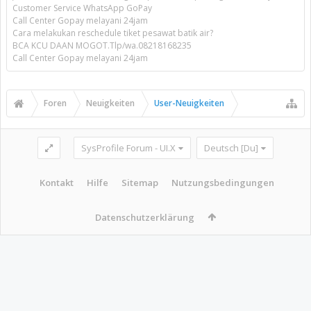
Customer Service WhatsApp GoPay
Call Center Gopay melayani 24jam
Cara melakukan reschedule tiket pesawat batik air?
BCA KCU DAAN MOGOT.Tlp/wa.08218168235
Call Center Gopay melayani 24jam
Foren
Neuigkeiten
User-Neuigkeiten
SysProfile Forum - UI.X
Deutsch [Du]
Kontakt
Hilfe
Sitemap
Nutzungsbedingungen
Datenschutzerklärung