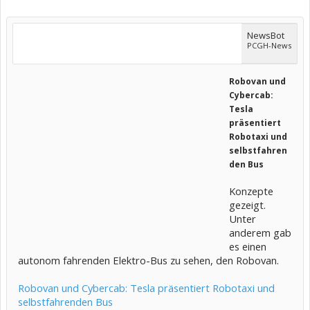
NewsBot
PCGH-News
Robovan und
Cybercab:
Tesla
präsentiert
Robotaxi und
selbstfahren
den Bus
Konzepte
gezeigt.
Unter
anderem gab
es einen
autonom fahrenden Elektro-Bus zu sehen, den Robovan.
Robovan und Cybercab: Tesla präsentiert Robotaxi und
selbstfahrenden Bus