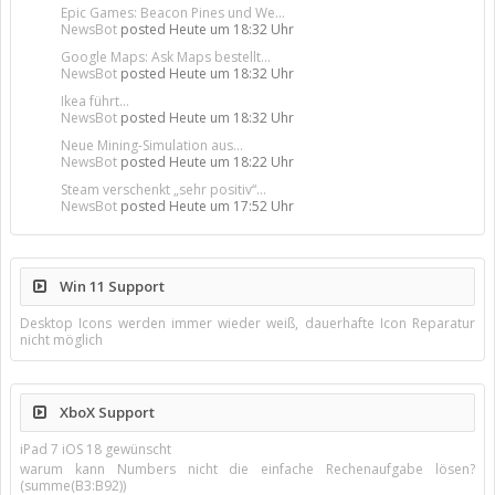
Epic Games: Beacon Pines und We...
NewsBot
posted
Heute um 18:32 Uhr
Google Maps: Ask Maps bestellt...
NewsBot
posted
Heute um 18:32 Uhr
Ikea führt...
NewsBot
posted
Heute um 18:32 Uhr
Neue Mining-Simulation aus...
NewsBot
posted
Heute um 18:22 Uhr
Steam verschenkt „sehr positiv“...
NewsBot
posted
Heute um 17:52 Uhr
Win 11 Support
Desktop Icons werden immer wieder weiß, dauerhafte Icon Reparatur
nicht möglich
XboX Support
iPad 7 iOS 18 gewünscht
warum kann Numbers nicht die einfache Rechenaufgabe lösen?
(summe(B3:B92))