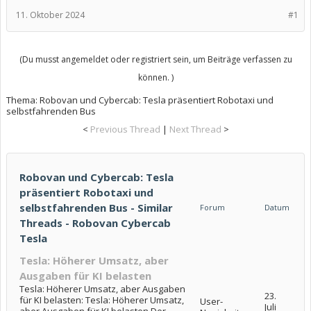
11. Oktober 2024
#1
(Du musst angemeldet oder registriert sein, um Beiträge verfassen zu
können. )
Thema:
Robovan und Cybercab: Tesla präsentiert Robotaxi und
selbstfahrenden Bus
<
Previous Thread
|
Next Thread
>
Robovan und Cybercab: Tesla
präsentiert Robotaxi und
selbstfahrenden Bus - Similar
Forum
Datum
Threads - Robovan Cybercab
Tesla
Tesla: Höherer Umsatz, aber
Ausgaben für KI belasten
Tesla: Höherer Umsatz, aber Ausgaben
23.
für KI belasten: Tesla: Höherer Umsatz,
User-
Juli