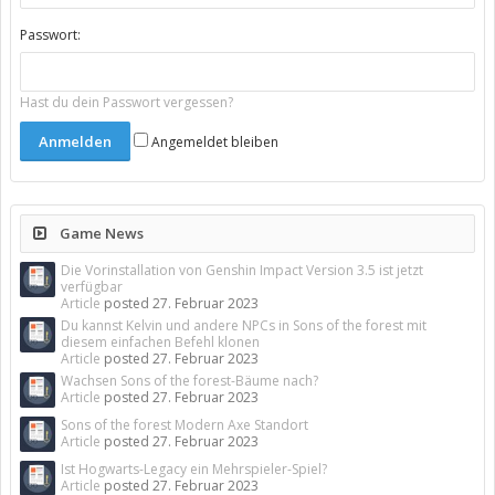
Passwort:
Hast du dein Passwort vergessen?
Angemeldet bleiben
Game News
Die Vorinstallation von Genshin Impact Version 3.5 ist jetzt
verfügbar
Article
posted
27. Februar 2023
Du kannst Kelvin und andere NPCs in Sons of the forest mit
diesem einfachen Befehl klonen
Article
posted
27. Februar 2023
Wachsen Sons of the forest-Bäume nach?
Article
posted
27. Februar 2023
Sons of the forest Modern Axe Standort
Article
posted
27. Februar 2023
Ist Hogwarts-Legacy ein Mehrspieler-Spiel?
Article
posted
27. Februar 2023