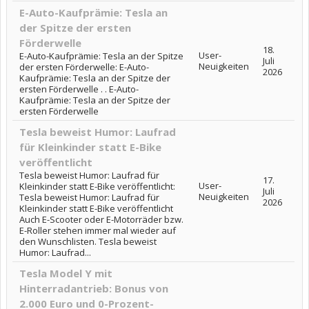
E-Auto-Kaufprämie: Tesla an
der Spitze der ersten
Förderwelle
18.
User-
E-Auto-Kaufprämie: Tesla an der Spitze
Juli
Neuigkeiten
der ersten Förderwelle: E-Auto-
2026
Kaufprämie: Tesla an der Spitze der
ersten Förderwelle . . E-Auto-
Kaufprämie: Tesla an der Spitze der
ersten Förderwelle
Tesla beweist Humor: Laufrad
für Kleinkinder statt E-Bike
veröffentlicht
Tesla beweist Humor: Laufrad für
17.
User-
Kleinkinder statt E-Bike veröffentlicht:
Juli
Neuigkeiten
Tesla beweist Humor: Laufrad für
2026
Kleinkinder statt E-Bike veröffentlicht
Auch E-Scooter oder E-Motorräder bzw.
E-Roller stehen immer mal wieder auf
den Wunschlisten. Tesla beweist
Humor: Laufrad...
Tesla Model Y mit
Hinterradantrieb: Bonus von
2.000 Euro und 0-Prozent-