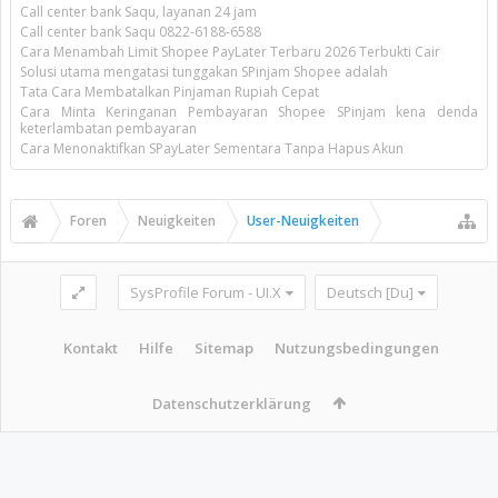
Call center bank Saqu, layanan 24 jam
Call center bank Saqu 0822-6188-6588
Cara Menambah Limit Shopee PayLater Terbaru 2026 Terbukti Cair
Solusi utama mengatasi tunggakan SPinjam Shopee adalah
Tata Cara Membatalkan Pinjaman Rupiah Cepat
Cara Minta Keringanan Pembayaran Shopee SPinjam kena denda
keterlambatan pembayaran
Cara Menonaktifkan SPayLater Sementara Tanpa Hapus Akun
Foren
Neuigkeiten
User-Neuigkeiten
SysProfile Forum - UI.X
Deutsch [Du]
Kontakt
Hilfe
Sitemap
Nutzungsbedingungen
Datenschutzerklärung