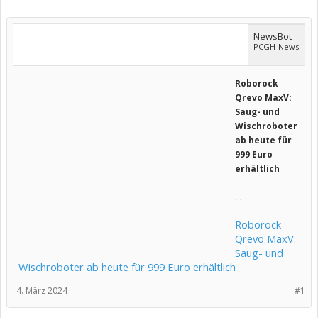
NewsBot
PCGH-News
Roborock
Qrevo MaxV:
Saug- und
Wischroboter
ab heute für
999 Euro
erhältlich
. .
Roborock
Qrevo MaxV:
Saug- und
Wischroboter ab heute für 999 Euro erhältlich
4. März 2024
#1