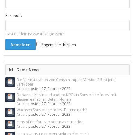
Passwort:
Hast du dein Passwort vergessen?
Angemeldet bleiben
Game News
Die Vorinstallation von Genshin Impact Version 3.5 ist jetzt
verfügbar
Article
posted
27. Februar 2023
Du kannst Kelvin und andere NPCs in Sons of the forest mit
diesem einfachen Befehl klonen
Article
posted
27. Februar 2023
Wachsen Sons of the forest-Bäume nach?
Article
posted
27. Februar 2023
Sons of the forest Modern Axe Standort
Article
posted
27. Februar 2023
Ist Hogwarts-Legacy ein Mehrspieler-Spiel?