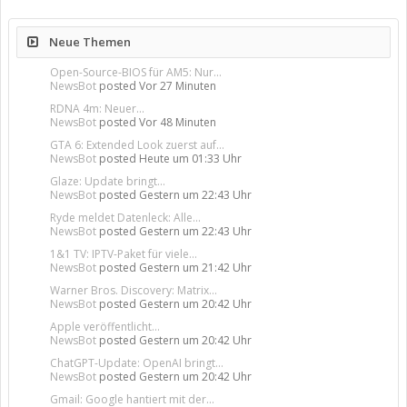
Neue Themen
Open-Source-BIOS für AM5: Nur...
NewsBot
posted
Vor 27 Minuten
RDNA 4m: Neuer...
NewsBot
posted
Vor 48 Minuten
GTA 6: Extended Look zuerst auf...
NewsBot
posted
Heute um 01:33 Uhr
Glaze: Update bringt...
NewsBot
posted
Gestern um 22:43 Uhr
Ryde meldet Datenleck: Alle...
NewsBot
posted
Gestern um 22:43 Uhr
1&1 TV: IPTV-Paket für viele...
NewsBot
posted
Gestern um 21:42 Uhr
Warner Bros. Discovery: Matrix...
NewsBot
posted
Gestern um 20:42 Uhr
Apple veröffentlicht...
NewsBot
posted
Gestern um 20:42 Uhr
ChatGPT-Update: OpenAI bringt...
NewsBot
posted
Gestern um 20:42 Uhr
Gmail: Google hantiert mit der...