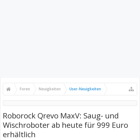
Foren
Neuigkeiten
User-Neuigkeiten
Roborock Qrevo MaxV: Saug- und
Wischroboter ab heute für 999 Euro
erhältlich