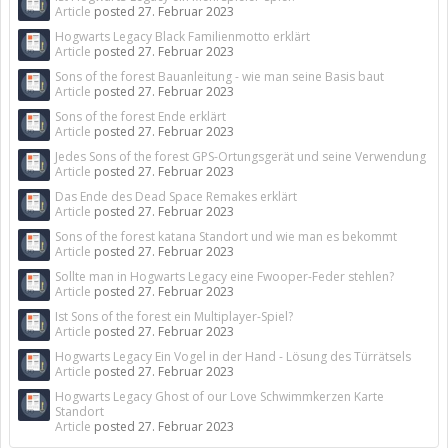
Article
posted
27. Februar 2023
Hogwarts Legacy Black Familienmotto erklärt
Article
posted
27. Februar 2023
Sons of the forest Bauanleitung - wie man seine Basis baut
Article
posted
27. Februar 2023
Sons of the forest Ende erklärt
Article
posted
27. Februar 2023
Jedes Sons of the forest GPS-Ortungsgerät und seine Verwendung
Article
posted
27. Februar 2023
Das Ende des Dead Space Remakes erklärt
Article
posted
27. Februar 2023
Sons of the forest katana Standort und wie man es bekommt
Article
posted
27. Februar 2023
Sollte man in Hogwarts Legacy eine Fwooper-Feder stehlen?
Article
posted
27. Februar 2023
Ist Sons of the forest ein Multiplayer-Spiel?
Article
posted
27. Februar 2023
Hogwarts Legacy Ein Vogel in der Hand - Lösung des Türrätsels
Article
posted
27. Februar 2023
Hogwarts Legacy Ghost of our Love Schwimmkerzen Karte
Standort
Article
posted
27. Februar 2023