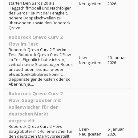
starten Den Saros 20 als
Neuigkeiten
2026
Flaggschiffmodell und Nachfolger
des Saros 10R mit der Fähigkeit,
höhere Doppelschwellen zu
überwinden sowie den Roborock
Qrevo...
Roborock Qrevo Curv 2
Flow im Test
Roborock Qrevo Curv 2 Flow im
Test: Roborock Qrevo Curv 2 Flow
User-
10. Januar
im Test Eigentlich hatte ich vor,
Neuigkeiten
2026
zeitnah keine Staubsauger-Robos
anzuschauen, bis mal wieder
etwas Spektakuläres kommt,
treppensteigende Kisten oder so.
Aber nun ja,...
Roborock Qrevo Curv 2
Flow: Saugroboter mit
Rollenwischer für den
deutschen Markt
vorgestellt
Roborock Qrevo Curv 2 Flow:
User-
6. Januar
Saugroboter mit Rollenwischer für
Neuigkeiten
2026
den deutschen Markt vorgestellt: