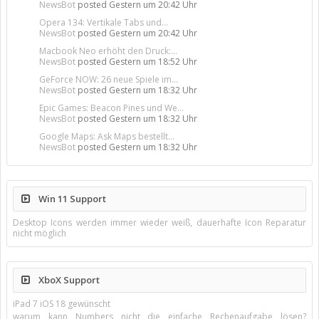
NewsBot
posted
Gestern um 20:42 Uhr
Opera 134: Vertikale Tabs und...
NewsBot
posted
Gestern um 20:42 Uhr
Macbook Neo erhöht den Druck:...
NewsBot
posted
Gestern um 18:52 Uhr
GeForce NOW: 26 neue Spiele im...
NewsBot
posted
Gestern um 18:32 Uhr
Epic Games: Beacon Pines und We...
NewsBot
posted
Gestern um 18:32 Uhr
Google Maps: Ask Maps bestellt...
NewsBot
posted
Gestern um 18:32 Uhr
Win 11 Support
Desktop Icons werden immer wieder weiß, dauerhafte Icon Reparatur
nicht möglich
XboX Support
iPad 7 iOS 18 gewünscht
warum kann Numbers nicht die einfache Rechenaufgabe lösen?