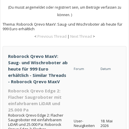
(Du musst angemeldet oder registriert sein, um Beiträge verfassen zu
können. )
Thema:
Roborock Qrevo MaxV: Saug- und Wischroboter ab heute für
999 Euro erhältlich
<
Previous Thread
|
Next Thread
>
Roborock Qrevo MaxV:
Saug- und Wischroboter ab
heute für 999 Euro
Forum
Datum
erhältlich - Similar Threads
- Roborock Qrevo MaxV
Roborock Qrevo Edge 2:
Flacher Saugroboter mit
einfahrbarem LiDAR und
25.000 Pa
Roborock Qrevo Edge 2: Flacher
Saugroboter mit einfahrbarem
User-
18. Mai
LiDAR und 25.000 Pa: Roborock
Neuigkeiten
2026