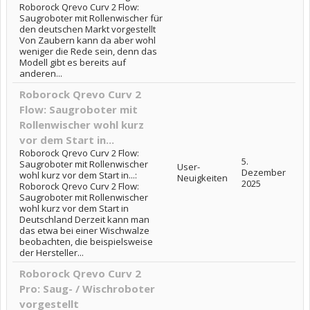
Roborock Qrevo Curv 2 Flow:
Saugroboter mit Rollenwischer für
den deutschen Markt vorgestellt
Von Zaubern kann da aber wohl
weniger die Rede sein, denn das
Modell gibt es bereits auf
anderen...
Roborock Qrevo Curv 2
Flow: Saugroboter mit
Rollenwischer wohl kurz
vor dem Start in...
Roborock Qrevo Curv 2 Flow:
5.
Saugroboter mit Rollenwischer
User-
Dezember
wohl kurz vor dem Start in...:
Neuigkeiten
2025
Roborock Qrevo Curv 2 Flow:
Saugroboter mit Rollenwischer
wohl kurz vor dem Start in
Deutschland Derzeit kann man
das etwa bei einer Wischwalze
beobachten, die beispielsweise
der Hersteller...
Roborock Qrevo Curv 2
Pro: Saug- / Wischroboter
vorgestellt