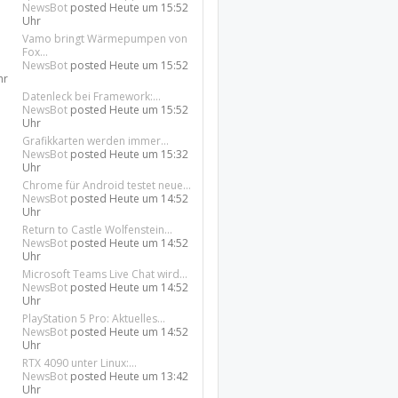
NewsBot
posted
Heute um 15:52
Uhr
Vamo bringt Wärmepumpen von
Fox...
NewsBot
posted
Heute um 15:52
hr
Datenleck bei Framework:...
NewsBot
posted
Heute um 15:52
Uhr
Grafikkarten werden immer...
NewsBot
posted
Heute um 15:32
Uhr
Chrome für Android testet neue...
NewsBot
posted
Heute um 14:52
Uhr
Return to Castle Wolfenstein...
NewsBot
posted
Heute um 14:52
Uhr
Microsoft Teams Live Chat wird...
NewsBot
posted
Heute um 14:52
Uhr
PlayStation 5 Pro: Aktuelles...
NewsBot
posted
Heute um 14:52
Uhr
RTX 4090 unter Linux:...
NewsBot
posted
Heute um 13:42
Uhr