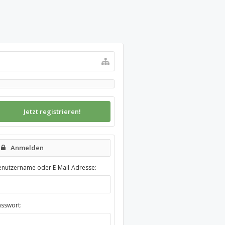
Jetzt registrieren!
Anmelden
enutzername oder E-Mail-Adresse:
asswort: