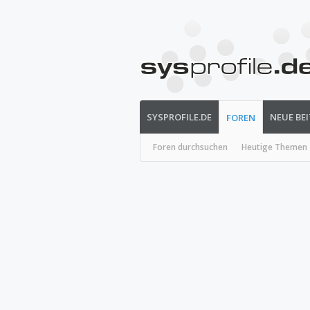
SYSPROFILE.DE
NEUE BE
FOREN
Foren durchsuchen
Heutige Themen