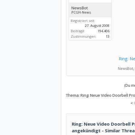
NewsBot
PCGH-News
Registriert seit:
27. August 2008
Beiträge:
194.406
Zustimmungen:
13
Ring: Ne
NewsBot,
(Du mu
Thema:
Ring: Neue Video Doorbell Pro 
<
Ring: Neue Video Doorbell Pr
angekündigt - Similar Threa