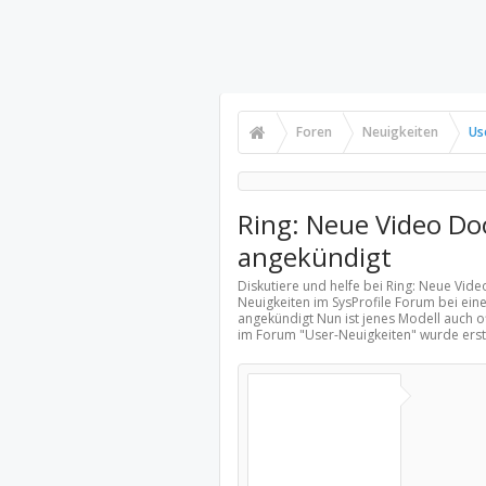
Foren
Neuigkeiten
Us
Ring: Neue Video Door
angekündigt
Diskutiere und helfe bei Ring: Neue Vide
Neuigkeiten
im SysProfile Forum bei eine
angekündigt Nun ist jenes Modell auch o
im Forum "
User-Neuigkeiten
" wurde ers