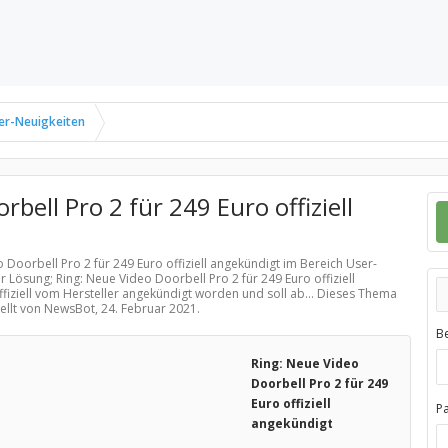
er-Neuigkeiten
bell Pro 2 für 249 Euro offiziell
o Doorbell Pro 2 für 249 Euro offiziell angekündigt im Bereich
User-
r Lösung; Ring: Neue Video Doorbell Pro 2 für 249 Euro offiziell
ffiziell vom Hersteller angekündigt worden und soll ab... Dieses Thema
tellt von NewsBot,
24. Februar 2021
.
B
Ring: Neue Video
Doorbell Pro 2 für 249
Euro offiziell
P
angekündigt