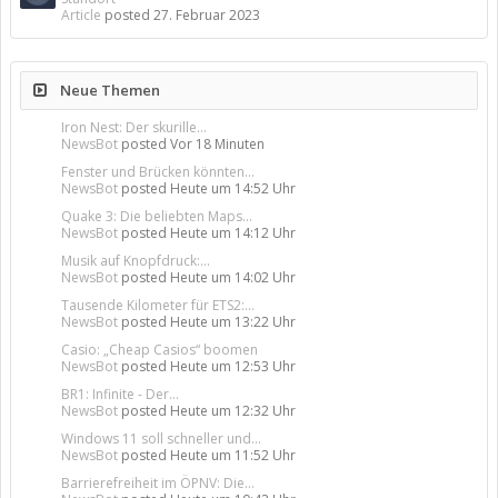
Article
posted
27. Februar 2023
Neue Themen
Iron Nest: Der skurille...
NewsBot
posted
Vor 18 Minuten
Fenster und Brücken könnten...
NewsBot
posted
Heute um 14:52 Uhr
Quake 3: Die beliebten Maps...
NewsBot
posted
Heute um 14:12 Uhr
Musik auf Knopfdruck:...
NewsBot
posted
Heute um 14:02 Uhr
Tausende Kilometer für ETS2:...
NewsBot
posted
Heute um 13:22 Uhr
Casio: „Cheap Casios“ boomen
NewsBot
posted
Heute um 12:53 Uhr
BR1: Infinite - Der...
NewsBot
posted
Heute um 12:32 Uhr
Windows 11 soll schneller und...
NewsBot
posted
Heute um 11:52 Uhr
Barrierefreiheit im ÖPNV: Die...