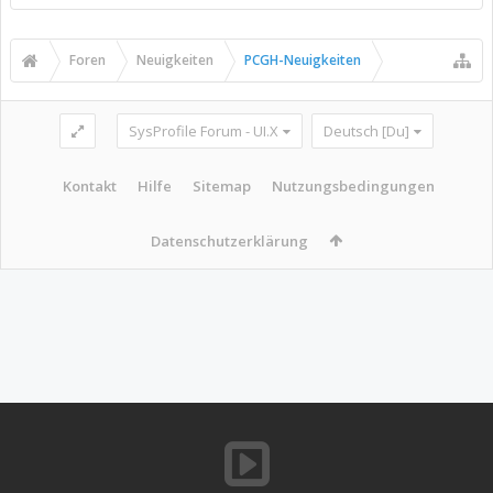
Foren
Neuigkeiten
PCGH-Neuigkeiten
SysProfile Forum - UI.X
Deutsch [Du]
Kontakt
Hilfe
Sitemap
Nutzungsbedingungen
Datenschutzerklärung