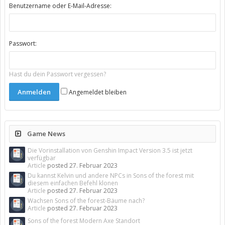
Benutzername oder E-Mail-Adresse:
Passwort:
Hast du dein Passwort vergessen?
Angemeldet bleiben
Game News
Die Vorinstallation von Genshin Impact Version 3.5 ist jetzt
verfügbar
Article
posted
27. Februar 2023
Du kannst Kelvin und andere NPCs in Sons of the forest mit
diesem einfachen Befehl klonen
Article
posted
27. Februar 2023
Wachsen Sons of the forest-Bäume nach?
Article
posted
27. Februar 2023
Sons of the forest Modern Axe Standort