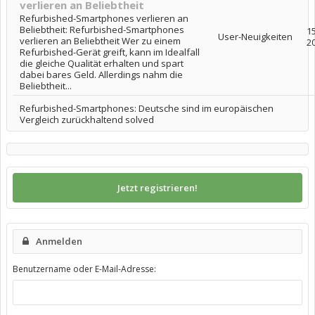
verlieren an Beliebtheit
Refurbished-Smartphones verlieren an
Beliebtheit: Refurbished-Smartphones
15
User-Neuigkeiten
verlieren an Beliebtheit Wer zu einem
2
Refurbished-Gerät greift, kann im Idealfall
die gleiche Qualität erhalten und spart
dabei bares Geld. Allerdings nahm die
Beliebtheit...
Refurbished-Smartphones: Deutsche sind im europäischen
Vergleich zurückhaltend solved
Jetzt registrieren!
Anmelden
Benutzername oder E-Mail-Adresse: