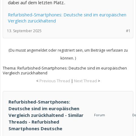
dabei auf dem letzten Platz..
Refurbished-Smartphones: Deutsche sind im europäischen
Vergleich zurückhaltend
13. September 2025
#1
(Du musst angemeldet oder registriert sein, um Beiträge verfassen zu
können. )
Thema:
Refurbished-Smartphones: Deutsche sind im europäischen
Vergleich zurückhaltend
<
Previous Thread
|
Next Thread
>
Refurbished-Smartphones:
Deutsche sind im europäischen
Vergleich zurückhaltend - Similar
Forum
D
Threads - Refurbished
Smartphones Deutsche