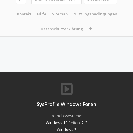
Kontakt
Hilfe
Sitemap
Nutzungsbedingungen
Datenschutzerklärung
SysProfile Windows Foren
Betriebssysteme:
Windows 10
Seiten:
2
,
3
Windows 7