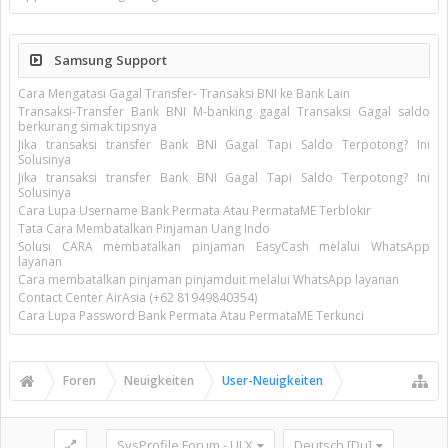
Samsung Support
Cara Mengatasi Gagal Transfer- Transaksi BNI ke Bank Lain
Transaksi-Transfer Bank BNI M-banking gagal Transaksi Gagal saldo
berkurang simak tipsnya
Jika transaksi transfer Bank BNI Gagal Tapi Saldo Terpotong? Ini
Solusinya
Jika transaksi transfer Bank BNI Gagal Tapi Saldo Terpotong? Ini
Solusinya
Cara Lupa Username Bank Permata Atau PermataME Terblokir
Tata Cara Membatalkan Pinjaman Uang Indo
Solusi CARA membatalkan pinjaman EasyCash melalui WhatsApp
layanan
Cara membatalkan pinjaman pinjamduit melalui WhatsApp layanan
Contact Center AirAsia (+62 81949840354)
Cara Lupa Password Bank Permata Atau PermataME Terkunci
Foren
Neuigkeiten
User-Neuigkeiten
SysProfile Forum - UI.X
Deutsch [Du]