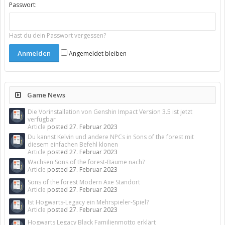
Passwort:
Hast du dein Passwort vergessen?
Angemeldet bleiben
Game News
Die Vorinstallation von Genshin Impact Version 3.5 ist jetzt
verfügbar
Article
posted
27. Februar 2023
Du kannst Kelvin und andere NPCs in Sons of the forest mit
diesem einfachen Befehl klonen
Article
posted
27. Februar 2023
Wachsen Sons of the forest-Bäume nach?
Article
posted
27. Februar 2023
Sons of the forest Modern Axe Standort
Article
posted
27. Februar 2023
Ist Hogwarts-Legacy ein Mehrspieler-Spiel?
Article
posted
27. Februar 2023
Hogwarts Legacy Black Familienmotto erklärt