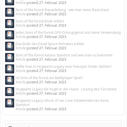
Article
posted
27. Februar 2023
Sons of the forest Bauanleitung - wie man seine Basis baut
Article
posted
27. Februar 2023
Sons of the forest Ende erklärt
Article
posted
27. Februar 2023
Jedes Sons of the forest GPS-Ortungsgerät und seine Verwendung
Article
posted
27. Februar 2023
Das Ende des Dead Space Remakes erklärt
Article
posted
27. Februar 2023
Sons of the forest katana Standort und wie man es bekommt
Article
posted
27. Februar 2023
Sollte man in Hogwarts Legacy eine Fwooper-Feder stehlen?
Article
posted
27. Februar 2023
Ist Sons of the forest ein Multiplayer-Spiel?
Article
posted
27. Februar 2023
Hogwarts Legacy Ein Vogel in der Hand - Lösung des Türrätsels
Article
posted
27. Februar 2023
Hogwarts Legacy Ghost of our Love Schwimmkerzen Karte
Standort
Article
posted
27. Februar 2023