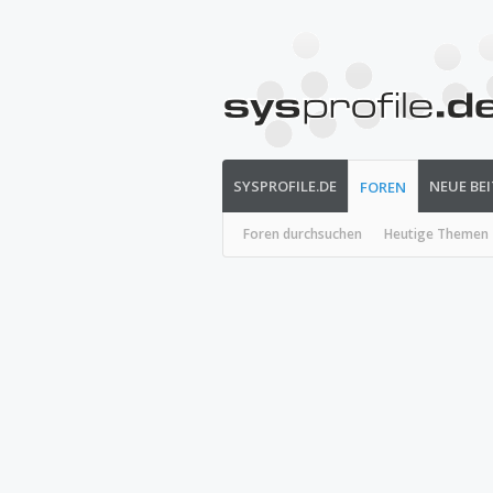
SYSPROFILE.DE
NEUE BE
FOREN
Foren durchsuchen
Heutige Themen