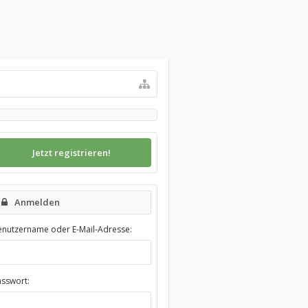
Jetzt registrieren!
Anmelden
enutzername oder E-Mail-Adresse:
asswort: