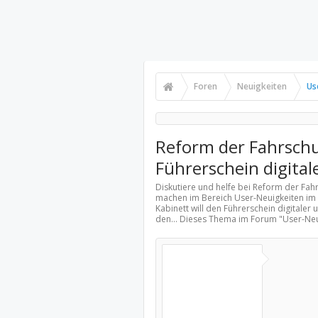
Foren
Neuigkeiten
Us
Reform der Fahrschul
Führerschein digita
Diskutiere und helfe bei Reform der Fahr
machen im Bereich
User-Neuigkeiten
im 
Kabinett will den Führerschein digitaler
den... Dieses Thema im Forum "
User-Neu