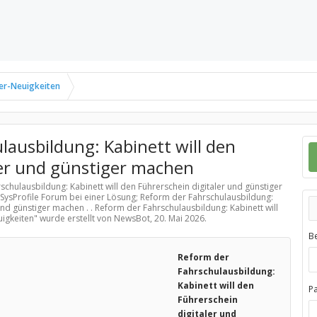
er-Neuigkeiten
ausbildung: Kabinett will den
ler und günstiger machen
schulausbildung: Kabinett will den Führerschein digitaler und günstiger
SysProfile Forum bei einer Lösung; Reform der Fahrschulausbildung:
 und günstiger machen . . Reform der Fahrschulausbildung: Kabinett will
igkeiten
" wurde erstellt von NewsBot,
20. Mai 2026
.
B
Reform der
Fahrschulausbildung:
Kabinett will den
P
Führerschein
digitaler und