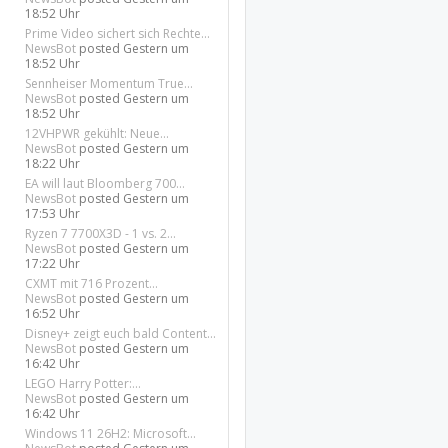
18:52 Uhr
Prime Video sichert sich Rechte...
NewsBot
posted
Gestern um
18:52 Uhr
Sennheiser Momentum True...
NewsBot
posted
Gestern um
18:52 Uhr
12VHPWR gekühlt: Neue...
NewsBot
posted
Gestern um
18:22 Uhr
EA will laut Bloomberg 700...
NewsBot
posted
Gestern um
17:53 Uhr
Ryzen 7 7700X3D - 1 vs. 2...
NewsBot
posted
Gestern um
17:22 Uhr
CXMT mit 716 Prozent...
NewsBot
posted
Gestern um
16:52 Uhr
Disney+ zeigt euch bald Content...
NewsBot
posted
Gestern um
16:42 Uhr
LEGO Harry Potter:...
NewsBot
posted
Gestern um
16:42 Uhr
Windows 11 26H2: Microsoft...