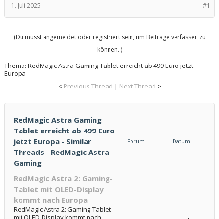
1. Juli 2025
#1
(Du musst angemeldet oder registriert sein, um Beiträge verfassen zu
können. )
Thema:
RedMagic Astra Gaming Tablet erreicht ab 499 Euro jetzt
Europa
<
Previous Thread
|
Next Thread
>
RedMagic Astra Gaming
Tablet erreicht ab 499 Euro
jetzt Europa - Similar
Forum
Datum
Threads - RedMagic Astra
Gaming
RedMagic Astra 2: Gaming-
Tablet mit OLED-Display
kommt nach Europa
RedMagic Astra 2: Gaming-Tablet
mit OLED-Display kommt nach