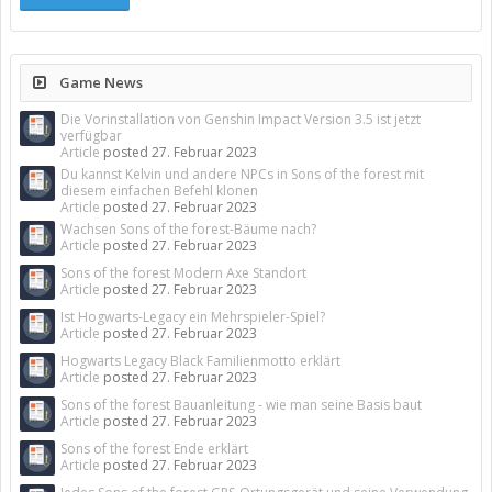
Game News
Die Vorinstallation von Genshin Impact Version 3.5 ist jetzt
verfügbar
Article
posted
27. Februar 2023
Du kannst Kelvin und andere NPCs in Sons of the forest mit
diesem einfachen Befehl klonen
Article
posted
27. Februar 2023
Wachsen Sons of the forest-Bäume nach?
Article
posted
27. Februar 2023
Sons of the forest Modern Axe Standort
Article
posted
27. Februar 2023
Ist Hogwarts-Legacy ein Mehrspieler-Spiel?
Article
posted
27. Februar 2023
Hogwarts Legacy Black Familienmotto erklärt
Article
posted
27. Februar 2023
Sons of the forest Bauanleitung - wie man seine Basis baut
Article
posted
27. Februar 2023
Sons of the forest Ende erklärt
Article
posted
27. Februar 2023