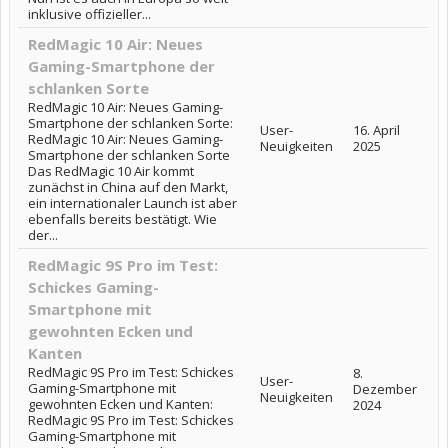
inklusive offizieller...
RedMagic 10 Air: Neues
Gaming-Smartphone der
schlanken Sorte
RedMagic 10 Air: Neues Gaming-
Smartphone der schlanken Sorte:
User-
16. April
RedMagic 10 Air: Neues Gaming-
Neuigkeiten
2025
Smartphone der schlanken Sorte
Das RedMagic 10 Air kommt
zunächst in China auf den Markt,
ein internationaler Launch ist aber
ebenfalls bereits bestätigt. Wie
der...
RedMagic 9S Pro im Test:
Schickes Gaming-
Smartphone mit
gewohnten Ecken und
Kanten
RedMagic 9S Pro im Test: Schickes
8.
User-
Gaming-Smartphone mit
Dezember
Neuigkeiten
gewohnten Ecken und Kanten:
2024
RedMagic 9S Pro im Test: Schickes
Gaming-Smartphone mit