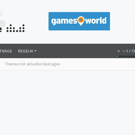
ITRÄGE
REGELN
1
/
1
Themen mit aktuellen Beiträgen