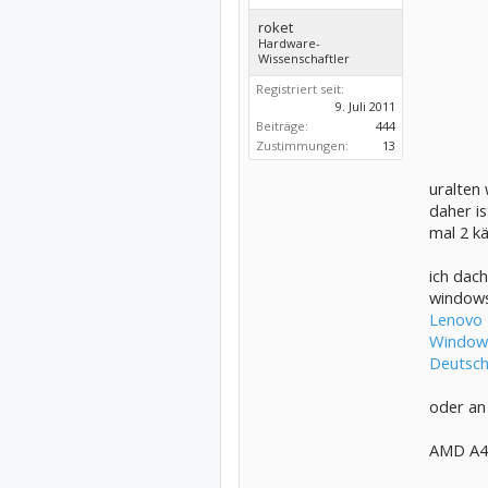
roket
Hardware-
Wissenschaftler
Registriert seit:
9. Juli 2011
Beiträge:
444
Zustimmungen:
13
uralten
daher is
mal 2 kä
ich dac
window
Lenovo 
Windows
Deutsch
oder an
AMD A4-