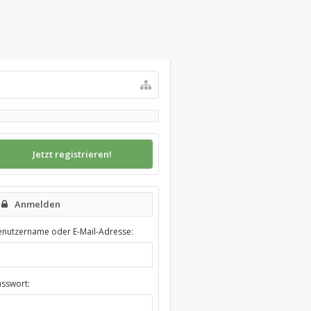
Jetzt registrieren!
Anmelden
enutzername oder E-Mail-Adresse:
asswort: