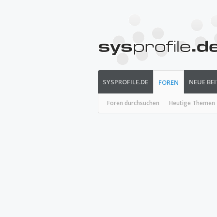
SYSPROFILE.DE
NEUE BE
FOREN
Foren durchsuchen
Heutige Themen