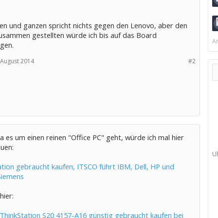
en und ganzen spricht nichts gegen den Lenovo, aber den
zusammen gestellten würde ich bis auf das Board
Ar
gen.
 August 2014
#2
 es um einen reinen "Office PC" geht, würde ich mal hier
auen:
U
tion gebraucht kaufen, ITSCO führt IBM, Dell, HP und
 Siemens
hier:
ThinkStation S20 4157-A16 günstig gebraucht kaufen bei