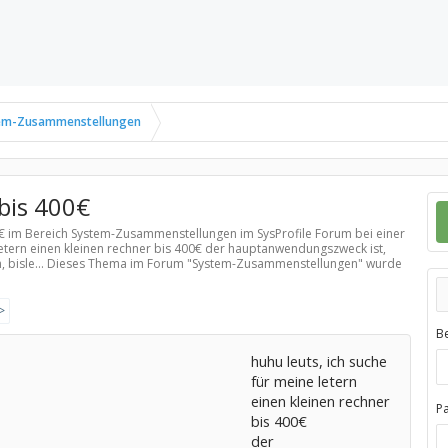
em-Zusammenstellungen
bis 400€
0€ im Bereich
System-Zusammenstellungen
im SysProfile Forum bei einer
 letern einen kleinen rechner bis 400€ der hauptanwendungszweck ist,
, bisle... Dieses Thema im Forum "
System-Zusammenstellungen
" wurde
>
B
huhu leuts, ich suche
für meine letern
einen kleinen rechner
P
bis 400€
der