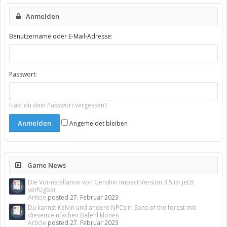
Anmelden
Benutzername oder E-Mail-Adresse:
Passwort:
Hast du dein Passwort vergessen?
Angemeldet bleiben
Game News
Die Vorinstallation von Genshin Impact Version 3.5 ist jetzt
verfügbar
Article
posted
27. Februar 2023
Du kannst Kelvin und andere NPCs in Sons of the forest mit
diesem einfachen Befehl klonen
Article
posted
27. Februar 2023