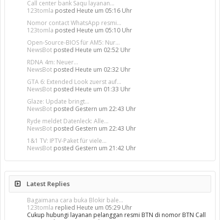
Call center bank Saqu layanan...
123tomla
posted
Heute um 05:16 Uhr
Nomor contact WhatsApp resmi...
123tomla
posted
Heute um 05:10 Uhr
Open-Source-BIOS für AM5: Nur...
NewsBot
posted
Heute um 02:52 Uhr
RDNA 4m: Neuer...
NewsBot
posted
Heute um 02:32 Uhr
GTA 6: Extended Look zuerst auf...
NewsBot
posted
Heute um 01:33 Uhr
Glaze: Update bringt...
NewsBot
posted
Gestern um 22:43 Uhr
Ryde meldet Datenleck: Alle...
NewsBot
posted
Gestern um 22:43 Uhr
1&1 TV: IPTV-Paket für viele...
NewsBot
posted
Gestern um 21:42 Uhr
Latest Replies
Bagaimana cara buka Blokir bale...
123tomla
replied
Heute um 05:29 Uhr
Cukup hubungi layanan pelanggan resmi BTN di nomor BTN Call