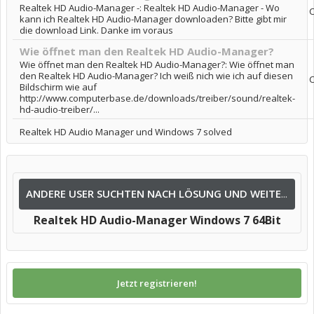
Realtek HD Audio-Manager -: Realtek HD Audio-Manager - Wo
kann ich Realtek HD Audio-Manager downloaden? Bitte gibt mir
die download Link. Danke im voraus
Wie öffnet man den Realtek HD Audio-Manager?
Wie öffnet man den Realtek HD Audio-Manager?: Wie öffnet man
den Realtek HD Audio-Manager? Ich weiß nich wie ich auf diesen
Bildschirm wie auf
http://www.computerbase.de/downloads/treiber/sound/realtek-
hd-audio-treiber/...
Realtek HD Audio Manager und Windows 7 solved
ANDERE USER SUCHTEN NACH LÖSUNG UND WEITEREN INFOS NACH:
Realtek HD Audio-Manager Windows 7 64Bit
Jetzt registrieren!