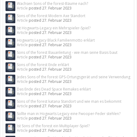
Wachsen Sons of the forest-Bäume nach?
Article
posted
27. Februar 2023
Sons of the forest Modern Axe Standort
Article
posted
27. Februar 2023
Ist Hogwarts-Legacy ein Mehrspieler-Spiel?
Article
posted
27. Februar 2023
Hogwarts Legacy Black Familienmotto erklärt
Article
posted
27. Februar 2023
Sons of the forest Bauanleitung - wie man seine Basis baut
Article
posted
27. Februar 2023
Sons of the forest Ende erklärt
Article
posted
27. Februar 2023
Jedes Sons of the forest GPS-Ortungsgerät und seine Verwendung
Article
posted
27. Februar 2023
Das Ende des Dead Space Remakes erklärt
Article
posted
27. Februar 2023
Sons of the forest katana Standort und wie man es bekommt
Article
posted
27. Februar 2023
Sollte man in Hogwarts Legacy eine Fwooper-Feder stehlen?
Article
posted
27. Februar 2023
Ist Sons of the forest ein Multiplayer-Spiel?
Article
posted
27. Februar 2023