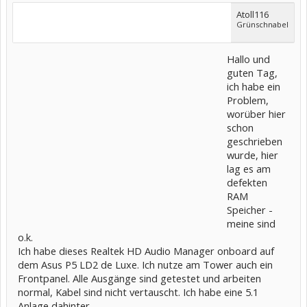
Atoll116
Grünschnabel
Hallo und
guten Tag,
ich habe ein
Problem,
worüber hier
schon
geschrieben
wurde, hier
lag es am
defekten
RAM
Speicher -
meine sind
o.k.
Ich habe dieses Realtek HD Audio Manager onboard auf
dem Asus P5 LD2 de Luxe. Ich nutze am Tower auch ein
Frontpanel. Alle Ausgänge sind getestet und arbeiten
normal, Kabel sind nicht vertauscht. Ich habe eine 5.1
Anlage dahinter.