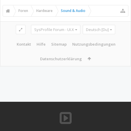
Foren
Hardware
Sound & Audio
SysProfile Forum - UI.X
Deutsch [Du]
Kontakt
Hilfe
Sitemap
Nutzungsbedingungen
Datenschutzerklärung