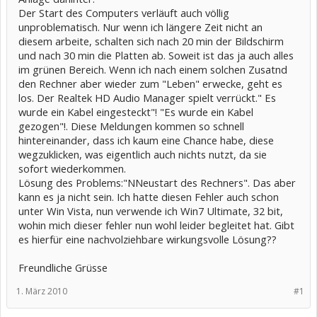
Der Start des Computers verläuft auch völlig
unproblematisch. Nur wenn ich längere Zeit nicht an
diesem arbeite, schalten sich nach 20 min der Bildschirm
und nach 30 min die Platten ab. Soweit ist das ja auch alles
im grünen Bereich. Wenn ich nach einem solchen Zusatnd
den Rechner aber wieder zum "Leben" erwecke, geht es
los. Der Realtek HD Audio Manager spielt verrückt." Es
wurde ein Kabel eingesteckt"! "Es wurde ein Kabel
gezogen"!. Diese Meldungen kommen so schnell
hintereinander, dass ich kaum eine Chance habe, diese
wegzuklicken, was eigentlich auch nichts nutzt, da sie
sofort wiederkommen.
Lösung des Problems:"NNeustart des Rechners". Das aber
kann es ja nicht sein. Ich hatte diesen Fehler auch schon
unter Win Vista, nun verwende ich Win7 Ultimate, 32 bit,
wohin mich dieser fehler nun wohl leider begleitet hat. Gibt
es hierfür eine nachvolziehbare wirkungsvolle Lösung??
Freundliche Grüsse
1. März 2010
#1