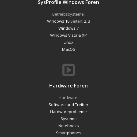
SysProfile Windows Foren
Betriebssysteme:
Windows 10
Seiten:
2
,
3
Windows 7
Windows Vista & XP
Linux
MacOS
Hardware Foren
Hardware:
Software und Treiber
Hardwareprobleme
Systeme
Notebooks
Smartphones