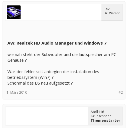
La2
Dr. Watson
AW: Realtek HD Audio Manager und Windows 7
wie nah steht der Subwoofer und die lautsprecher am PC
Gehäuse ?
War der fehler seit anbeginn der installation des
betriebssystem (Win7) ?
Schonmal das BS neu aufgesetzt ?
1. März 2010
#2
Atoll116
Grünschnabel
Themenstarter