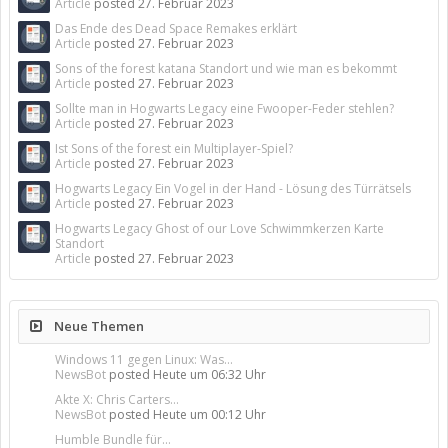
Article
posted
27. Februar 2023
Das Ende des Dead Space Remakes erklärt
Article
posted
27. Februar 2023
Sons of the forest katana Standort und wie man es bekommt
Article
posted
27. Februar 2023
Sollte man in Hogwarts Legacy eine Fwooper-Feder stehlen?
Article
posted
27. Februar 2023
Ist Sons of the forest ein Multiplayer-Spiel?
Article
posted
27. Februar 2023
Hogwarts Legacy Ein Vogel in der Hand - Lösung des Türrätsels
Article
posted
27. Februar 2023
Hogwarts Legacy Ghost of our Love Schwimmkerzen Karte
Standort
Article
posted
27. Februar 2023
Neue Themen
Windows 11 gegen Linux: Was...
NewsBot
posted
Heute um 06:32 Uhr
Akte X: Chris Carters...
NewsBot
posted
Heute um 00:12 Uhr
Humble Bundle für...