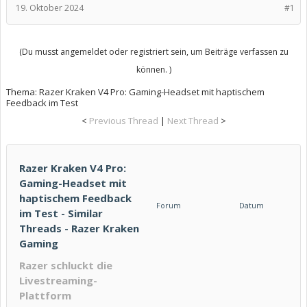
19. Oktober 2024
#1
(Du musst angemeldet oder registriert sein, um Beiträge verfassen zu
können. )
Thema:
Razer Kraken V4 Pro: Gaming-Headset mit haptischem
Feedback im Test
<
Previous Thread
|
Next Thread
>
Razer Kraken V4 Pro:
Gaming-Headset mit
haptischem Feedback
Forum
Datum
im Test - Similar
Threads - Razer Kraken
Gaming
Razer schluckt die
Livestreaming-
Plattform