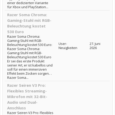
einer dedizierten Variante
für Xbox und PlayStation...
Razer Soma Chroma:
Gaming-Stuhl mit RGB-
Beleuchtung kostet
530 Euro
Razer Soma Chroma:
Gaming-Stuhl mit RGB-
User-
27. Juni
Beleuchtung kostet 530 Euro:
Neuigkeiten
2026
Razer Soma Chroma:
Gaming-Stuhl mit RGB-
Beleuchtung kostet 530 Euro
Er sei das erste Produkt
seiner Art, er ist kabellos und
soll für einen immersiven
Effekt beim Zocken sorgen.. .
Razer Soma...
Razer Seiren V3 Pro:
Flexibles Streaming-
Mikrofon mit 32-Bit-
Audio und Dual-
Anschluss
Razer Seiren V3 Pro: Flexibles