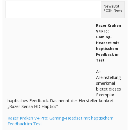
NewsBot
PCGH-News
Razer Kraken
V4 Pro:
Gaming-
Headset mit
haptischem
Feedback im
Test
Als
Alleinstellung
smerkmal
bietet dieses
Exemplar
haptisches Feedback. Das nennt der Hersteller konkret
„Razer Sensa HD Haptics“.
Razer Kraken V4 Pro: Gaming-Headset mit haptischem
Feedback im Test