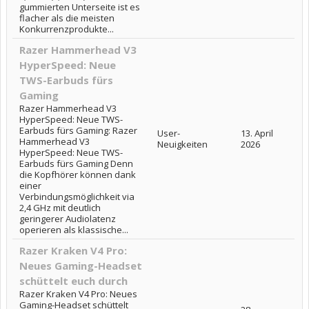
gummierten Unterseite ist es
flacher als die meisten
Konkurrenzprodukte...
Razer Hammerhead V3
HyperSpeed: Neue
TWS-Earbuds fürs
Gaming
Razer Hammerhead V3
HyperSpeed: Neue TWS-
Earbuds fürs Gaming: Razer
User-
13. April
Hammerhead V3
Neuigkeiten
2026
HyperSpeed: Neue TWS-
Earbuds fürs Gaming Denn
die Kopfhörer können dank
einer
Verbindungsmöglichkeit via
2,4 GHz mit deutlich
geringerer Audiolatenz
operieren als klassische...
Razer Kraken V4 Pro:
Neues Gaming-Headset
schüttelt euch durch
Razer Kraken V4 Pro: Neues
Gaming-Headset schüttelt