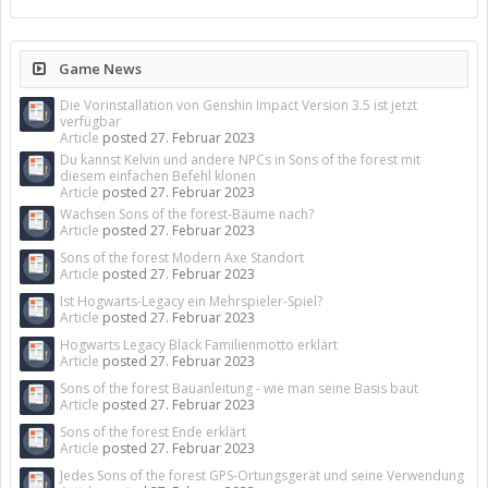
Game News
Die Vorinstallation von Genshin Impact Version 3.5 ist jetzt
verfügbar
Article
posted
27. Februar 2023
Du kannst Kelvin und andere NPCs in Sons of the forest mit
diesem einfachen Befehl klonen
Article
posted
27. Februar 2023
Wachsen Sons of the forest-Bäume nach?
Article
posted
27. Februar 2023
Sons of the forest Modern Axe Standort
Article
posted
27. Februar 2023
Ist Hogwarts-Legacy ein Mehrspieler-Spiel?
Article
posted
27. Februar 2023
Hogwarts Legacy Black Familienmotto erklärt
Article
posted
27. Februar 2023
Sons of the forest Bauanleitung - wie man seine Basis baut
Article
posted
27. Februar 2023
Sons of the forest Ende erklärt
Article
posted
27. Februar 2023
Jedes Sons of the forest GPS-Ortungsgerät und seine Verwendung